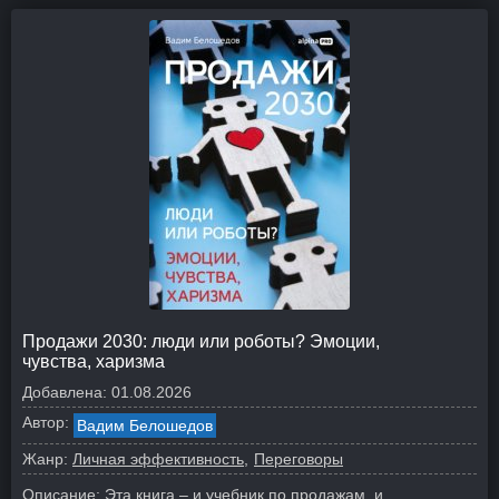
Продажи 2030: люди или роботы? Эмоции,
чувства, харизма
Добавлена:
01.08.2026
Автор:
Вадим Белошедов
Жанр:
Личная эффективность
Переговоры
Описание:
Эта книга – и учебник по продажам, и