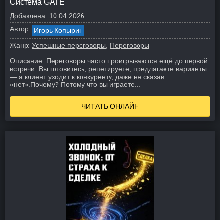
Система GATE
Добавлена:
10.04.2026
Автор:
Игорь Копырин
Жанр:
Успешные переговоры
Переговоры
Описание:
Переговоры часто проигрываются ещё до первой
встречи. Вы готовитесь, репетируете, предлагаете варианты
— а клиент уходит к конкуренту, даже не сказав
«нет».
Почему? Потому что вы играете...
ЧИТАТЬ ОНЛАЙН