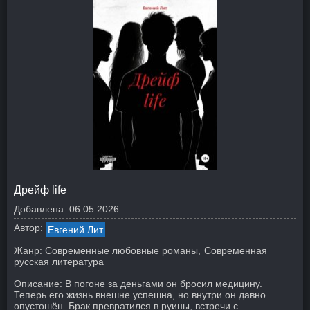
Дрейф life
Добавлена:
06.05.2026
Автор:
Евгений Лит
Жанр:
Современные любовные романы
Современная
русская литература
Описание:
В погоне за деньгами он бросил медицину.
Теперь его жизнь внешне успешна, но внутри он давно
опустошён. Брак превратился в руины, встречи с