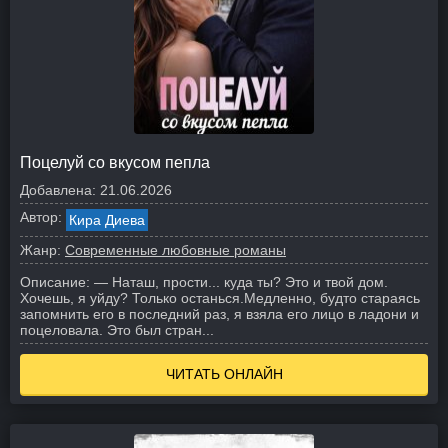
Поцелуй со вкусом пепла
Добавлена:
21.06.2026
Автор:
Кира Диева
Жанр:
Современные любовные романы
Описание:
— Наташ, прости... куда ты? Это и твой дом.
Хочешь, я уйду? Только останься.
Медленно, будто стараясь
запомнить его в последний раз, я взяла его лицо в ладони и
поцеловала. Это был стран...
ЧИТАТЬ ОНЛАЙН