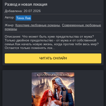
Развод и новая локация
Добавлена:
20.07.2026
Автор:
Тина Лав
Жанр:
Короткие любовные романы
Современные любовные
романы
Описание:
Что может быть хуже предательства от мужа?
Только двойное предательство - от мужа и от собственной
семьи.
Как начать новую жизнь, когда против тебя весь мир?
Остается только поменять лок...
ЧИТАТЬ ОНЛАЙН