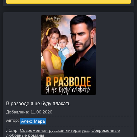
В разводе я не буду плакать
Добавлена:
11.06.2026
Автор:
Алекс Мара
Жанр:
Современная русская литература
Современные
любовные романы