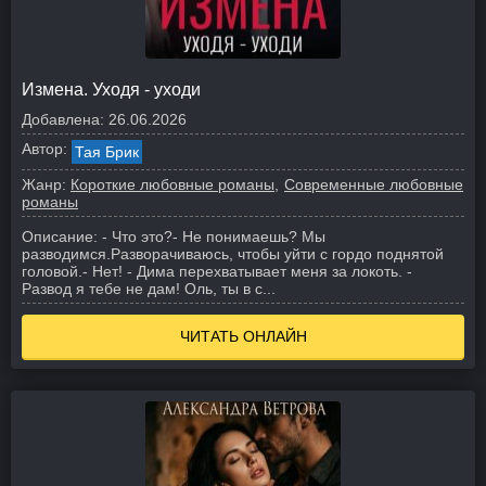
Измена. Уходя - уходи
Добавлена:
26.06.2026
Автор:
Тая Брик
Жанр:
Короткие любовные романы
Современные любовные
романы
Описание:
- Что это?
- Не понимаешь? Мы
разводимся.
Разворачиваюсь, чтобы уйти с гордо поднятой
головой.
- Нет! - Дима перехватывает меня за локоть. -
Развод я тебе не дам! Оль, ты в с...
ЧИТАТЬ ОНЛАЙН