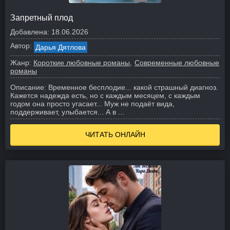
Запретный плод
Добавлена:
18.06.2026
Автор:
Дарья Дятлова
Жанр:
Короткие любовные романы
Современные любовные
романы
Описание:
Временное бесплодие... какой страшный диагноз.
Кажется надежда есть, но с каждым месяцем, с каждым
годом она просто угасает...
Муж не подаёт вида,
поддерживает, улыбается...
А в ...
ЧИТАТЬ ОНЛАЙН