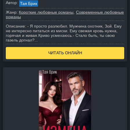
Автор:
Тая Брик
Жанр:
Короткие любовные романы
Современные любовные
романы
Описание:
- Я просто разлюбил. Мужчина охотник, Зой. Ему
не интересно питаться из миски. Ему свежая кровь нужна,
горячая и живая.
Криво усмехаюсь.
- Стало быть, ты свою
газель догнал?
...
ЧИТАТЬ ОНЛАЙН