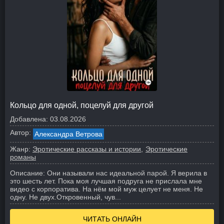
Кольцо для одной, поцелуй для другой
Добавлена:
03.08.2026
Автор:
Александра Ветрова
Жанр:
Эротические рассказы и истории
Эротические
романы
Описание:
Они называли нас идеальной парой. Я верила в
это шесть лет. Пока моя лучшая подруга не прислала мне
видео с корпоратива. На нём мой муж целует не меня. Не
одну. Не двух.
Откровенный, чув...
ЧИТАТЬ ОНЛАЙН