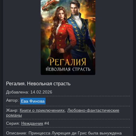
Регалия. Невольная страсть
Добавлена:
14.02.2026
Автор:
Ева Финова
Жанр:
Книги о приключениях
Любовно-фантастические
романы
Серия:
Нежданчик
#4
Описание:
Принцесса Лукреция ди Грис была вынуждена