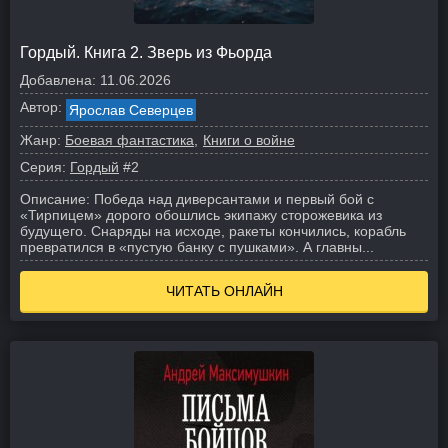
Гордый. Книга 2. Зверь из Фьорда
Добавлена:
11.06.2026
Автор:
Ярослав Северцев
Жанр:
Боевая фантастика
Книги о войне
Серия:
Гордый
#2
Описание:
Победа над диверсантами и первый бой с
«Тирпицем» дорого обошлись экипажу сторожевика из
будущего. Снаряды на исходе, ракеты кончились, корабль
превратился в «пустую банку с пушками». А главны...
ЧИТАТЬ ОНЛАЙН