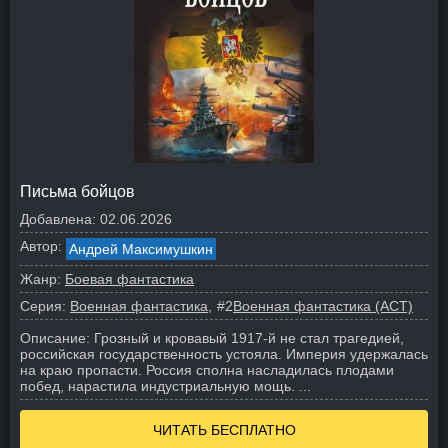
Письма бойцов
Добавлена:
02.06.2026
Автор:
Андрей Максимушкин
Жанр:
Боевая фантастика
Серия:
Военная фантастика
#2
Военная фантастика (АСТ)
Описание:
Грозный и кровавый 1917-й не стал трагедией,
российская государственность устояла. Империя удержалась
на краю пропасти. Россия сполна насладилась плодами
побед, нарастила индустриальную мощь. ...
ЧИТАТЬ БЕСПЛАТНО