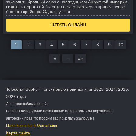
заключить брачный союз с наследником Ангужской империи,
видеть которого ей бы хотелось только через прицел пушки
боевого крейсера.
Однако у всег...
ЧИТАТЬ ОНЛАЙН
1
2
3
4
5
6
7
8
9
10
»
...
»»
Teleserial Books - популярные новинки книг 2023, 2024, 2025,
2026 года.
Для правообладателей.
Если вы обнаружили незаконные материалы или нарушение
авторских прав, то просим вас прислать жалобу на
bbbookcomplaints@gmail.com
Карта сайта