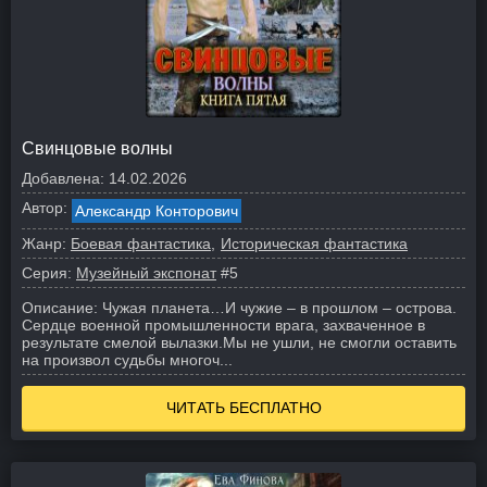
Свинцовые волны
Добавлена:
14.02.2026
Автор:
Александр Конторович
Жанр:
Боевая фантастика
Историческая фантастика
Серия:
Музейный экспонат
#5
Описание:
Чужая планета…
И чужие – в прошлом – острова.
Сердце военной промышленности врага, захваченное в
результате смелой вылазки.
Мы не ушли, не смогли оставить
на произвол судьбы многоч...
ЧИТАТЬ БЕСПЛАТНО