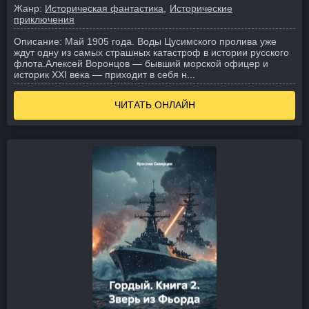
Жанр:
Историческая фантастика
Исторические
приключения
Описание:
Май 1905 года. Воды Цусимского пролива уже
ждут одну из самых страшных катастроф в истории русского
флота.
Алексей Воронцов — бывший морской офицер и
историк XXI века — приходит в себя н...
ЧИТАТЬ ОНЛАЙН