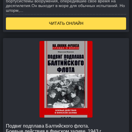
бортусистемы вооружения, опередившие своё время на
десятилетия.
Он выходит в море для обычных испытаний. Но
шторм,...
ЧИТАТЬ ОНЛАЙН
Подвиг подплава Балтийского флота.
Боевые действия в Финском заливе. 1943 г.