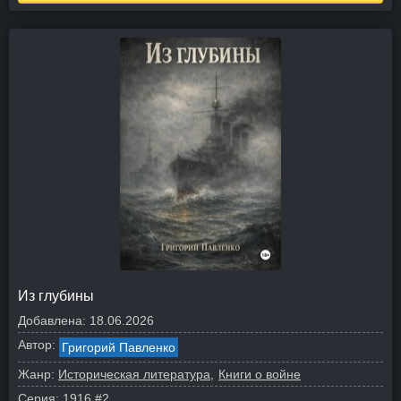
Из глубины
Добавлена:
18.06.2026
Автор:
Григорий Павленко
Жанр:
Историческая литература
Книги о войне
Серия:
1916
#2