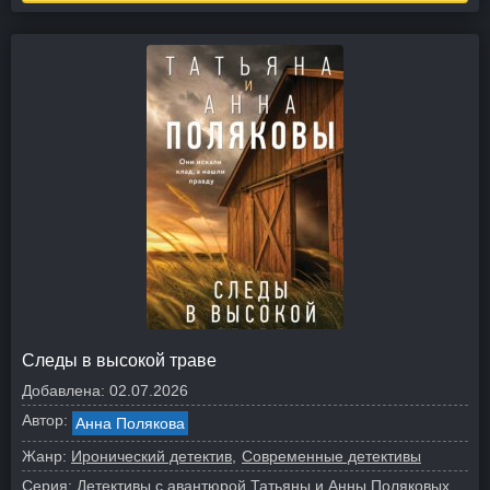
Следы в высокой траве
Добавлена:
02.07.2026
Автор:
Анна Полякова
Жанр:
Иронический детектив
Современные детективы
Серия:
Детективы с авантюрой Татьяны и Анны Поляковых