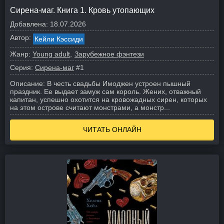
Сирена-маг. Книга 1. Кровь утопающих
Добавлена:
18.07.2026
Автор:
Кейли Кэссиди
Жанр:
Young adult
Зарубежное фэнтези
Серия:
Сирена-маг
#1
Описание:
В честь свадьбы Имоджен устроен пышный
праздник. Ее выдает замуж сам король. Жених, отважный
капитан, успешно охотится на кровожадных сирен, которых
на этом острове считают монстрами, а монстр...
ЧИТАТЬ ОНЛАЙН