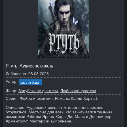
Ртуть. Аудиоспектакль
Добавлена:
08.08.2026
Автор:
Калли Харт
Жанр:
Зарубежное фэнтези
Любовное фэнтези
Серия:
Фейри и алхимия. Романы Калли Харт
#1
Описание:
Аудиоспектакль, от которого невозможно
оторваться.
Маст-рид для всех, кто зачитывался темным
ромэнтези Ребекки Яррос, Сары Дж. Маас и Дженнифер
Арментроут. Мастерски выполненн...