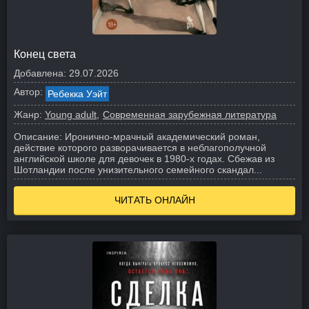
Конец света
Добавлена:
29.07.2026
Автор:
Ребекка Уэйт
Жанр:
Young adult
Современная зарубежная литература
Описание:
Иронично-мрачный академический роман,
действие которого разворачивается в неблагополучной
английской школе для девочек в 1980-х годах. Сбежав из
Шотландии после унизительного семейного скандал...
ЧИТАТЬ ОНЛАЙН