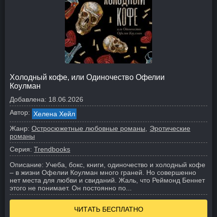
Холодный кофе, или Одиночество Офелии
Коулман
Добавлена:
18.06.2026
Автор:
Хелена Хейл
Жанр:
Остросюжетные любовные романы
Эротические
романы
Серия:
Trendbooks
Описание:
Учеба, бокс, книги, одиночество и холодный кофе
– в жизни Офелии Коулман много граней. Но совершенно
нет места для любви и свиданий. Жаль, что Реймонд Беннет
этого не понимает. Он постоянно по...
ЧИТАТЬ БЕСПЛАТНО