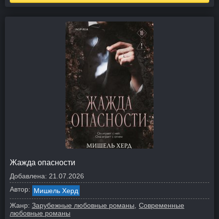
Жажда опасности
Добавлена:
21.07.2026
Автор:
Мишель Херд
Жанр:
Зарубежные любовные романы
Современные
любовные романы