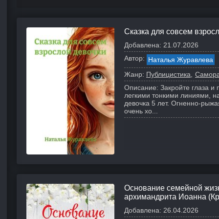
Сказка для совсем взрос
Добавлена:
21.07.2026
Автор:
Наталья Журавлева
Жанр:
Публицистика
Самора
Описание:
Закройте глаза и 
легкими тонкими линиями, н
девочка 5 лет. Огненно-рыжа
очень хо...
Основание семейной жиз
архимандрита Иоанна (Кр
Добавлена:
26.04.2026