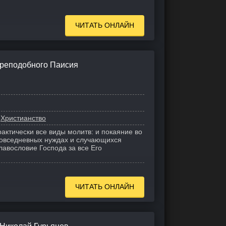
ЧИТАТЬ ОНЛАЙН
Преподобного Паисия
Христианство
актически все виды молитв: и покаяние во
повседневных нуждах и случающихся
славословие Господа за все Его
ЧИТАТЬ ОНЛАЙН