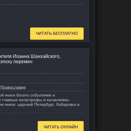
ЧИТАТЬ БЕСПЛАТНО
ителя Иоанна Шанхайского,
 эпоху перемен
Православие
ой книги богато событиями и
 главные катастрофы и катаклизмы
я книги: царский Петербург, Хабаровск и
ЧИТАТЬ ОНЛАЙН