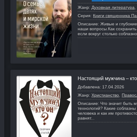
Жанр:
Духовная литература
Серия:
Книги священника Па
Описание:
Живые и глубокие
наши вопросы.
Как сохранить
если вокруг столько соблазно
Настоящий мужчина – кто
Добавлена:
17.04.2026
Жанр:
Христианство
Правос
Описание:
Что значит быть 
технологий? Какие соблазны
человека и как им противост
равнят...