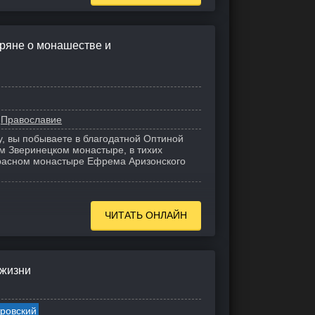
ряне о монашестве и
Православие
у, вы побываете в благодатной Оптиной
ом Зверинецком монастыре, в тихих
красном монастыре Ефрема Аризонского
ЧИТАТЬ ОНЛАЙН
 жизни
ровский