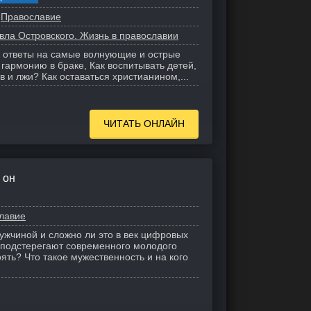
Православие
вла Островского. Жизнь в православии
 ответы на самые волнующие и острые
 гармонию в браке, Как воспитывать детей,
в и лжи? Как оставаться христианином,...
ЧИТАТЬ ОНЛАЙН
 он
лавие
мужчиной и сложно ли это в век цифровых
 подстерегают современного молодого
оять? Что такое мужественность и на кого