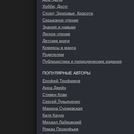
Хобби, Досуг
Спорт, Здоровье, Красота
Серьезное чтение
Знания и навыки
Легкое чтение
Детские книги
Комиксы и манга
Родителям
Публицистика и периодические издания
ПОПУЛЯРНЫЕ АВТОРЫ
Ерофей Трофимов
Анна Джейн
Стивен Кови
Сергей Лукьяненко
Марина Суржевская
Катя Качур
Михаил Лабковский
Роман Прокофьев