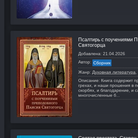
Псалтирь с поучениями 
Святогорца
Добавлена:
21.04.2026
Автор:
Сборник
Жанр:
Духовная литература
Описание:
Книга содержит пр
грехах, и наши прошения в 
скорбях, и благодарение, и 
многочисленные б...