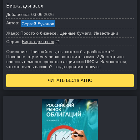
Биржа для всех
Добавлена:
03.06.2026
Автор:
Сергей Буканов
Жанр:
Просто о бизнесе
Ценные бумаги, Инвестиции
Серия:
Биржа для всех
#1
Описание:
Признайтесь, вы хотели бы разбогатеть?
Поверьте, эту мечту легко воплотить в жизнь! Достаточно
вложить немного средств в акции или ПИФы. Вам кажется,
что это очень сложно? Тогда прочтите новую...
ЧИТАТЬ БЕСПЛАТНО