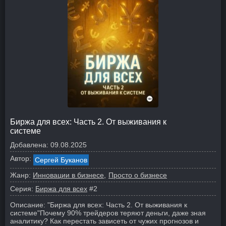
Биржа для всех: Часть 2. От выживания к
системе
Добавлена:
09.08.2025
Автор:
Сергей Буканов
Жанр:
Инновации в бизнесе
Просто о бизнесе
Серия:
Биржа для всех
#2
Описание:
"Биржа для всех: Часть 2. От выживания к
системе"
Почему 90% трейдеров теряют деньги, даже зная
аналитику? Как перестать зависеть от чужих прогнозов и