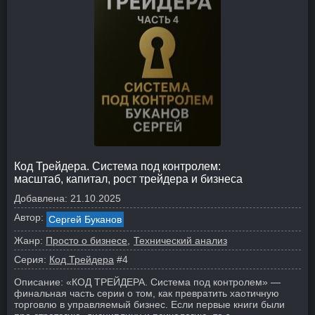
Код Трейдера. Система под контролем:
масштаб, капитал, рост трейдера и бизнеса
Добавлена:
21.10.2025
Автор:
Сергей Буканов
Жанр:
Просто о бизнесе
Технический анализ
Серия:
Код Трейдера
#4
Описание:
«КОД ТРЕЙДЕРА. Система под контролем» —
финальная часть серии о том, как превратить хаотичную
торговлю в управляемый бизнес. Если первые книги были