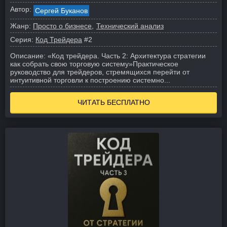
Автор:
Сергей Буканов
Жанр:
Просто о бизнесе
Технический анализ
Серия:
Код Трейдера
#2
Описание:
«Код трейдера. Часть 2: Архитектура стратегии
как собрать свою торговую систему»
Практическое
руководство для трейдеров, стремящихся перейти от
интуитивной торговли к построению системно...
ЧИТАТЬ БЕСПЛАТНО