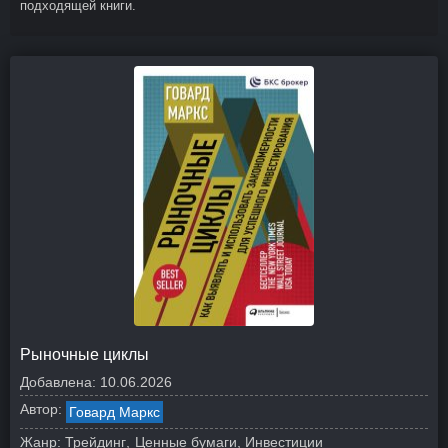
подходящей книги.
Рыночные циклы
Добавлена:
10.06.2026
Автор:
Говард Маркс
Жанр:
Трейдинг
Ценные бумаги, Инвестиции