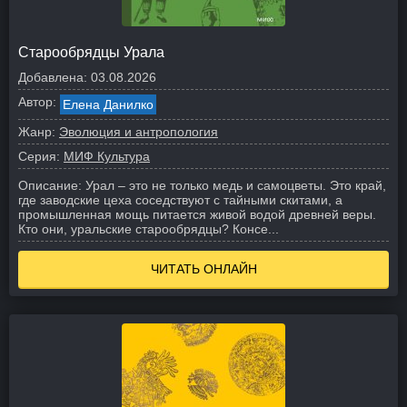
Старообрядцы Урала
Добавлена:
03.08.2026
Автор:
Елена Данилко
Жанр:
Эволюция и антропология
Серия:
МИФ Культура
Описание:
Урал – это не только медь и самоцветы. Это край,
где заводские цеха соседствуют с тайными скитами, а
промышленная мощь питается живой водой древней веры.
Кто они, уральские старообрядцы? Консе...
ЧИТАТЬ ОНЛАЙН