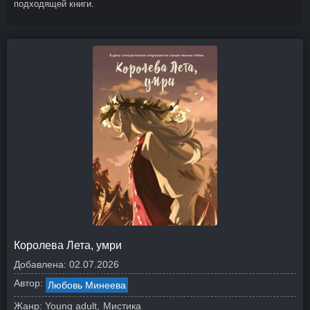
подходящей книги.
Королева Лета, умри
Добавлена:
02.07.2026
Автор:
Любовь Минеева
Жанр:
Young adult
Мистика