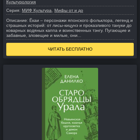
Культурология
Серия:
МИФ Культура
Мифы от и до
Описание:
Ёкаи – персонажи японского фольклора, легенд и
страшных историй: от лисы-кицунэ и проказливого тануки до
коварных водяных каппа и воинственных тэнгу. Пугающие и
забавные, зловещие и милые, они...
ЧИТАТЬ БЕСПЛАТНО