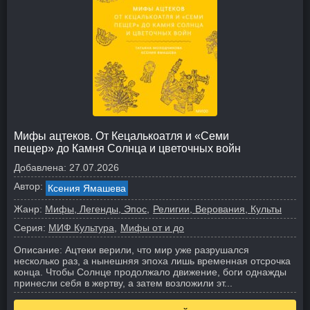
Мифы ацтеков. От Кецалькоатля и «Семи
пещер» до Камня Солнца и цветочных войн
Добавлена:
27.07.2026
Автор:
Ксения Ямашева
Жанр:
Мифы, Легенды, Эпос
Религии, Верования, Культы
Серия:
МИФ Культура
Мифы от и до
Описание:
Ацтеки верили, что мир уже разрушался
несколько раз, а нынешняя эпоха лишь временная отсрочка
конца. Чтобы Солнце продолжало движение, боги однажды
принесли себя в жертву, а затем возложили эт...