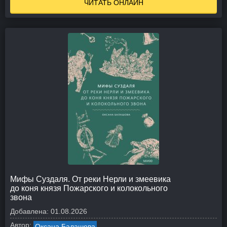
ЧИТАТЬ ОНЛАЙН
Мифы Суздаля. От реки Нерли и змеевика
до коня князя Пожарского и колокольного
звона
Добавлена:
01.08.2026
Автор:
Оксана Балашова