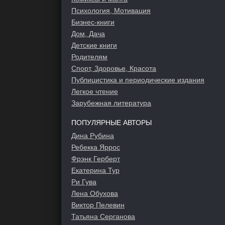
Психология, Мотивация
Бизнес-книги
Дом, Дача
Детские книги
Родителям
Спорт, Здоровье, Красота
Публицистика и периодические издания
Легкое чтение
Зарубежная литература
ПОПУЛЯРНЫЕ АВТОРЫ
Дина Рубина
Ребекка Яррос
Фрэнк Герберт
Екатерина Тур
Ри Гува
Лена Обухова
Виктор Пелевин
Татьяна Серганова