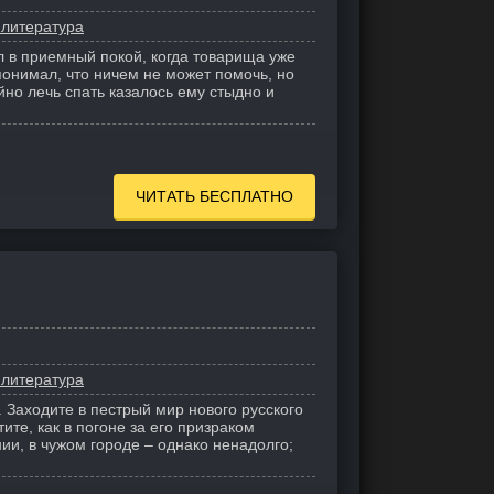
 литература
 в приемный покой, когда товарища уже
понимал, что ничем не может помочь, но
но лечь спать казалось ему стыдно и
ЧИТАТЬ БЕСПЛАТНО
 литература
 Заходите в пестрый мир нового русского
ите, как в погоне за его призраком
ии, в чужом городе – однако ненадолго;