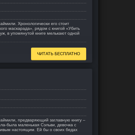
Саймили. Хронологически его стоит
ого маскарада», рядом с книгой «Убить
 уж, в упомянутой книге мелькают одной
ЧИТАТЬ БЕСПЛАТНО
Саймили, предваряющий заглавную книгу –
ла-была маленькая Сэльви, девочка с
ивым настоящим. Ей бы о своих бедах