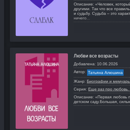
Описание:
«Человек, которы
другими. Так что все правил
и судьбу. Судьба – это харак
ничего...
Любви все возрасты
Добавлена:
10.06.2026
Автор:
Татьяна Алюшина
Жанр:
Биографии и мемуар
Серия:
Еще раз про любовь.
Описание:
«Первая любовь п
детском саду.
Большая, сильн