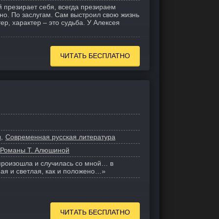
й презирает себя, всегда презираем
ьно. По заслугам. Сам выстроил свою жизнь
тер, характер – это судьба. У Алексея
ЧИТАТЬ БЕСПЛАТНО
ы
Современная русская литература
 Романы Т. Алюшиной
роизошла и случилась со мной… в
ая и светлая, как и положено…»
ЧИТАТЬ БЕСПЛАТНО