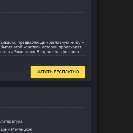
Саймили, предваряющий заглавную книгу –
бытия этой короткой истории происходят
ного в «Ромашках».
В стране эльфов наст...
ЧИТАТЬ БЕСПЛАТНО
 литература
Марии Метлицкой