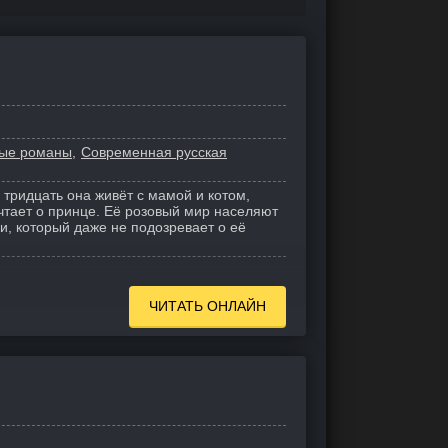
ые романы
Современная русская
 тридцать она живёт с мамой и котом,
чтает о принце. Её розовый мир населяют
, который даже не подозревает о её
ЧИТАТЬ ОНЛАЙН