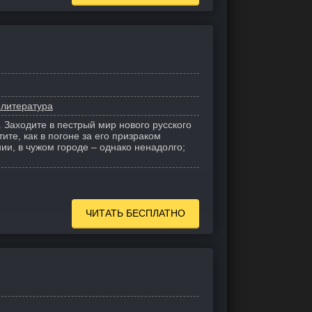
 литература
 Заходите в пестрый мир нового русского
ите, как в погоне за его призраком
ии, в чужом городе – однако ненадолго;
ЧИТАТЬ БЕСПЛАТНО