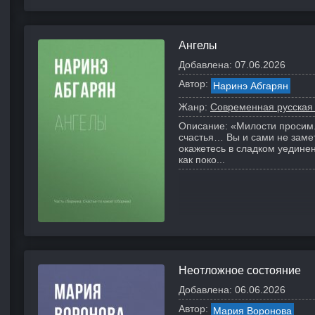
Ангелы
Добавлена:
07.06.2026
Автор:
Наринэ Абгарян
Жанр:
Современная русская
Описание:
«Милости просим.
счастья… Вы и сами не замет
окажетесь в сладком уединен
как поко...
Неотложное состояние
Добавлена:
06.06.2026
Автор:
Мария Воронова