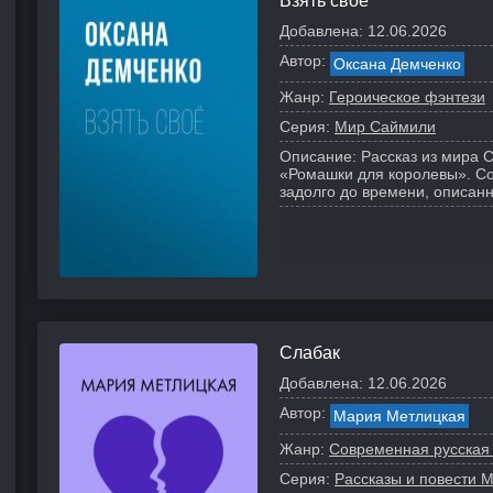
Взять своё
Добавлена:
12.06.2026
Автор:
Оксана Демченко
Жанр:
Героическое фэнтези
Серия:
Мир Саймили
Описание:
Рассказ из мира 
«Ромашки для королевы». Со
задолго до времени, описан
Слабак
Добавлена:
12.06.2026
Автор:
Мария Метлицкая
Жанр:
Современная русская
Серия:
Рассказы и повести 