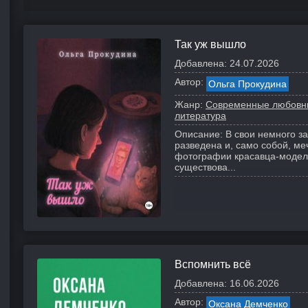
Так уж вышло
Добавлена:
24.07.2026
Автор:
Ольга Прокудина
Жанр:
Современные любовн
литература
Описание:
В свои немного за
разведена и, само собой, ме
фотографии красавца-модели
существова...
Вспомнить всё
Добавлена:
16.06.2026
Автор:
Оксана Демченко