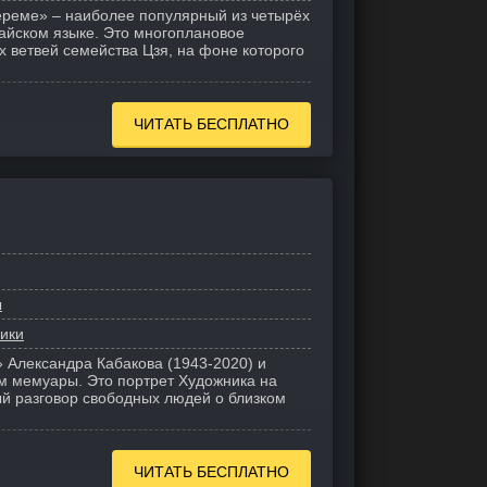
ереме» – наиболее популярный из четырёх
тайском языке. Это многоплановое
х ветвей семейства Цзя, на фоне которого
ЧИТАТЬ БЕСПЛАТНО
ы
ики
Александра Кабакова (1943-2020) и
м мемуары. Это портрет Художника на
й разговор свободных людей о близком
ЧИТАТЬ БЕСПЛАТНО