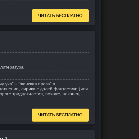
ЧИТАТЬ БЕСПЛАТНО
 литература
у уха” – “женская проза” в
олнении, лирика с долей фантастики (или
ороге тридцатилетия, похоже, наконец
ЧИТАТЬ БЕСПЛАТНО