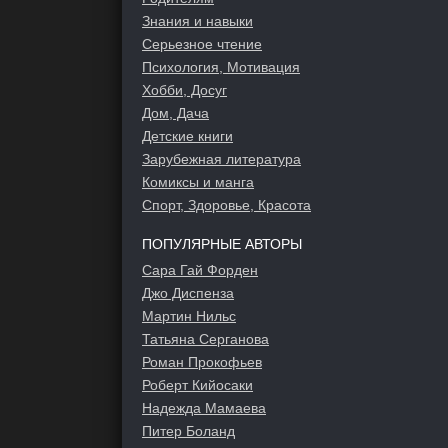
Знания и навыки
Серьезное чтение
Психология, Мотивация
Хобби, Досуг
Дом, Дача
Детские книги
Зарубежная литература
Комиксы и манга
Спорт, Здоровье, Красота
ПОПУЛЯРНЫЕ АВТОРЫ
Сара Гай Форден
Джо Диспенза
Мартин Нильс
Татьяна Серганова
Роман Прокофьев
Роберт Кийосаки
Надежда Мамаева
Питер Боланд