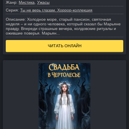
Жанр:
Мистика
Ужасы
Серия:
Ты не верь глазам. Хоррор-коллекция
Описание:
Холодное море, старый пансион, святочная
неделя – и ни одного человека, который сказал бы Марьяне
правду. Впереди страшные вечера, колдовские ритуалы и
ожившие поверья.
Марьян...
ЧИТАТЬ ОНЛАЙН