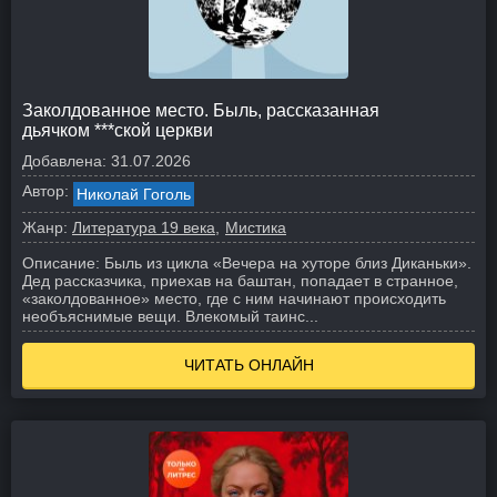
Заколдованное место. Быль, рассказанная
дьячком ***ской церкви
Добавлена:
31.07.2026
Автор:
Николай Гоголь
Жанр:
Литература 19 века
Мистика
Описание:
Быль из цикла «Вечера на хуторе близ Диканьки».
Дед рассказчика, приехав на баштан, попадает в странное,
«заколдованное» место, где с ним начинают происходить
необъяснимые вещи. Влекомый таинс...
ЧИТАТЬ ОНЛАЙН