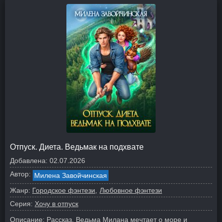
Отпуск. Диета. Ведьмак на подхвате
Добавлена:
02.07.2026
Автор:
Милена Завойчинская
Жанр:
Городское фэнтези
Любовное фэнтези
Серия:
Хочу в отпуск
Описание:
Рассказ. Ведьма Милана мечтает о море и