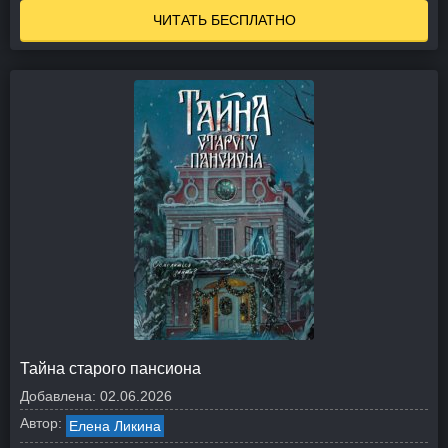
ЧИТАТЬ БЕСПЛАТНО
Тайна старого пансиона
Добавлена:
02.06.2026
Автор:
Елена Ликина