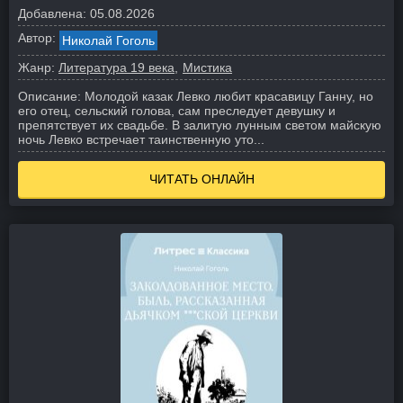
Добавлена:
05.08.2026
Автор:
Николай Гоголь
Жанр:
Литература 19 века
Мистика
Описание:
Молодой казак Левко любит красавицу Ганну, но
его отец, сельский голова, сам преследует девушку и
препятствует их свадьбе. В залитую лунным светом майскую
ночь Левко встречает таинственную уто...
ЧИТАТЬ ОНЛАЙН