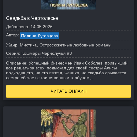
Свадьба в Чертолесье
Добавлена:
14.05.2026
Автор:
Полина Луговцова
Жанр:
Мистика
Остросюжетные любовные романы
Серия:
Кошмары Чернолучья
#3
Описание:
Успешный бизнесмен Иван Соболев, привыкший
все решать за всех, подыскал для своей сестры Алисы
подходящего, на его взгляд, жениха, но свадьба срывается:
сестра сбегает с таинственным горбуном,...
ЧИТАТЬ ОНЛАЙН