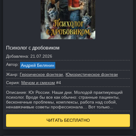
Психолог с дробовиком
Добавлена:
21.07.2026
Автор:
Андрей Белянин
Жанр:
Героическое фэнтези
Юмористическое фэнтези
Серия:
Мечом и смехом
#4
Описание:
Юг России. Наши дни. Молодой практикующий
психолог. Вроде бы все как обычно: странные пациенты,
бесконечные проблемы, комплексы, работа над собой,
ненавязчивые советы профессионала… Вот только...
ЧИТАТЬ БЕСПЛАТНО