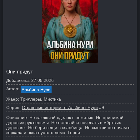
Они придут
Добавлена:
27.05.2026
Автор:
Альбина Нури
Жанр:
Триллеры
Мистика
Серия:
Страшные истории от Альбины Нури
#9
Описание:
Не заключай сделок с нежитью. Не принимай
даров из рук ведьмы. Не оставайся ночевать в мёртвых
деревнях. Не бери вещи с кладбища. Не смотри по ночам в
зеркала и окна пустого дома.
Герои...