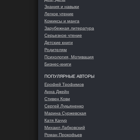
Знания и навыки
Легкое чтение
Комиксы и манга
Зарубежная литература
Серьезное чтение
Детские книги
Родителям
Психология, Мотивация
Бизнес-книги
ПОПУЛЯРНЫЕ АВТОРЫ
Ерофей Трофимов
Анна Джейн
Стивен Кови
Сергей Лукьяненко
Марина Суржевская
Катя Качур
Михаил Лабковский
Роман Прокофьев