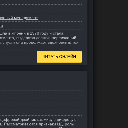
ионный менеджмент
та
шла в Японии в 1978 году и стала
жмента, выдержав десятки переизданий
а спустя она продолжает вдохновлять тех,
ЧИТАТЬ ОНЛАЙН
 цифровой двойник как живую цифровую
а. Рассматриваются признаки ЦД, роль