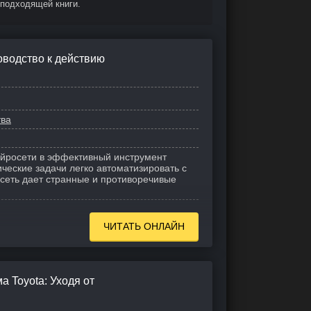
 подходящей книги.
оводство к действию
тва
ейросети в эффективный инструмент
ческие задачи легко автоматизировать с
еть дает странные и противоречивые
ЧИТАТЬ ОНЛАЙН
 Toyota: Уходя от