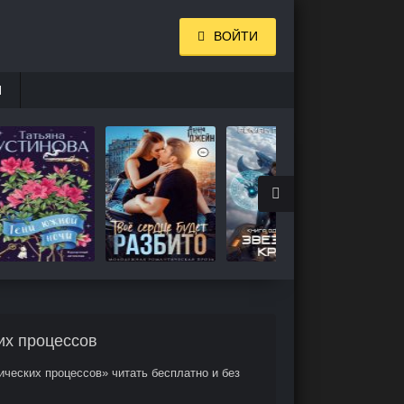
ВОЙТИ
И
их процессов
ческих процессов» читать бесплатно и без