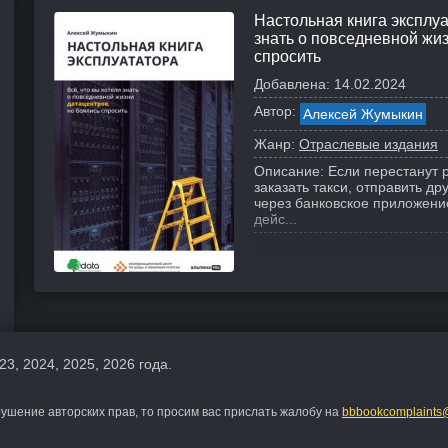
Настольная книга эксплуа
знать о повседневной жиз
спросить
Добавлена:
14.02.2024
Автор:
Алексей Жумыкин
Жанр:
Отраслевые издания
Описание:
Если перестанут 
заказать такси, отправить д
через банковское приложени
дейс...
23, 2024, 2025, 2026 года.
шение авторских прав, то просим вас прислать жалобу на
bbbookcomplaints