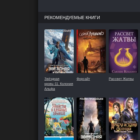
РЕКОМЕНДУЕМЫЕ КНИГИ
Звёздная
Форсайт
Рассвет Жатвы
кровь-11. Колония
Альфа