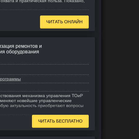
охвата и практическая польза. Показано,
ЧИТАТЬ ОНЛАЙН
изация ремонтов и
ия оборудования
рограммы
нствования механизма управления ТОиР
именяют новейшие управленческие
собую актуальность приобретают вопросы
ЧИТАТЬ БЕСПЛАТНО