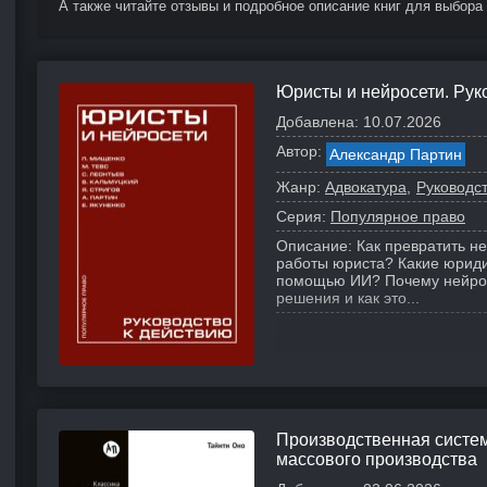
А также читайте отзывы и подробное описание книг для выбора
Юристы и нейросети. Рук
Добавлена:
10.07.2026
Автор:
Александр Партин
Жанр:
Адвокатура
Руководс
Серия:
Популярное право
Описание:
Как превратить н
работы юриста? Какие юриди
помощью ИИ? Почему нейрос
решения и как это...
Производственная система
массового производства