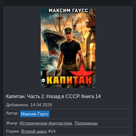
Капитан. Часть 2. Назад в СССР. Книга 14
Добавлена:
14.04.2026
Автор:
Максим Гаусс
Жанр:
Историческая фантастика
Попаданцы
Серия:
Второй шанс
#14