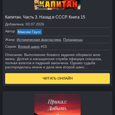
Капитан. Часть 3. Назад в СССР. Книга 15
Добавлена:
03.07.2026
Автор:
Максим Гаусс
Жанр:
Историческая фантастика
Попаданцы
Серия:
Второй шанс
#15
Описание:
Выполнение боевого задания оборвало мою
жизнь. Долгая и насыщенная служба офицера спецназа,
полная взлетов и падений закончена. Однако судьба
распорядилась иначе и дала мне второй шанс.
...
ЧИТАТЬ ОНЛАЙН