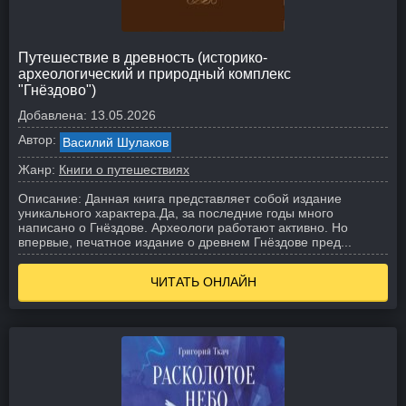
Путешествие в древность (историко-
археологический и природный комплекс
"Гнёздово")
Добавлена:
13.05.2026
Автор:
Василий Шулаков
Жанр:
Книги о путешествиях
Описание:
Данная книга представляет собой издание
уникального характера.Да, за последние годы много
написано о Гнёздове. Археологи работают активно. Но
впервые, печатное издание о древнем Гнёздове пред...
ЧИТАТЬ ОНЛАЙН