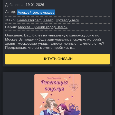
Добавлена:
19.01.2026
Автор:
Алексей Беклемышев
Жанр:
Кинематограф, Театр
Путеводители
Серия:
Москва. Лучший город Земли
Описание:
Ваш билет на уникальную киноэкскурсию по
Москве!
Вы когда-нибудь задумывались, сколько историй
хранят московские улицы, запечатленные на кинопленке?
Представьте, что вы можете пройтись п...
ЧИТАТЬ ОНЛАЙН