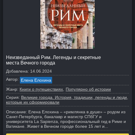
Неизведанный Рим. Легенды и секретные
места Вечного города
Добавлена:
14.06.2024
Автор:
Елена Елохина
Жанр:
Книги о путешествиях
Популярно об истории
Серия:
Великие города. История, традиции, легенды и люди,
которые их сформировали
Описание:
Елена Елохина – «римлянка в душе» – родом из
Санкт-Петербурга, бакалавр и магистр СПбГУ и
университета La Sapienza, профессиональный гид в Риме и
Ватикане. Живет в Вечном городе более 15 лет и...