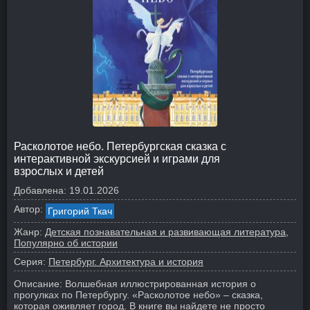
Расколотое небо. Петербургская сказка с
интерактивной экскурсией и играми для
взрослых и детей
Добавлена:
19.01.2026
Автор:
Григорий Ткач
Жанр:
Детская познавательная и развивающая литература
Популярно об истории
Серия:
Петербург. Архитектура и история
Описание:
Волшебная иллюстрированная история о
прогулках по Петербургу. «Расколотое небо» – сказка,
которая оживляет город. В книге вы найдете не просто