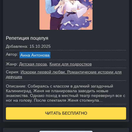
Репетиция поцелуя
Добавлена:
15.10.2025
Автор:
Анна Антонова
Жанр:
Детская проза
Книги для подростков
Серия:
Искорки первой любви. Романтические истории для
девушек
Описание:
Собираясь с классом в далекий загадочный
Калининград, Женя не планировала заводить новые
знакомства. Однако поход в местный театр перевернул все с
ног на голову. После спектакля Женя столкнула...
ЧИТАТЬ БЕСПЛАТНО