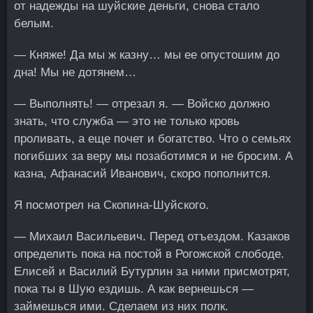
от надежды на шуйские деньги, снова стало
белым.
— Княже! Да мы ж казну… мы ее опустошим до
дна! Мы не дотянем…
— Выполнять! — отрезал я. — Войско должно
знать, что служба — это не только кровь
проливать, а еще почет и богатство. Что о семьях
погибших за веру мы позаботимся и не бросим. А
казна, Афанасий Иванович, скоро пополнится.
Я посмотрел на Скопина-Шуйского.
— Михаил Васильевич. Перед отъездом. Казаков
определить пока на постой в Рогожской слободе.
Елисей и Василий Бутурлин за ними присмотрят,
пока ты в Шую ездишь. А как вернешься —
займешься ими. Сделаем из них полк.