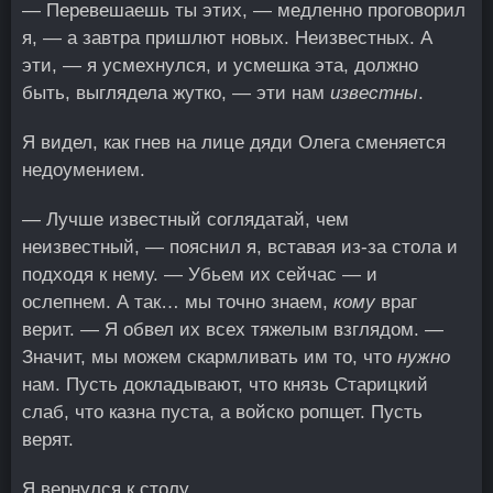
— Перевешаешь ты этих, — медленно проговорил
я, — а завтра пришлют новых. Неизвестных. А
эти, — я усмехнулся, и усмешка эта, должно
быть, выглядела жутко, — эти нам
известны
.
Я видел, как гнев на лице дяди Олега сменяется
недоумением.
— Лучше известный соглядатай, чем
неизвестный, — пояснил я, вставая из-за стола и
подходя к нему. — Убьем их сейчас — и
ослепнем. А так… мы точно знаем,
кому
враг
верит. — Я обвел их всех тяжелым взглядом. —
Значит, мы можем скармливать им то, что
нужно
нам. Пусть докладывают, что князь Старицкий
слаб, что казна пуста, а войско ропщет. Пусть
верят.
Я вернулся к столу.