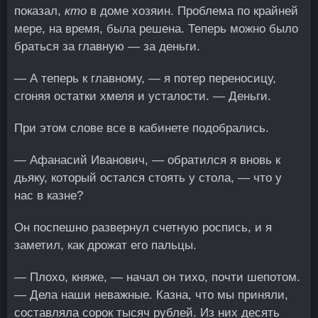
показал,
кто
в доме хозяин. Проблема по крайней
мере, на время, была решена. Теперь можно было
браться за главную — за деньги.
— А теперь к главному, — я потер переносицу,
сгоняя остатки хмеля и усталости. — Деньги.
При этом слове все в кабинете подобрались.
— Афанасий Иванович, — обратился я вновь к
дьяку, который остался стоять у стола, — что у
нас в казне?
Он поспешно развернул счетную роспись, и я
заметил, как дрожат его пальцы.
— Плохо, княже, — начал он тихо, почти шепотом.
— Дела наши неважные. Казна, что мы приняли,
составляла сорок тысяч рублей. Из них десять