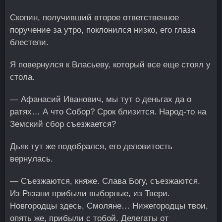
Скопин, получивший второе ответственное
поручение за утро, поклонился низко, его глаза
блестели.
Я повернулся к Власьеву, который все еще стоял у
стола.
— Афанасий Иванович, мы тут о деньгах да о
ратях… А что Собор? Срок близится. Народ-то на
Земский сбор съезжается?
Дьяк тут же подобрался, его деловитость
вернулась.
— Съезжаются, княже. Слава Богу, съезжаются.
Из Рязани прибыли выборные, из Твери.
Новгородцы здесь, Смоляне… Нижегородцы твои,
опять же, прибыли с тобой. Делегаты от