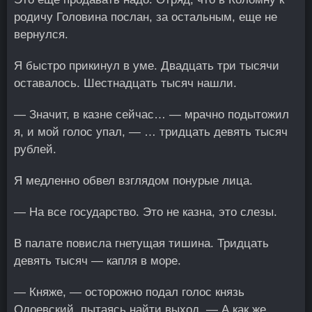
родичу Головина послан, за остальным, еще не
вернулся.
Я быстро прикинул в уме. Двадцать три тысячи
оставалось. Шестнадцать тысяч нашли.
— Значит, в казне сейчас… — мрачно подытожил
я, и мой голос упал, — … тридцать девять тысяч
рублей.
Я медленно обвел взглядом понурые лица.
— На все государство. Это не казна, это слезы.
В палате повисла гнетущая тишина. Тридцать
девять тысяч — капля в море.
— Княже, — осторожно подал голос князь
Одоевский, пытаясь найти выход. — А как же