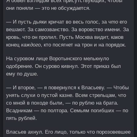
Я обвел взглядом всех присутствующих, чтобы
они поняли — это не обсуждается.
— И пусть дьяки кричат во весь голос, за
что
его
вешают. За самозванство. За воровство имени. За
кровь, что он пролил. Пусть Москва видит, каков
конец
каждого
, кто посягнет на трон и на порядок.
На суровом лице Воротынского мелькнуло
одобрение. Он сурово кивнул. Этот приказ был
ему по душе.
— И второе, — я повернулся к Власьеву. — Чтобы
унять слухи о пустой казне. Всем стрельцам, что
со мной в походе были, — по рублю на брата.
Всадникам — по полтора. Семьям погибших — по
пять рублей.
Власьев ахнул. Его лицо, только что порозовевшее