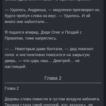
— Удалось, Андрюша, — медленно проговорил он,
будто пробуя слова на вкус. — Удалось. И ой
много они наболтали…
Я подался вперед. Дядя Олег и Поздей с
Прокопом, тоже напряглись.
— … Некоторые даже болтали, — дед понизил
голос и инстинктивно покосился на закрытую
дверь, — что царь наш… Дмитрий… не
настоящий.
Глава 2
Глава 2
Дедовы слова повисли в густом воздухе кабинета.
Тишина стала такой плотной, что, казалось, ее