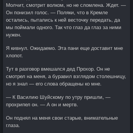
Молчит, смотрит волком, но не сломлена. Ждет. —
Он понизил голос. — Поляки, что в Кремле
остались, пытались к ней весточку передать, да
мы поймали одного. Так что глаз да глаз за ними
нужен.
Я кивнул. Ожидаемо. Эта пани еще доставит мне
хлопот.
Тут в разговор вмешался дед Прохор. Он не
смотрел на меня, а буравил взглядом столешницу,
но я знал — его слова обращены ко мне.
— К Василию Шуйскому по утру пришли, —
прохрипел он. — А он и мертв.
Он поднял на меня свои старые, внимательные
глаза.