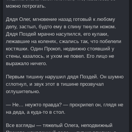
можно потрогать.
Дядя Олег, мгновение назад готовый к любому
делу, застыл, будто ему в спину ткнули ножом.
Дядя Поздей мрачно насупился, его кулаки,
лежавшие на коленях, сжались так, что побелели
костяшки. Один Прокоп, недвижно стоявший у
стены, казалось, и ухом не повел. Его лицо не
выражало ничего.
Первым тишину нарушил дядя Поздей. Он шумно
сглотнул, и звук этот в тишине прозвучал
оглушительно.
— Не… неужто правда? — прохрипел он, глядя не
на деда, а куда-то в стол.
Все взгляды — тяжелый Олега, неподвижный