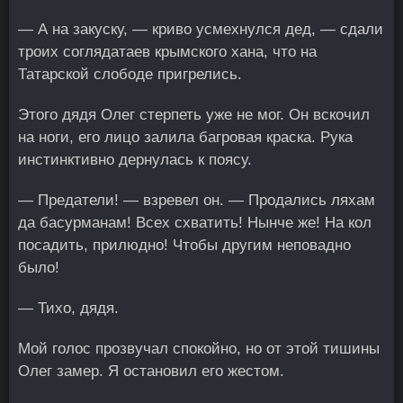
— А на закуску, — криво усмехнулся дед, — сдали
троих соглядатаев крымского хана, что на
Татарской слободе пригрелись.
Этого дядя Олег стерпеть уже не мог. Он вскочил
на ноги, его лицо залила багровая краска. Рука
инстинктивно дернулась к поясу.
— Предатели! — взревел он. — Продались ляхам
да басурманам! Всех схватить! Нынче же! На кол
посадить, прилюдно! Чтобы другим неповадно
было!
— Тихо, дядя.
Мой голос прозвучал спокойно, но от этой тишины
Олег замер. Я остановил его жестом.