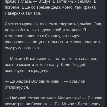
прямо в глаза. — В Шуе. В вотчинных землях. В
погребе. Еще со времен деда моего, там хранят.
Наверняка там все.
До этого мрачный я не смог сдержать улыбки. Она,
должно быть, выглядела злой и хищной. Я
медленно подошел к Скопину, игнорируя
ошарашенные лица остальных, и тяжело положил
ему руку на плечо.
— Михаил Васильевич… ты только что спас нас
всех, а может и землю нашу. Дядя Поздей! —
повернулся я к родичу.
— Да Андрей Володимирович, — сразу он
откликнулся.
— Набирай сотню жильцов Московских! — Я снова
посмотрел на Скопина. — Ты, Михаил Васильевич,