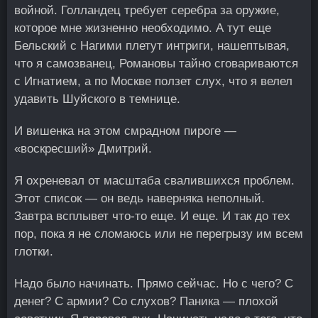
войной. Голландец требует серебра за оружие,
которое мне жизненно необходимо. А тут еще
Бельский с Нагими плетут интриги, нашептывая,
что я самозванец, Романовы тайно сговариваются
с Игнатием, а по Москве ползет слух, что я велел
удавить Шуйского в темнице.
И вишенка на этом смрадном пироге —
«воскресший» Дмитрий.
Я охреневал от масштаба свалившихся проблем.
Этот список — он ведь наверняка неполный.
Завтра всплывет что-то еще. И еще. И так до тех
пор, пока я не сломаюсь или не перегрызу им всем
глотки.
Надо было начинать. Прямо сейчас. Но с чего? С
денег? С армии? Со слухов? Паника — плохой