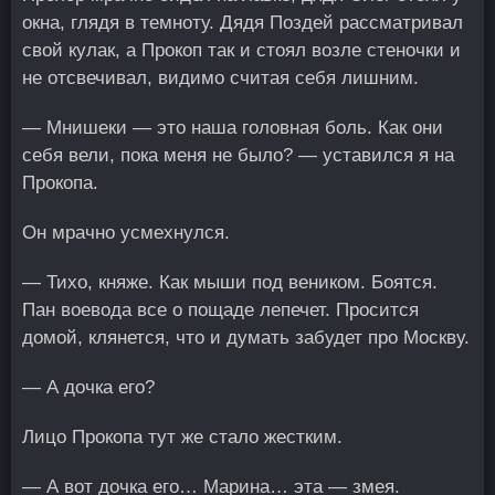
окна, глядя в темноту. Дядя Поздей рассматривал
свой кулак, а Прокоп так и стоял возле стеночки и
не отсвечивал, видимо считая себя лишним.
— Мнишеки — это наша головная боль. Как они
себя вели, пока меня не было? — уставился я на
Прокопа.
Он мрачно усмехнулся.
— Тихо, княже. Как мыши под веником. Боятся.
Пан воевода все о пощаде лепечет. Просится
домой, клянется, что и думать забудет про Москву.
— А дочка его?
Лицо Прокопа тут же стало жестким.
— А вот дочка его… Марина… эта — змея.