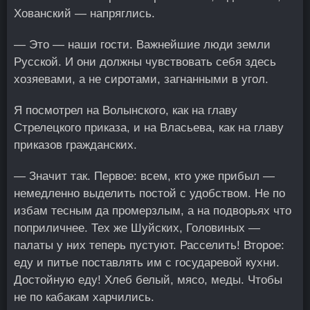
Хованский — напряглись.
— Это — наши гости. Важнейшие люди земли
Русской. И они должны чувствовать себя здесь
хозяевами, а не сиротами, загнанными в угол.
Я посмотрел на Волынского, как на главу
Стрелецкого приказа, и на Власьева, как на главу
приказов гражданских.
— Значит так. Первое: всем, кто уже прибыл —
немедленно выделить постой с удобством. Не по
избам тесным да промерзлым, а на подворьях что
поприличнее. Тех же Шуйских, Головиных —
палаты у них теперь пустуют. Расселить! Второе:
еду и питье поставлять им с государевой кухни.
Достойную еду! Хлеб белый, мясо, меды. Чтобы
не по кабакам харчились.