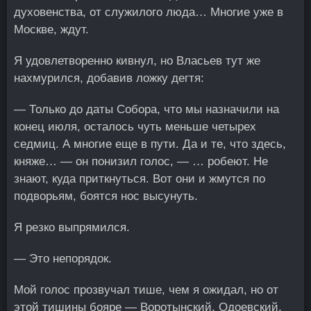
духовенства, от служилого люда… Многие уже в
Москве, ждут.
Я удовлетворенно кивнул, но Власьев тут же
нахмурился, добавив ложку дегтя:
— Только до даты Собора, что мы назначили на
конец июля, осталось чуть меньше
четырех
седмиц
. А многие еще в пути. Да и те, что здесь,
княже… — он понизил голос, — … робeют. Не
знают, куда приткнуться. Вот они и жмутся по
подворьям, боятся нос высунуть.
Я резко выпрямился.
— Это непорядок.
Мой голос прозвучал тише, чем я ожидал, но от
этой тишины бояре — Воротынский, Одоевский,