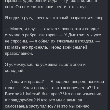
Прокопа, удивленный деда — тут же впились в
него. Он осмелился произнести это вслух.
Я поднял руку, пресекая готовый разразиться спор.
— Может, и врут, — сказал я ровно, хотя сердце
стучало о ребра, как таран. — У Дмитрия мы уже
не спросим, — я обвел их тяжелым взглядом. —
Но мать его признала. Перед всей землей
православной.
Я усмехнулся, но усмешка вышла злой и
холодной.
— А коли и правда? — Я подался вперед, понижая
голос. — Коли правда, то что ж получается? Что
Василий Шуйский был прав? Что он не изменник,
а правдорубец? И что это мы с вами за
самозванца заступились? И это мы сейчас