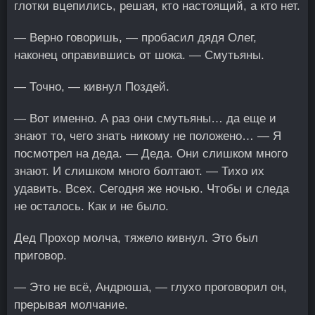
глотки вцепились, решая, кто настоящий, а кто нет.
— Верно говоришь, — пробасил дядя Олег,
наконец оправившись от шока. — Смутьяны.
— Точно, — кивнул Поздей.
— Вот именно. А раз они смутьяны… да еще и
знают то, чего знать никому не положено… — Я
посмотрел на деда. — Деда. Они слишком много
знают. И слишком много болтают. — Тихо их
удавить. Всех. Сегодня же ночью. Чтобы и следа
не осталось. Как и не было.
Дед Прохор молча, тяжело кивнул. Это был
приговор.
— Это не всё, Андрюша, — глухо проговорил он,
прерывая молчание.