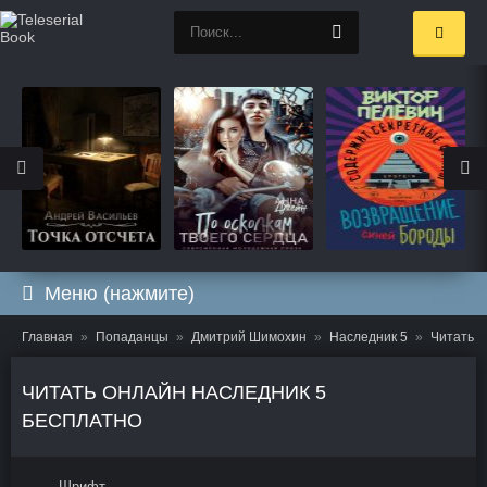
Меню (нажмите)
Главная
Попаданцы
Дмитрий Шимохин
Наследник 5
Читать о
ЧИТАТЬ ОНЛАЙН НАСЛЕДНИК 5
БЕСПЛАТНО
Шрифт