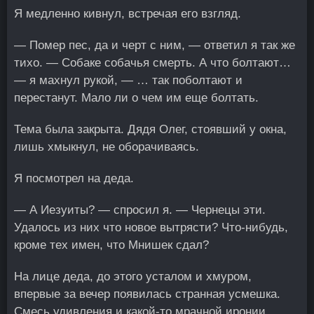
Я медленно кивнул, встречая его взгляд.
— Помер пес, да и черт с ним, — ответил я так же
тихо. — Собаке собачья смерть. А что болтают…
— я махнул рукой, — … так поболтают и
перестанут. Мало ли о чем им еще болтать.
Тема была закрыта. Дядя Олег, стоявший у окна,
лишь хмыкнул, не оборачиваясь.
Я посмотрел на деда.
— А Иезуиты? — спросил я. — Чернецы эти.
Удалось из них что новое вытрясти? Что-нибудь,
кроме тех имен, что Мнишек сдал?
На лице деда, до этого усталом и хмуром,
впервые за вечер появилась странная усмешка.
Смесь удивления и какой-то мрачной иронии.