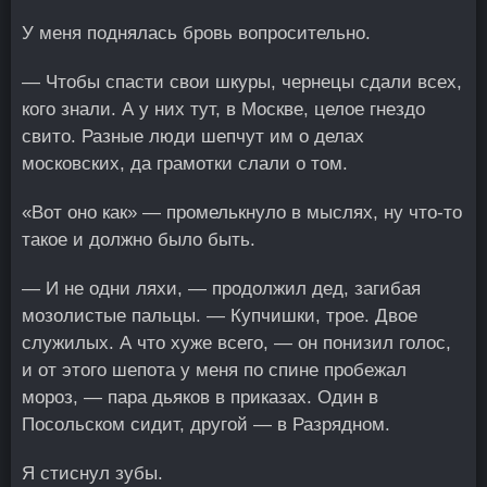
У меня поднялась бровь вопросительно.
— Чтобы спасти свои шкуры, чернецы сдали всех,
кого знали. А у них тут, в Москве, целое гнездо
свито. Разные люди шепчут им о делах
московских, да грамотки слали о том.
«Вот оно как» — промелькнуло в мыслях, ну что-то
такое и должно было быть.
— И не одни ляхи, — продолжил дед, загибая
мозолистые пальцы. — Купчишки, трое. Двое
служилых. А что хуже всего, — он понизил голос,
и от этого шепота у меня по спине пробежал
мороз, — пара дьяков в приказах. Один в
Посольском сидит, другой — в Разрядном.
Я стиснул зубы.