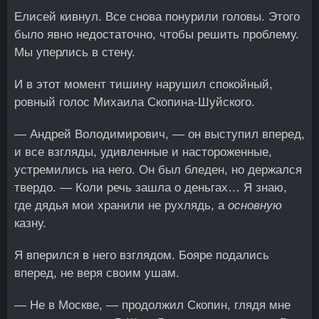
Елисей кивнул. Все снова понурили головы. Этого
было явно недостаточно, чтобы решить проблему.
Мы уперлись в стену.
И в этот момент тишину нарушил спокойный,
ровный голос Михаила Скопина-Шуйского.
— Андрей Володимирович, — он выступил вперед,
и все взгляды, удивленные и настороженные,
устремились на него. Он был бледен, но держался
твердо. — Коли речь зашла о деньгах… Я знаю,
где дядья мои хранили не рухлядь, а
основную
казну.
Я вперился в него взглядом. Бояре подались
вперед, не веря своим ушам.
— Не в Москве, — продолжил Скопин, глядя мне