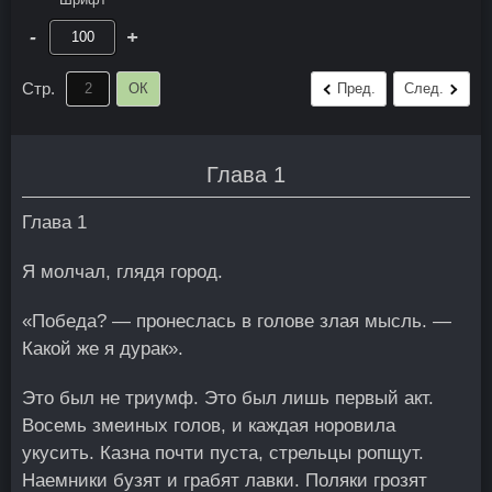
-
+
Стр.
ОК
Пред.
След.
Глава 1
Глава 1
Я молчал, глядя город.
«Победа? — пронеслась в голове злая мысль. —
Какой же я дурак».
Это был не триумф. Это был лишь первый акт.
Восемь змеиных голов, и каждая норовила
укусить. Казна почти пуста, стрельцы ропщут.
Наемники бузят и грабят лавки. Поляки грозят