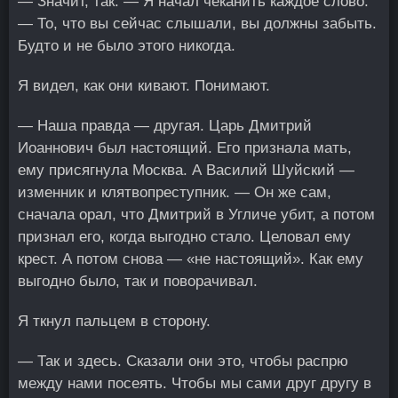
— Значит, так. — Я начал чеканить каждое слово.
— То, что вы сейчас слышали, вы должны забыть.
Будто и не было этого никогда.
Я видел, как они кивают. Понимают.
— Наша правда — другая. Царь Дмитрий
Иоаннович был настоящий. Его признала мать,
ему присягнула Москва. А Василий Шуйский —
изменник и клятвопреступник. — Он же сам,
сначала орал, что Дмитрий в Угличе убит, а потом
признал его, когда выгодно стало. Целовал ему
крест. А потом снова — «не настоящий». Как ему
выгодно было, так и поворачивал.
Я ткнул пальцем в сторону.
— Так и здесь. Сказали они это, чтобы распрю
между нами посеять. Чтобы мы сами друг другу в