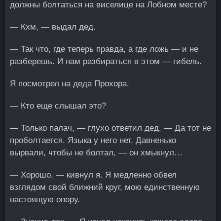
должны болтаться на виселице на Лобном месте?
— Кхм, — выдал дед.
— Так что, где теперь правда, а где ложь — и не
разберешь. И нам разбираться в этом — гибель.
Я посмотрел на деда Прохора.
— Кто еще слышал это?
— Только палач, — глухо ответил дед. — Да тот не
проболтается. Языка у него нет. Давненько
вырвали, чтобы не болтал, — он хмыкнул…
— Хорошо, — кивнул я. Я медленно обвел
взглядом свой ближний круг, мою единственную
настоящую опору.