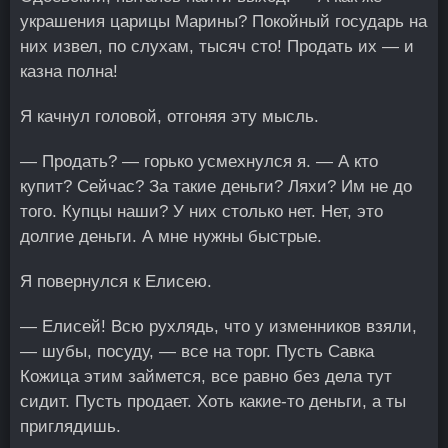
украшения царицы Марины? Покойный государь на
них извел, по слухам, тысяч сто! Продать их — и
казна полна!
Я качнул головой, отгоняя эту мысль.
— Продать? — горько усмехнулся я. — А кто
купит? Сейчас? За такие деньги? Ляхи? Им не до
того. Купцы наши? У них столько нет. Нет, это
долгие деньги. А мне нужны быстрые.
Я повернулся к Елисею.
— Елисей! Всю рухлядь, что у изменников взяли,
— шубы, посуду, — все на торг. Пусть Савка
Кожица этим займется, все равно без дела тут
сидит. Пусть продает. Хоть какие-то деньги, а ты
приглядишь.