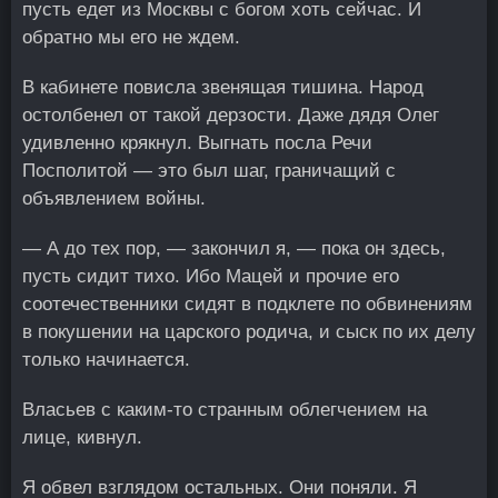
пусть едет из Москвы с богом хоть сейчас. И
обратно мы его не ждем.
В кабинете повисла звенящая тишина. Народ
остолбенел от такой дерзости. Даже дядя Олег
удивленно крякнул. Выгнать посла Речи
Посполитой — это был шаг, граничащий с
объявлением войны.
— А до тех пор, — закончил я, — пока он здесь,
пусть сидит тихо. Ибо Мацей и прочие его
соотечественники сидят в подклете по обвинениям
в покушении на царского родича, и сыск по их делу
только начинается.
Власьев с каким-то странным облегчением на
лице, кивнул.
Я обвел взглядом остальных. Они поняли. Я