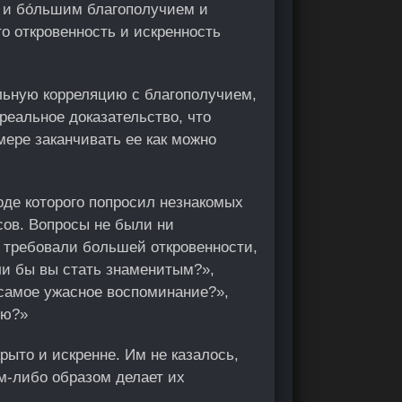
и бо́льшим благополучием и
о откровенность и искренность
льную корреляцию с благополучием,
реальное доказательство, что
мере заканчивать ее как можно
оде которого попросил незнакомых
сов. Вопросы не были ни
и требовали большей откровенности,
ли бы вы стать знаменитым?»,
 самое ужасное воспоминание?»,
ью?»
рыто и искренне. Им не казалось,
им-либо образом делает их