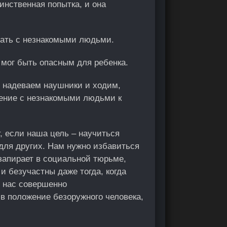
инственная попытка, и она
ивать с незнакомыми людьми.
 мог быть опасным для ребенка.
 надеваем наушники и ходим,
щение с незнакомыми людьми к
т, если наша цель – научиться
для других. Нам нужно избавиться
 запирает в социальной тюрьме,
 безучастны даже тогда, когда
т нас совершенно
в положение безоружного человека,