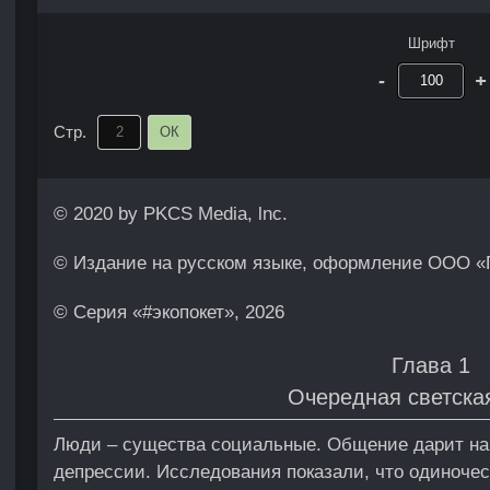
Шрифт
-
+
Стр.
ОК
© 2020 by PKCS Media, lnc.
© Издание на русском языке, оформление ООО «П
© Серия «#экопокет», 2026
Глава 1
Очередная светска
Люди – существа социальные. Общение дарит на
депрессии. Исследования показали, что одиночес