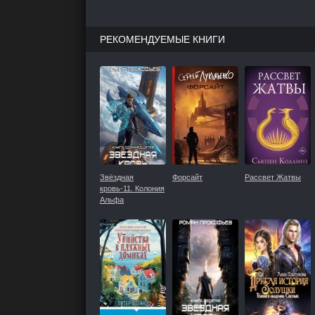
РЕКОМЕНДУЕМЫЕ КНИГИ
Звёздная
Форсайт
Рассвет Жатвы
кровь-11. Колония
Альфа