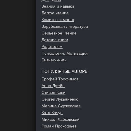
Знания и навыки
Легкое чтение
Комиксы и манга
Зарубежная литература
Серьезное чтение
Детские книги
Родителям
Психология, Мотивация
Бизнес-книги
ПОПУЛЯРНЫЕ АВТОРЫ
Ерофей Трофимов
Анна Джейн
Стивен Кови
Сергей Лукьяненко
Марина Суржевская
Катя Качур
Михаил Лабковский
Роман Прокофьев