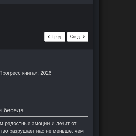
Пред.
След.
рогресс книга», 2026
я беседа
м радостные эмоции и лечит от
тво разрушает нас не меньше, чем