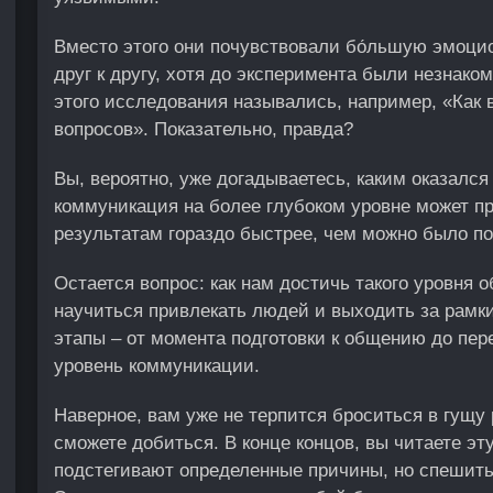
Вместо этого они почувствовали бо́льшую эмоци
друг к другу, хотя до эксперимента были незнако
этого исследования назывались, например, «Как 
вопросов». Показательно, правда?
Вы, вероятно, уже догадываетесь, каким оказался
коммуникация на более глубоком уровне может п
результатам гораздо быстрее, чем можно было п
Остается вопрос: как нам достичь такого уровня о
научиться привлекать людей и выходить за рамк
этапы – от момента подготовки к общению до пер
уровень коммуникации.
Наверное, вам уже не терпится броситься в гущу 
сможете добиться. В конце концов, вы читаете эту 
подстегивают определенные причины, но спешить