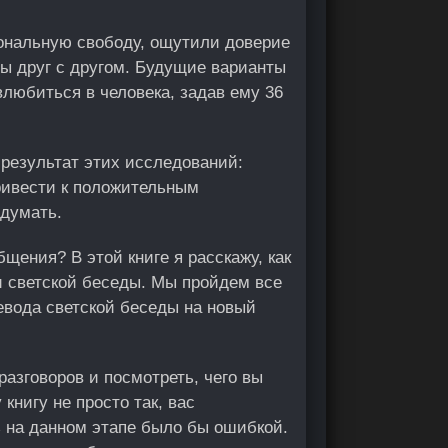
ональную свободу, ощутили доверие
мы друг с другом. Будущие варианты
влюбиться в человека, задав ему 36
 результат этих исследований:
ривести к положительным
одумать.
бщения? В этой книге я расскажу, как
и светской беседы. Мы пройдем все
евода светской беседы на новый
разговоров и посмотреть, чего вы
книгу не просто так, вас
 на данном этапе было бы ошибкой.