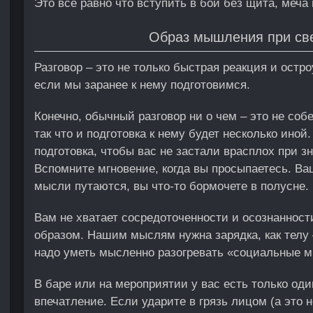
Это все равно что вступить в бой без щита, меч
Образ мышления при све
Разговор – это не только быстрая реакция и ост
если мы заранее к нему подготовимся.
Конечно, обычный разговор ни о чем – это не соб
так что и подготовка к нему будет несколько иной
подготовка, чтобы вас не застали врасплох при з
Вспомните мгновение, когда вы просыпаетесь. Ва
мысли путаются, вы что-то бормочете в полусне.
Вам не хватает сосредоточенности и осознаннос
образом. Нашим мыслям нужна зарядка, как телу 
надо уметь мысленно разогревать «социальные 
В баре или на мероприятии у вас есть только од
впечатление. Если ударите в грязь лицом (а это 