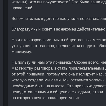
каждым), что вы почувствуете? Это была ваша ед
провалена!
Вспомните, как в детстве нас учили не разговар
Благоразумный совет. Незнакомец действительно
Но и став взрослыми, мы в общественных местах
уткнувшись в телефон, предпочитая сводить об
минимуму.
На пользу ли нам эта привычка? Скорее всего, не
мастерству разговора и стать привлекательными 
от этой привычки, потому что она изолирует нас,
которую создали мы сами. Мы остаемся холодны и
необходимо быть на высоте. Эта привычка делае
неподготовленными к общению с людьми, ставит 
на которого ночью напал преступник.