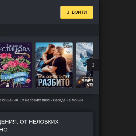
ВОЙТИ
И
го общения. От неловких пауз к беседе на любые
ЩЕНИЯ. ОТ НЕЛОВКИХ
ТНО