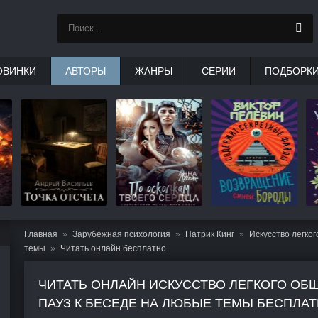
ОВИНКИ
АВТОРЫ
ЖАНРЫ
СЕРИИ
ПОДБОРК
Главная
Зарубежная психология
Патрик Кинг
Искусство легко
темы
Читать онлайн бесплатно
ЧИТАТЬ ОНЛАЙН ИСКУССТВО ЛЕГКОГО ОБ
ПАУЗ К БЕСЕДЕ НА ЛЮБЫЕ ТЕМЫ БЕСПЛА