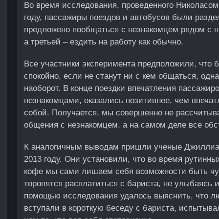
Во время исследования, проведенного Николасо
году, пассажиры поездов и автобусов были разде
предложено пообщаться с незнакомцем рядом с н
а третьей – ездить на работу как обычно.
Все участники эксперимента предположили, что б
спокойно, если не станут ни с кем общаться, одн
наоборот. В конце поездки впечатления пассажиро
незнакомцами, оказались позитивнее, чем впечатл
собой. Получается, мы совершенно не рассчитыв
общения с незнакомцем, а на самом деле все обс
К аналогичным выводам пришли ученые Джиллиа
2013 году. Они установили, что во время рутинны
кофе мы сами лишаем себя возможности быть чу
торопятся расплатиться с бариста, не улыбаясь и
помощью исследования удалось выяснить, что л
вступали в короткую беседу с бариста, испытыв