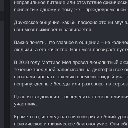
неправильное питание или отсутствие физических
привести к одному и тому же – преждевременной 
Дружеское общение, как бы пафосно это ни звуча
наш мозг выживает и развивается.
Важно понять, что главное в общении – не колич
людьми, а его качество. Наш мозг презирает пус
В 2010 году Маттиас Мел провел любопытный эксп
течение трех дней записывали на диктофон все о
проанализировать, сколько времени каждый учас
непринужденные беседы или разговоры на серье
Цель исследования – определить степень влияни
участника.
Кроме того, исследователи измерили общий урове
психическое и физическое благополучие. Они об