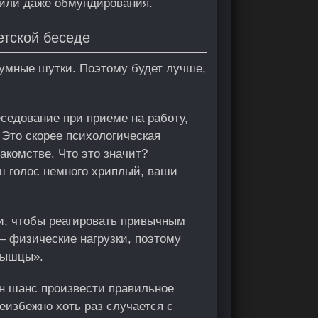
а или даже обмундирования.
тской беседе
роумные шутки. Поэтому будет лучше,
еседование при приеме на работу,
. Это скорее психологическая
накомстве. Что это значит?
ш голос немного хриплый, ваши
ти, чтобы реагировать привычным
– физические нагрузки, поэтому
мышцы».
ин шанс произвести правильное
неизбежно хоть раз случается с