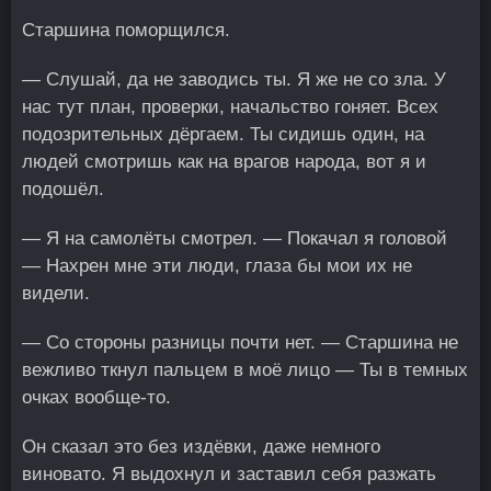
Старшина поморщился.
— Слушай, да не заводись ты. Я же не со зла. У
нас тут план, проверки, начальство гоняет. Всех
подозрительных дёргаем. Ты сидишь один, на
людей смотришь как на врагов народа, вот я и
подошёл.
— Я на самолёты смотрел. — Покачал я головой
— Нахрен мне эти люди, глаза бы мои их не
видели.
— Со стороны разницы почти нет. — Старшина не
вежливо ткнул пальцем в моё лицо — Ты в темных
очках вообще-то.
Он сказал это без издёвки, даже немного
виновато. Я выдохнул и заставил себя разжать