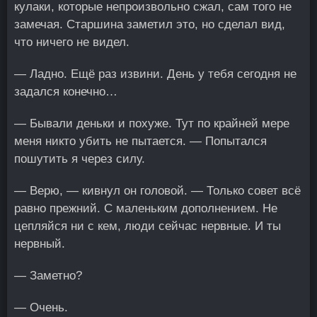
кулаки, которые непроизвольно сжал, сам того не
замечая. Старшина заметил это, но сделал вид,
что ничего не видел.
— Ладно. Ещё раз извини. День у тебя сегодня не
задался конечно…
— Бывали деньки и похуже. Тут по крайней мере
меня никто убить не пытается. — Попытался
пошутить я через силу.
— Верю, — кивнул он головой. — Только совет всё
равно прежний. С маленьким дополнением. Не
цепляйся ни с кем, люди сейчас нервные. И ты
нервный.
— Заметно?
— Очень.