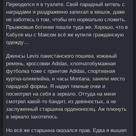
Переоделся я в туалете. Свой парадный китель с
наградами я раздраженно запихал в мешок, даже
не заботясь о том, чтобы его нормально сложить.
Прыжковые ботинки пошли туда же. Хорошо, что в
Кабуле мы с Максом всё же купили гражданскую
одежду…
Джинсы Levis пакистанского пошива, кожаный
ремень, кроссовки Adidas, хлопчатобумажная
футболка тоже с принтом Adidas, спортивная
куртка-олимпийка, и часы Montana, заняли место
парадной формы. Я надел темные очки и
посмотрел на себя в зеркало. Оттуда на меня
смотрел какой-то бандит, из девяностых, а не
заслуженный старшина орденоносец. Аж плюнуть
в зеркало захотелось.
Но всё же старшина оказался прав. Едва я вышел