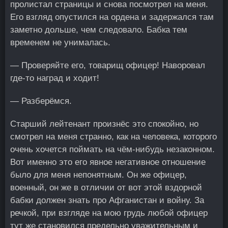
пролистал страницы и снова посмотрел на меня.
Его взгляд опустился на ордена и задержался там
заметно дольше, чем следовало. Бабка тем
временем не унималась.
— Проверяйте его, товарищ офицер! Наворовал
где-то наград и ходит!
— Разберёмся.
Старший лейтенант произнёс это спокойно, но
смотрел на меня странно, как на человека, которого
очень хочется поймать на чём-нибудь незаконном.
Вот именно это его явное негативное отношение
было для меня непонятным. Он же офицер,
военный, он же в отличии от вот этой вздорной
бабки должен знать про Афганистан и войну. За
речкой, при взгляде на мою грудь любой офицер
тут же становился предельно уважительным и