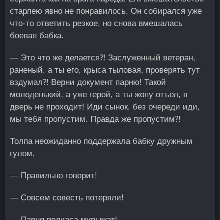
старлею явно не понравилось. Он собирался уже
что-то ответить резкое, но снова вмешалась
боевая бабка.
— Это что же делается⁈ Заслуженный ветеран,
раненый, а ты его, крыса тыловая, проверять тут
вздумал⁈ Верни документ парню! Такой
молоденький, а уже герой, а ты жопу отъел, в
дверь не проходит! Иди сынок, без очереди иди,
мы тебя пропустим. Правда же пропустим⁈
Толпа неожиданно поддержала бабку дружным
гулом.
— Правильно говорит!
— Совсем совесть потеряли!
— Парня полчаса мурыжат!