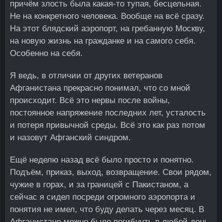
причём злость была какая-то тупая, бесцельная.
Не на конкретного человека. Вообще на всё сразу.
На этот блядский аэропорт, на гребанную Москву,
на новую жизнь на гражданке и на самого себя.
Особенно на себя.
Я ведь, в отличии от других ветеранов
Афганистана прекрасно понимал, что со мной
происходит. Всё это нервы после войны,
постоянное напряжение последних лет, усталость
и потеря привычной среды. Всё это как раз потом
и назовут Афганский синдром.
Ещё неделю назад всё было просто и понятно.
Подъём, приказ, выход, возвращение. Свои рядом,
чужие в горах, и за границей с Пакистаном, а
сейчас я сидел посреди огромного аэропорта и
понятия не имел, что буду делать через месяц. В
Афганистане можно было погибнуть в любой день,