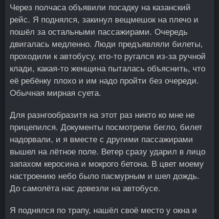
Через полчаса объявили посадку на казанский
рейс. Я поднялся, закинул вещмешок на плечо и
пошёл за остальными пассажирами. Очередь
двигалась медленно. Люди предъявляли билеты,
проходили к автобусу, кто-то ругался из-за ручной
клади, какая-то женщина пыталась объяснить, что
её ребёнку плохо и им надо пройти без очереди.
Обычная мирная суета.
Для разнгообразитя на этот раз никто ко мне не
прицепился. Документы посмотрели бегло, билет
надорвали, и я вместе с другими пассажирами
вышел на лётное поле. Ветер сразу ударил в лицо
запахом керосина и мокрого бетона. В цвет моему
настроению небо было пасмурным и шел дождь.
До самолёта нас довезли на автобусе.
Я поднялся по трапу, нашёл своё место у окна и