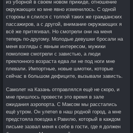
из уборной в своем новом прикиде, отношение
окружающих ко мне явно изменилось. С одной
стороны я слился с толпой таких же гражданских
пассажиров, а с другой, внимание окружающих я
всё же притягивал. Но смотрели они на меня
теперь по-другому. Молодые девушки бросали на
меня взгляды с явным интересом, мужики
помоложе смотрели с завистью, а люди
преклонного возраста едва ли не под ноги мне
плевали. Импортные, новые шмотки, которые
сейчас в большом дефиците, вызывали зависть.
Самолет на Казань отправлялся ещё не скоро, и
мне пришлось провести это время в зале
ожидания аэропорта. С Максом мы расстались
ещё утром. Он улетел в наш родной город, а мне
предстояла поездка к Равилю, который в каждом
письме зазвал меня к себе в гости, где я должен