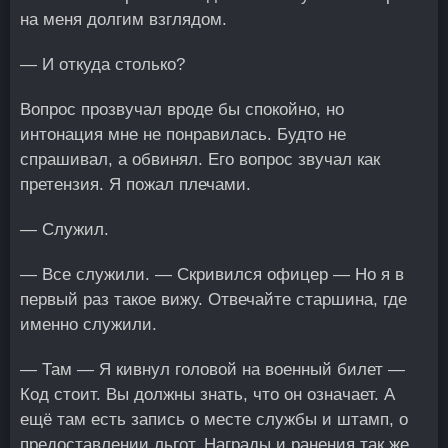
на меня долгим взглядом.
— И откуда столько?
Вопрос прозвучал вроде бы спокойно, но
интонация мне не понравилась. Будто не
спрашивал, а обвинял. Его вопрос звучал как
претензия. Я пожал плечами.
— Служил.
— Все служили. — Скривился офицер — Но я в
первый раз такое вижу. Отвечайте старшина, где
именно служили.
— Там — Я кивнул головой на военный билет —
Код стоит. Вы должны знать, что он означает. А
ещё там есть запись о месте службы и штамп, о
предоставлении льгот. Награды и ранения так же