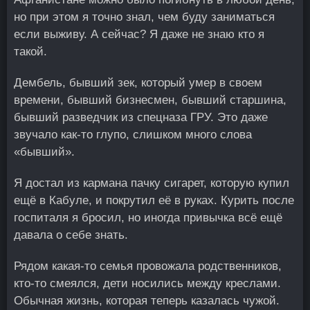
но при этом я точно знал, чем буду заниматься
если выживу. А сейчас? Я даже не знаю кто я
такой.
Дембель, бывший зек, который умер в своем
времени, бывший бизнесмен, бывший старшина,
бывший разведчик из спецназа ГРУ. Это даже
звучало как-то глупо, слишком много слова
«бывший».
Я достал из кармана пачку сигарет, которую купил
ещё в Кабуле, и покрутил её в руках. Курить после
госпиталя я бросил, но иногда привычка всё ещё
давала о себе знать.
Рядом какая-то семья провожала родственников,
кто-то смеялся, дети носились между креслами.
Обычная жизнь, которая теперь казалась чужой.