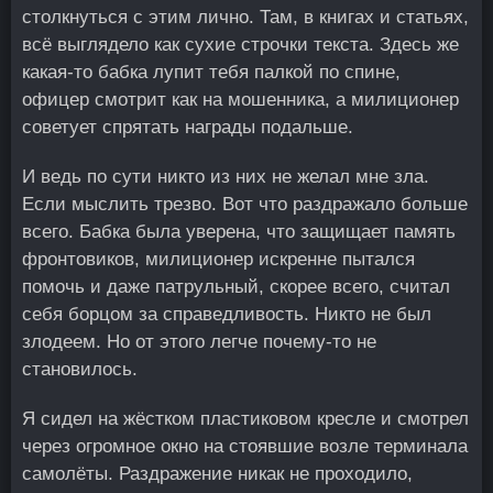
столкнуться с этим лично. Там, в книгах и статьях,
всё выглядело как сухие строчки текста. Здесь же
какая-то бабка лупит тебя палкой по спине,
офицер смотрит как на мошенника, а милиционер
советует спрятать награды подальше.
И ведь по сути никто из них не желал мне зла.
Если мыслить трезво. Вот что раздражало больше
всего. Бабка была уверена, что защищает память
фронтовиков, милиционер искренне пытался
помочь и даже патрульный, скорее всего, считал
себя борцом за справедливость. Никто не был
злодеем. Но от этого легче почему-то не
становилось.
Я сидел на жёстком пластиковом кресле и смотрел
через огромное окно на стоявшие возле терминала
самолёты. Раздражение никак не проходило,