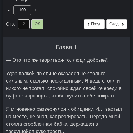
-
+
Стр.
ОК
Пред.
След.
Глава 1
— Это что же твориться-то, люди добрые⁈
Удар палкой по спине оказался не столько
сильным, сколько неожиданным. Я ведь стоял и
никого не трогал, спокойно ждал своей очереди в
буфете аэропорта, чтобы купить себе пожрать.
Я мгновенно развернулся к обидчику. И… застыл
на месте, не зная, как реагировать. Передо мной
стояла сгорбленная бабка, держащая в
трясущейся руке трость.