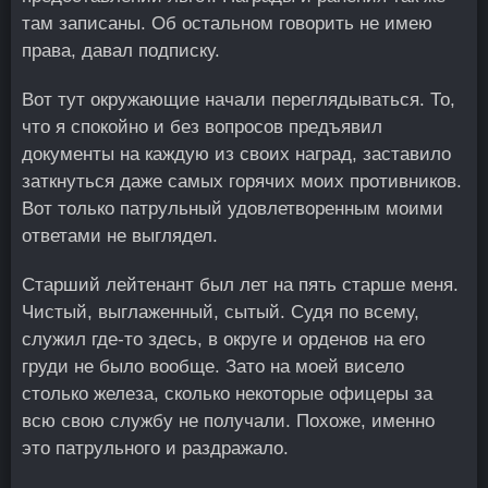
там записаны. Об остальном говорить не имею
права, давал подписку.
Вот тут окружающие начали переглядываться. То,
что я спокойно и без вопросов предъявил
документы на каждую из своих наград, заставило
заткнуться даже самых горячих моих противников.
Вот только патрульный удовлетворенным моими
ответами не выглядел.
Старший лейтенант был лет на пять старше меня.
Чистый, выглаженный, сытый. Судя по всему,
служил где-то здесь, в округе и орденов на его
груди не было вообще. Зато на моей висело
столько железа, сколько некоторые офицеры за
всю свою службу не получали. Похоже, именно
это патрульного и раздражало.