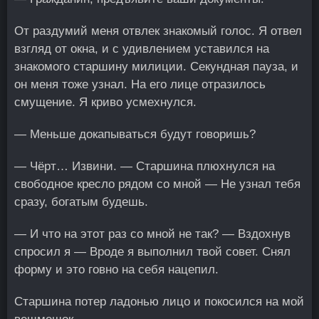
От раздумий меня отвлек знакомый голос. Я отвел
взгляд от окна, и с удивлением уставился на
знакомого старшину милиции. Секундная пауза, и
он меня тоже узнал. На его лице отразилось
смущение. Я криво усмехнулся.
— Меньше докапываться будут говоришь?
— Чёрт… Извини. — Старшина плюхнулся на
свободное кресло рядом со мной — Не узнал тебя
сразу, богатым будешь.
— И что на этот раз со мной не так? — Вздохнув
спросил я — Вроде я выполнил твой совет. Снял
форму и это говно на себя нацепил.
Старшина потер ладонью лицо и покосился на мой