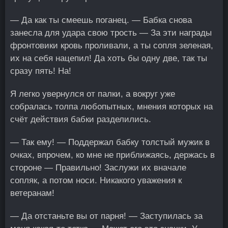
— Да как ты смеешь поганец. — Бабка снова
занесла для удара свою трость — За эти награды
фронтовики кровь проливали, а ты сопля зеленая,
их на себя нацепил! Да хоть бы одну две, так ты
сразу пять! На!
Я легко увернулся от палки, а вокруг уже
собралась толпа любопытных, мнения которых на
счёт действия бабки разделились.
— Так ему! — Поддержал бабку толстый мужик в
очках, впрочем, ко мне не приближаясь, держась в
стороне — Правильно! Заслужи их вначале
сопляк, а потом носи. Никакого уважения к
ветеранам!
— Да отстаньте вы от парня! — Заступилась за