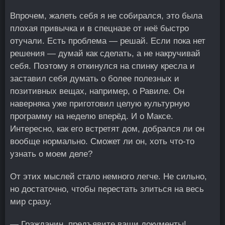
Впрочем, жалеть себя я не собирался, это была
плохая привычка и в спецназе от неё быстро
отучали. Есть проблема — решай. Если пока нет
решения — думай как сделать, а не накручивай
себя. Поэтому я откинулся на спинку кресла и
заставил себя думать о более полезных и
позитивных вещах, например, о Равиле. Он
наверняка уже приготовил целую культурную
программу на неделю вперёд. И о Максе.
Интересно, как его встретят дом, добрался ли он
вообще нормально. Сможет ли он, хоть что-то
узнать о моем деле?
От этих мыслей стало немного легче. Не сильно,
но достаточно, чтобы перестать злиться на весь
мир сразу.
— Гражданин, предъявите ваши документы!