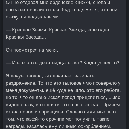
Он не отдавал мне орденские книжки, снова и
снова их перелистывая, будто надеялся, что они
окажутся поддельными.
— Красное Знамя, Красная Звезда, еще одна
Красная Звезда…
Он посмотрел на меня.
— И всё это в девятнадцать лет? Когда успел то?
Я почувствовал, как начинает закипать
раздражение. То что это тыловое чмо проверяло у
меня документы, ещё куда не шло, это его работа,
но то, что он явно искал повод прицепиться, было
видно сразу, и он почти этого не скрывал. Причём
искал повод из принципа. Словно сама мысль о
том, что какой-то срочник мог получить такие
награды, казалась ему личным оскорблением.