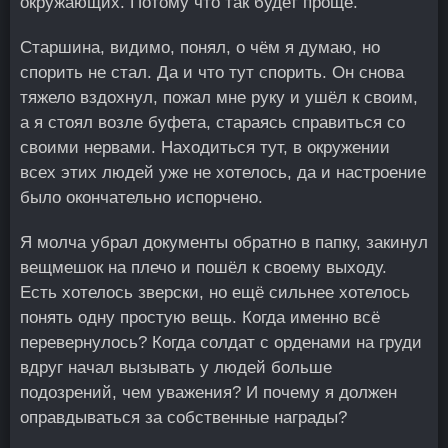
окружающих. Потому что так будет проще.
Старшина, видимо, понял, о чём я думаю, но
спорить не стал. Да и что тут спорить. Он снова
тяжело вздохнул, пожал мне руку и ушёл к своим,
а я стоял возле буфета, стараясь справиться со
своими нервами. Находиться тут, в окружении
всех этих людей уже не хотелось, да и настроение
было окончательно испорчено.
Я молча убрал документы обратно в папку, закинул
вещмешок на плечо и пошёл к своему выходу.
Есть хотелось зверски, но ещё сильнее хотелось
понять одну простую вещь. Когда именно всё
перевернулось? Когда солдат с орденами на груди
вдруг начал вызывать у людей больше
подозрений, чем уважения? И почему я должен
оправдываться за собственные награды?