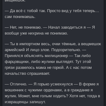
вещмешок.
— Да всё с тобой так. Просто вид у тебя теперь…
сам понимаешь.
— Нет, не понимаю. — Начал заводиться я — Я
вообще уже нихрина не понимаю.
— Ты в импортном весь, очки тёмные, а вещмешок
армейский И лицо злое. Подозрительно. —
Принялся объяснять милиционер — Так либо
фарцовщики, либо жулики выглядят. Тут этой
грязи развелось мама не горюй. А с нас потом
начальство спрашивает.
— Отлично. — Я горько усмехнулся — В форме я
мошенник с чужими орденами, а в гражданке я
жулик. Может, мне голым ходить? Хотя нет, тогда в
извращенцы запишут.