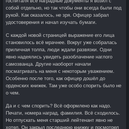
госпиталя все наградные документы я возил с
собой отдельно, но так чтобы они всегда были под
рукой. Как оказалось, не зря. Офицер забрал
удостоверения и начал изучать бумаги.
С каждой новой страницей выражение его лица
становилось всё мрачнее. Вокруг уже собралась
приличная толпа, люди ждали развязки. Одни
явно надеялись увидеть разоблачение наглого
самозванца. Другие наоборот начали
посматривать на меня с некоторым уважением.
Особенно после того, как офицер дошёл до
орденских книжек. Там уже особо спорить было не
о чем.
Да и с чем спорить? Всё оформлено как надо.
Печати, номера наград, фамилия. Всё сходилось.
Но отпускать меня старший лейтенант явно не
хотел. Он закрыл последнюю книжку и посмотрел