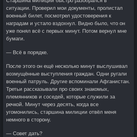
Старшина милиции быстро разобрался в
ситуации. Проверил мои документы, пролистал
военный билет, посмотрел удостоверения к
наградам и устало вздохнул. Видно было, что он
уже понял всё с первых минут. Потом вернул мне
бумаги.
— Всё в порядке.
После этого он ещё несколько минут выслушивал
возмущённые выступления граждан. Одни ругали
военный патруль. Другие вспоминали Афганистан.
Третьи рассказывали про своих знакомых,
племянников и соседей, которые служили за
речкой. Минут через десять, когда все
угомонились, старшина милиции отвёл меня
немного в сторону.
— Совет дать?