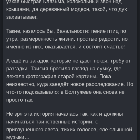
узкая быстрая Клязьма, колокольный звон над
крышами, да деревянный модерн, такой, что дух
захватывает.
Такие, казалось бы, банальности: пение птиц по
утра, размеренность жизни, простые радости, но
именно из них, оказывается, и состоит счастье!
А ещё из загадок, которые не дают покоя, требуют
разгадки. Таисия бросила взгляд на сумку, где
лежала фотография старой картины. Пока
неизвестно, куда заведёт новое расследование. Но
что-то подсказывало: в Болтужеве она снова не
просто так.
Не зря эта история началась так, как и должны
начинаться таинственные истории: с
приглушенного света, тихих голосов, еле слышной
музыки…