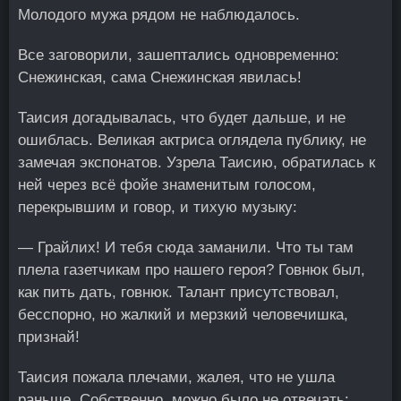
Молодого мужа рядом не наблюдалось.
Все заговорили, зашептались одновременно:
Снежинская, сама Снежинская явилась!
Таисия догадывалась, что будет дальше, и не
ошиблась. Великая актриса оглядела публику, не
замечая экспонатов. Узрела Таисию, обратилась к
ней через всё фойе знаменитым голосом,
перекрывшим и говор, и тихую музыку:
— Грайлих! И тебя сюда заманили. Что ты там
плела газетчикам про нашего героя? Говнюк был,
как пить дать, говнюк. Талант присутствовал,
бесспорно, но жалкий и мерзкий человечишка,
признай!
Таисия пожала плечами, жалея, что не ушла
раньше. Собственно, можно было не отвечать: