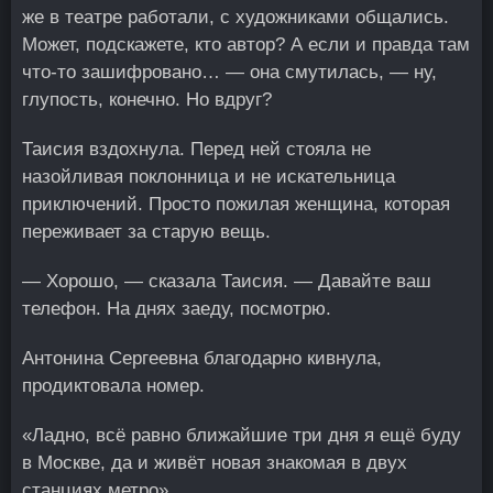
же в театре работали, с художниками общались.
Может, подскажете, кто автор? А если и правда там
что-то зашифровано… — она смутилась, — ну,
глупость, конечно. Но вдруг?
Таисия вздохнула. Перед ней стояла не
назойливая поклонница и не искательница
приключений. Просто пожилая женщина, которая
переживает за старую вещь.
— Хорошо, — сказала Таисия. — Давайте ваш
телефон. На днях заеду, посмотрю.
Антонина Сергеевна благодарно кивнула,
продиктовала номер.
«Ладно, всё равно ближайшие три дня я ещё буду
в Москве, да и живёт новая знакомая в двух
станциях метро».