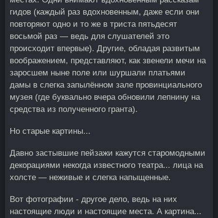
гидов (каждый раз вдохновенным, даже если они
повторяют одно и то же в триста пятьдесят
восьмой раз — ведь для слушателей это
происходит впервые). Другие, обладая развитым
воображением, представляют, как звенели мечи на
заросшем ныне поле или шуршали платьями
дамы в слегка запылённом зале провинциального
музея (где буквально вчера обновили лепнину на
средства из полученного гранта).
Но старые картины...
Давно застывшие пейзажи кажутся старомодными
декорациями некогда известного театра... лица на
холсте — неживые и слегка напыщенные.
Вот фотографии - другое дело, ведь на них
настоящие люди и настоящие места. А картина...