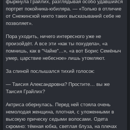
фыркнула Грайлих, разглядывая особо удавшийся
портрет покойника-юбиляра. — «Только в отличие
от Снежинской никто таких высказываний себе не
позволяет».
Пора уходить, ничего интересного уже не
произойдёт. А все эти «как ты похудела», «а
помнишь, как в "Чайке"…», «а вот Борис Семёныч
умер, царствие небесное» лишь утомляют.
За спиной послышался тихий голосок:
— Таисия Александровна? Простите… вы же
Таисия Грайлих?
Актриса обернулась. Перед ней стояла очень
немолодая женщина, плотная, с уложенными в
высокую прическу седыми волосами. Одета
скромно: тёмная юбка, светлая блуза, на плечах