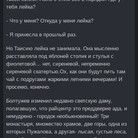
тебя лейка?
- Что у меня? Откуда у меня лейка?
- Я принесла в прошлый раз.
Но Таисию лейка не занимала. Она мысленно
расставляла под яблоней столик и стулья с
фиолетовой… нет, сиреневой, непременно
сиреневой скатертью.Ох, как они будут пить там
чай с подругами жаркими летними вечерами! И
просекко, конечно.
Болтужев изменил недавно светскую даму,
полагавшую, что райцентр это преддверие ада, и
немудрено - городок необыкновенный! Три
монастыря, множество храмов, две горы, одна из
которых Пужалова, а другая- лысая, густые леса,