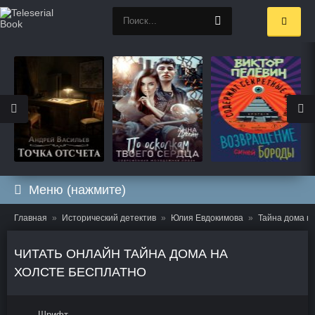
Меню (нажмите)
Главная
Исторический детектив
Юлия Евдокимова
Тайна дома н
ЧИТАТЬ ОНЛАЙН ТАЙНА ДОМА НА
ХОЛСТЕ БЕСПЛАТНО
Шрифт