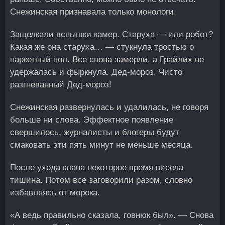
Снежинская признавала только монологи.
Защелкали вспышки камер. Старуха — или робот?
Какая же она старуха… — стукнула тростью о
паркетный пол. Все снова замерли, а Грайлих не
удержалась и фыркнула. Дед-мороз. Чисто
разгневанный Дед-мороз!
Снежинская развернулась и удалилась, не говоря
больше ни слова. Эффектное появление
свершилось, журналисты и блогеры будут
смаковать эти пять минут не меньше месяца.
После ухода клана некоторое время висела
тишина. Потом все заговорили разом, словно
избавляясь от морока.
«А ведь правильно сказала, говнюк был». — Снова