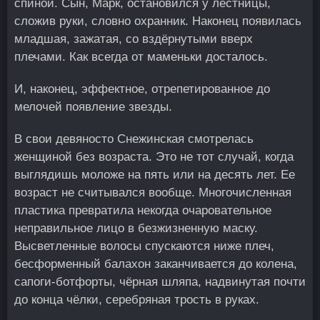
спиной. Сын, Марк, остановился у лестницы,
сложив руки, словно охранник. Наконец появилась
младшая, зажатая, со вздёрнутыми вверх
плечами. Как всегда от маменьки досталось.
И, наконец, эффектное, отрепетированное до
мелочей появление звезды.
В свои девяносто Снежинская смотрелась
женщиной без возраста. Это не тот случай, когда
выглядишь моложе на пять или на десять лет. Ее
возраст не считывался вообще. Многочисленная
пластика превратила некогда очаровательное
неправильное лицо в безжизненную маску.
Высветленные волосы спускаются ниже плеч,
бесформенный балахон заканчивается до колена,
сапоги-ботфорты, чёрная шляпа, надвинутая почти
до конца чёлки, серебряная трость в руках.