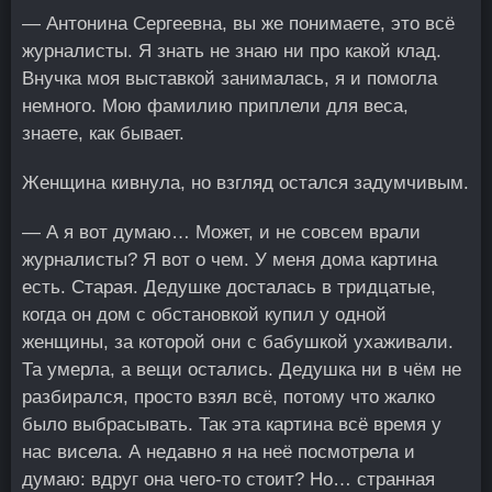
— Антонина Сергеевна, вы же понимаете, это всё
журналисты. Я знать не знаю ни про какой клад.
Внучка моя выставкой занималась, я и помогла
немного. Мою фамилию приплели для веса,
знаете, как бывает.
Женщина кивнула, но взгляд остался задумчивым.
— А я вот думаю… Может, и не совсем врали
журналисты? Я вот о чем. У меня дома картина
есть. Старая. Дедушке досталась в тридцатые,
когда он дом с обстановкой купил у одной
женщины, за которой они с бабушкой ухаживали.
Та умерла, а вещи остались. Дедушка ни в чём не
разбирался, просто взял всё, потому что жалко
было выбрасывать. Так эта картина всё время у
нас висела. А недавно я на неё посмотрела и
думаю: вдруг она чего-то стоит? Но… странная