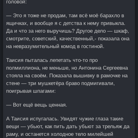
головой:
— Это я тоже не продам, там всё моё барахло в
ящичках, и вообще я с детства к нему привыкла.
Да и что за него выручишь? Другое дело — шкаф,
смотрите, советский, качественный,- показала она
на невразумительный комод в гостиной.
Таисия пыталась лепетать что-то про
полмиллиона, не меньше, но Антонина Сергеевна
стояла на своём. Показала вышивку в рамочке на
стене — три мушкетёра браво подмигивали,
поигрывая шпагами:
— Вот ещё вещь ценная.
А Таисия испугалась. Увидят чужие глаза такие
вещи — убьют, как пить дать убьют за трельяж да
раму, и останется холодное тело милейшей