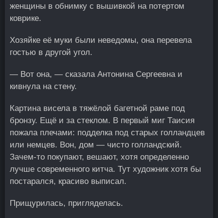
женщины в обнимку с вышивкой на потертом
коврике.
Хозяйке её муки были неведомы, она перевела
гостью в другой угол.
— Вот она, — сказала Антонина Сергеевна и
кивнула на стену.
Картина висела в тяжёлой багетной раме под
бронзу. Ещё и за стеклом. В первый миг Таисия
пожала плечами: подделка под старых голландцев
или немцев. Вон, дом — чисто голландский.
Зачем-то покупают, вешают, хотя определенно
лучше современного китча. Тут художник хотя бы
постарался, красиво выписал.
Прищурилась, пригляделась.