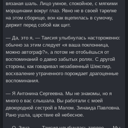
вязаная шаль. Лицо умное, спокойное, с мягкими
морщинами вокруг глаз. Явно не в своей тарелке
на этом сборище, вон как вцепилась в сумочку,
держит перед собой как щит.
— Да, это я, — Таисия улыбнулась настороженно:
обычно за этим следует «я ваша поклонница,
можно автограф?», а потом не отобьёшься от
воспоминаний о давно забытых ролях. С другой
стороны, как говаривал незабвенный Шекспир,
восхваление утраченного порождает драгоценные
воспоминания.
— Я Антонина Сергеевна. Мы не знакомы, но я
много о вас слышала. Вы работали с моей
двоюродной сестрой в Малом. Зинаида Павловна.
Рано ушла, царствие ей небесное.
— О, Зина… — Таисия улыбнулась теплее. — Мы