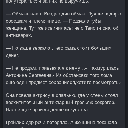
полутора тысяч за них не выручишь.
— Обманывают. Везде один обман. Лучше подарю
соседкам и племяннице. — Поджала губы
женщина. Тут же извинилась: не о Таисии она, об
антикварах.
— Но ваше зеркало… его рама стоит больших
денег.
— Не продам, привыкла я к нему…- Нахмурилась
Антонина Сергеевна.- Из обстановки того дома
еще один предмет сохранился,хотите посмотреть?
Она повела актрису в спальню, где у стены стоял
восхитительный антикварный трельяж-секретер.
Настоящее произведение искусства.
Грайлих дар речи потеряла. А женщина покачала