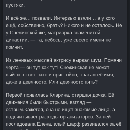
пустяки.
И всё же… позвали. Интервью взяли… а у кого
ещё, собственно, брать? Никого и не осталось. Не
у Снежинской же, матриарха знаменитой
династии, — та, небось, уже своего имени не
помнит.
Из ленивых мыслей актрису вырвал шум. Помяни
черта — он тут как тут! Снежинская не может
выйти в свет тихо и пристойно, эпатаж её имя,
даже в девяносто. Или девяносто пять?
Первой появилась Кларина, старшая дочка. Её
движения были быстрыми, взгляд —
острым.Кажется, она не ищет знакомые лица, а
подсчитывает расходы организаторов. За ней
последовала Елена, алый шарф развивался за её