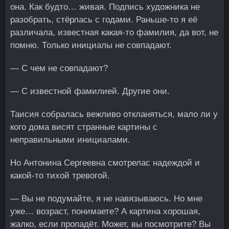
она. Как будто… живая. Подпись художника не
разобрать, стёрлась с годами. Раньше-то я её
различала, известная какая-то фамилия, да вот, не
помню. Только инициалы не совпадают.
— С чем не совпадают?
— С известной фамилией. Другие они.
Таисия собралась вежливо откланяться, мало ли у
кого дома висят странные картины с
неправильными инициалами.
Но Антонина Сергеевна смотрелас надеждой и
какой-то тихой тревогой.
— Вы не подумайте, я не навязываюсь. Но мне
уже… возраст, понимаете? А картина хорошая,
жалко, если пропадёт. Может, вы посмотрите? Вы