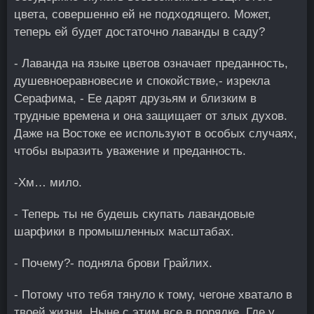
цвета, совершенно ей не подходящего. Может,
теперь ей будет достаточно лаванды в саду?
- Лаванда на языке цветов означает преданность,
душевноеравновесие и спокойствие,- изрекла
Серафима, - Ее дарят друзьям и близким в
трудные времена и она защищает от злых духов.
Даже на Востоке ее используют в особых случаях,
чтобы выразить уважение и преданность.
-Хм… мило.
- Теперь ты не будешь скупать лавандовые
шарфики в промышленных масштабах.
- Почему?- подняла брови Грайлих.
- Потому что тебя тянуло к тому, чегоне хватало в
твоей жизни. Ныне с этим все в порядке. Где у