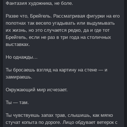
Фантазия художника, не боле.
Разве что, Брейгель. Рассматривая фигурки на его
полотнах так весело угадывать или выдумывать
их жизнь, но это случается редко, да и где тот
Брейгель, если не раз в три года на столичных
выставках.
Но однажды…
Ты бросаешь взгляд на картину на стене — и
замираешь.
Окружающий мир исчезает.
Ты — там.
Ты чувствуешь запах трав, слышишь, как мягко
стучат копыта по дороге. Лицо обдувает ветерок с