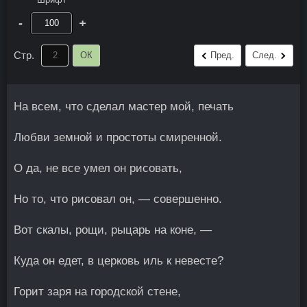
-
+
Стр.
ОК
Пред.
След.
На всем, что сделал мастер мой, печать
Любви земной и простоты смиренной.
О да, не все умел он рисовать,
Но то, что рисовал он, — совершенно.
Вот скалы, рощи, рыцарь на коне, —
Куда он едет, в церковь иль к невесте?
Горит заря на городской стене,