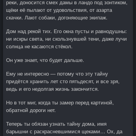
реки, доносится смех дамы в ландо под зонтиком,
щёки её пылают от удовольствия, от азарта
скачки. Лают собаки, догоняющие экипаж.
Дом над рекой тих. Его окна пусты и равнодушны:
ни искры света, ни скользнувшей тени, даже лучи
солнца не касаются стёкол.
Он уже знает, что будет дальше.
Ему не интересно — потому что эту тайну
придётся хранить лет сто пятьдесят, и все зря,
ведь и его недолгая жизнь закончится.
Но в тот миг, когда ты замер перед картиной,
обратной дороги нет.
Теперь ты обязан узнать тайну дома, имя
барышни с раскрасневшимися щеками… Ох, да