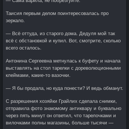
— Сама варила, не побрезгуйте.
Таисия первым делом поинтересовалась про
зеркало.
— Всё оттуда, из старого дома. Дедуля мой так
всё с обстановкой и купил. Вот, смотрите, сколько
всего осталось.
Антонина Сергеевна метнулась к буфету и начала
выставлять на стол тарелки с дореволюционными
клеймами, какие-то вазочки.
— Я бы продала, но куда понести? И ведь обманут.
С разрешения хозяйки Грайлих сделала снимки,
отправила фото знакомому антиквару и буквально
через пять минут он ответил, что тарелочками и
вилочками полны магазины, больше тысячи —