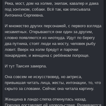
Река, мост, дом на холме, экипаж, кавалер и дама
под зонтиком, собаки. Всё так, как описывала
Антонина Сергеевна.
И множество других персонажей, с первого взгляда
незаметных. Открываются они один за другим,
словно появляются из ниоткуда. Идут по берегу
два путника, стоят люди на мосту, человек рыбу
ловит. Вверх на холм бредут и парочки
понаряднее, и женщина с ребёнком попроще.
И тут Таисия замерла.
Она совсем не искусствовед, но актриса,
привыкшая читать лица, жесты, интонации, то, что
скрыто за словами. Сейчас она читала картину.
Женщина в ландо слегка откинулась назад.
Поездка доставляет ей удовольствие. Развеваются