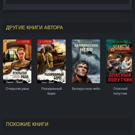
ДРУГИЕ КНИГИ АВТОРА
Открытая рана
Разорванный
Белорусское небо
Опасный
берег
попутчик
ПОХОЖИЕ КНИГИ