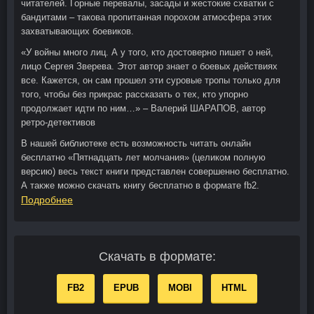
читателей. Горные перевалы, засады и жестокие схватки с
бандитами – такова пропитанная порохом атмосфера этих
захватывающих боевиков.
«У войны много лиц. А у того, кто достоверно пишет о ней,
лицо Сергея Зверева. Этот автор знает о боевых действиях
все. Кажется, он сам прошел эти суровые тропы только для
того, чтобы без прикрас рассказать о тех, кто упорно
продолжает идти по ним…» – Валерий ШАРАПОВ, автор
ретро-детективов
В нашей библиотеке есть возможность читать онлайн
бесплатно «Пятнадцать лет молчания» (целиком полную
версию) весь текст книги представлен совершенно бесплатно.
А также можно скачать книгу бесплатно в формате fb2.
Подробнее
Скачать в формате:
FB2
EPUB
MOBI
HTML