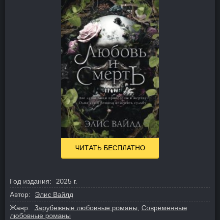
ЧИТАТЬ БЕСПЛАТНО
Год издания:
2025 г.
Автор:
Элис Вайлд
Жанр:
Зарубежные любовные романы
,
Современные
любовные романы