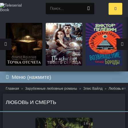
Меню (нажмите)
Главная
Зарубежные любовные романы
Элис Вайлд
Любовь и С
ЛЮБОВЬ И СМЕРТЬ