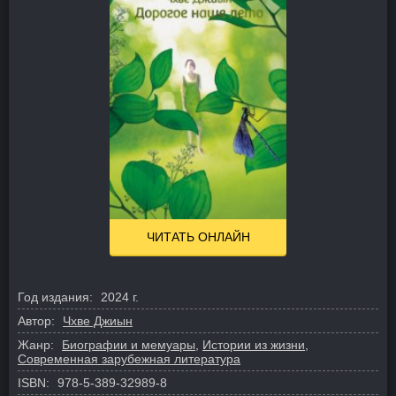
ЧИТАТЬ ОНЛАЙН
Год издания:
2024 г.
Автор:
Чхве Джиын
Жанр:
Биографии и мемуары
,
Истории из жизни
,
Современная зарубежная литература
ISBN:
978-5-389-32989-8