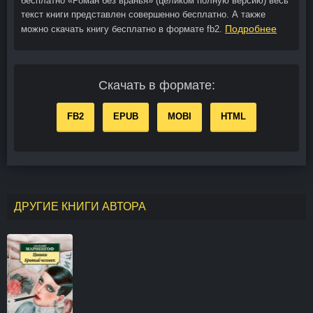
бесплатно «Роман без вранья» (целиком полную версию) весь
текст книги представлен совершенно бесплатно. А также
Подробнее
можно скачать книгу бесплатно в формате fb2.
Скачать в формате:
FB2
EPUB
MOBI
HTML
ДРУГИЕ КНИГИ АВТОРА