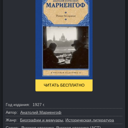
ЧИТАТЬ БЕСПЛАТНО
Год издания:
1927 г.
Автор:
Анатолий Мариенгоф
Жанр:
Биографии и мемуары
,
Историческая литература
Серия:
Русская классика
,
Русская классика (АСТ)