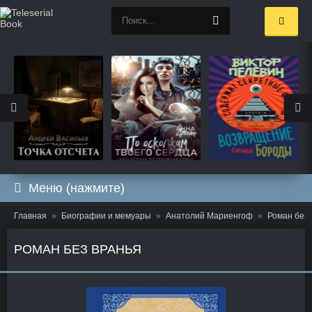
Меню (нажмите)
Главная
Биографии и мемуары
Анатолий Мариенгоф
Роман без 
РОМАН БЕЗ ВРАНЬЯ