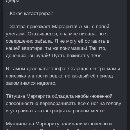
двери.
– Какая катастрофа?
– Завтра приезжает Маргарита! А мы с папой
улетаем. Оказывается, она мне писала, но я
совершенно забыла. Я не могу её оставить в
нашей квартире, ты же понимаешь! Так что,
доченька, выручай! Пусть поживёт у тебя.
В самом деле катастрофа. Старшая сестра мамы
приезжала в гости редко, но каждый её приезд
запоминался надолго.
Тётушка Маргарита обладала необыкновенной
способностью переворачивать всё с ног на голову
и устраивать катастрофы на ровном месте.
Мужчины на Маргариту залипали мгновенно и