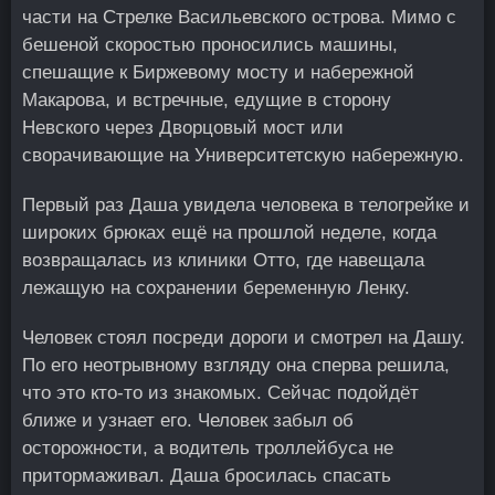
части на Стрелке Васильевского острова. Мимо с
бешеной скоростью проносились машины,
спешащие к Биржевому мосту и набережной
Макарова, и встречные, едущие в сторону
Невского через Дворцовый мост или
сворачивающие на Университетскую набережную.
Первый раз Даша увидела человека в телогрейке и
широких брюках ещё на прошлой неделе, когда
возвращалась из клиники Отто, где навещала
лежащую на сохранении беременную Ленку.
Человек стоял посреди дороги и смотрел на Дашу.
По его неотрывному взгляду она сперва решила,
что это кто-то из знакомых. Сейчас подойдёт
ближе и узнает его. Человек забыл об
осторожности, а водитель троллейбуса не
притормаживал. Даша бросилась спасать