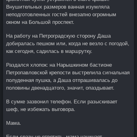
Внушительных размеров ванная изумляла
неподготовленных гостей внезапно огромным
окном на Большой проспект.
На работу на Петроградскую сторону Даша
добиралась пешком или, когда не везло с погодой,
как сегодня, садилась в маршрутку.
Раздался хлопок: на Нарышкином бастионе
Петропавловской крепости выстрелила сигнальная
полуденная пушка, а Даша отпрашивалась до
половины двенадцатого, значит, опаздывает.
В сумке зазвонил телефон. Если разыскивает
шеф, не избежать выговора.
Мама.
Если сразу не ответить, мама начинает