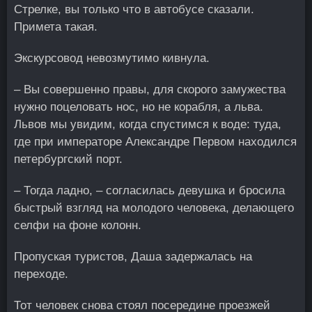
Стрелке, вы только что в автобусе сказали.
Примета такая.
Экскурсовод невозмутимо кивнула.
– Вы совершенно правы, для скорого замужества
нужно поцеловать нос, но не корабля, а льва.
Львов мы увидим, когда спустимся к воде: туда,
где при императоре Александре Первом находился
петербургский порт.
– Тогда ладно, – согласилась девушка и бросила
быстрый взгляд на молодого человека, делающего
селфи на фоне колонн.
Пропуская туристов, Даша задержалась на
переходе.
Тот человек снова стоял посередине проезжей