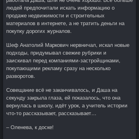
работала Даша, шли не очень хорошо. Всё больше
людей предпочитали искать информацию о
продаже недвижимости и строительных
материалов в интернете, а не тратить деньги на
покупку дорогих журналов.
Шеф Анатолий Маркович нервничал, искал новые
подходы, придумывал свежие рубрики и
заискивал перед компаниями-застройщиками,
покупающими рекламу сразу на несколько
разворотов.
Совещание всё не заканчивалось, и Даша на
секунду закрыла глаза, ей показалось, что она
вернулась в школу, идёт урок, а учитель истории
что-то рассказывает, рассказывает…
– Оленева, к доске!