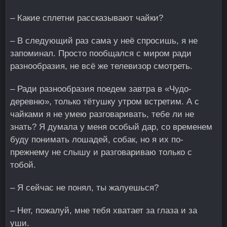
– Какие сплетни рассказывают чайки?
– В следующий раз сама у неё спросишь, я не
запоминал. Просто пообщался с миром ради
разнообразия, не всё же телевизор смотреть.
– Ради разнообразия поедем завтра в «Чудо-
деревню», только тётушку утром встретим. А с
чайками я не умею разговаривать, тебе ли не
знать? Я думала у меня особый дар, со временем
буду понимать лошадей, собак, но я их по-
прежнему не слышу и разговариваю только с
тобой.
– Я сейчас не понял, ты жалуешься?
– Нет, пожалуй, мне тебя хватает за глаза и за
уши.