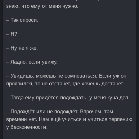
знаю, что ему от меня нужно.
– Так спроси.
– Я?
– Ну не я же.
– Ладно, если увижу.
– Увидишь, можешь не сомневаться. Если уж он
проявился, то не отстанет, где хочешь достанет.
– Тогда ему придётся подождать, у меня куча дел.
– Подождёт или не подождёт. Впрочем, там
времени нет. Нам ещё учиться и учиться терпению
у бесконечности.