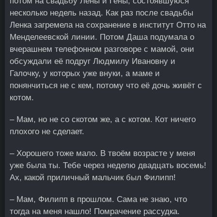
потом на свадьбу Лены и Гены, состоявшуюся
несколько недель назад. Как раз после свадьбы
Ленка загремела на сохранение в институт Отто на
Менделеевской линии. Потом Даша подумала о
вчерашнем телефонном разговоре с мамой, они
обсуждали её подруг Людмилу Ивановну и
Галочку, у которых уже внуки, а маме и
понянчиться не с кем, потому что её дочь живёт с
котом.
– Мам, но не со скотом же, а с котом. Кот ничего
плохого не сделает.
– Хорошего тоже мало. В твоём возрасте у меня
уже была ты. Тебе через неделю двадцать восемь!
Ах, какой приличный мальчик был Филипп!
– Мам, Филипп в прошлом. Сама не знаю, что
тогда на меня нашло! Помрачение рассудка.