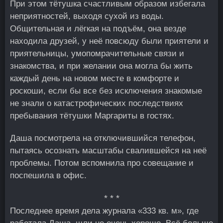
При этом тётушка счастливым образом избегала
неприятностей, выходя сухой из воды.
Общительная и лёгкая на подъём, она везде
находила друзей, у неё повсюду были приятели и
приятельницы, умопомрачительные связи и
знакомства, и при желании она могла бы жить
каждый день на новом месте в комфорте и
роскоши, если бы все без исключения знакомые
не знали о катастрофических последствиях
пребывания тётушки Маргариты в гостях.
Даша посмотрела на отключившийся телефон,
пытаясь осознать масштабы свалившейся на неё
проблемы. Потом вспомнила про совещание и
поспешила в офис.
* * *
Последнее время дела журнала «333 кв. м», где