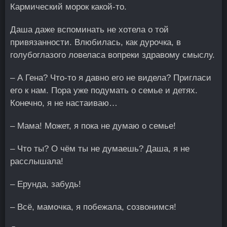
Кармический морок какой-то.
Даша даже вспоминать не хотела о той
привязанности. Влюбилась, как дурочка, в
голубоглазого ловеласа вопреки здравому смыслу.
– А Гена? Что-то я давно его не видела? Пригласи
его к нам. Пора уже подумать о семье и детях.
Конечно, я не настаиваю…
– Мама! Может, я пока не думаю о семье!
– Что ты? О чём ты не думаешь? Даша, я не
расслышала!
– Ерунда, забудь!
– Всё, мамочка, я побежала, созвонимся!