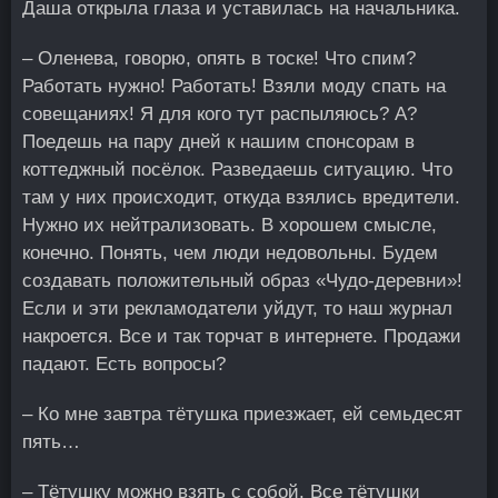
Даша открыла глаза и уставилась на начальника.
– Оленева, говорю, опять в тоске! Что спим?
Работать нужно! Работать! Взяли моду спать на
совещаниях! Я для кого тут распыляюсь? А?
Поедешь на пару дней к нашим спонсорам в
коттеджный посёлок. Разведаешь ситуацию. Что
там у них происходит, откуда взялись вредители.
Нужно их нейтрализовать. В хорошем смысле,
конечно. Понять, чем люди недовольны. Будем
создавать положительный образ «Чудо-деревни»!
Если и эти рекламодатели уйдут, то наш журнал
накроется. Все и так торчат в интернете. Продажи
падают. Есть вопросы?
– Ко мне завтра тётушка приезжает, ей семьдесят
пять…
– Тётушку можно взять с собой. Все тётушки