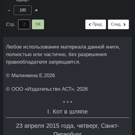
-
+
Стр.
ОК
Пред.
След.
Любое использование материала данной книги,
полностью или частично, без разрешения
правообладателя запрещается.
© Малинкина Е.2026
© ООО «Издательство АСТ», 2026
* * *
I. Кот в шляпе
23 апреля 2015 года, четверг, Санкт-
Петербург