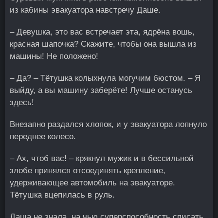
из кабины эвакуатора навстречу Даше.
– Девушка, это вас встречает эта, ядрёна вошь,
красная шапочка? Скажите, чтобы она вышла из
машины! Не положено!
– Да? – Тётушка колыхнула могучим бюстом. – Я
выйду, а вы машину заберёте! Лучше останусь
здесь!
Внезапно раздался хлопок, и у эвакуатора лопнуло
переднее колесо.
– Ах, чтоб вас! – крякнул мужик и в бессильной
злобе принялся отсоединять крепление,
удерживающее автомобиль на эвакуаторе.
Тётушка вцепилась в руль.
Даша не знала, на чью суперспособность списать