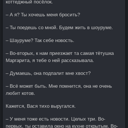
коттеджный посёлок.
– А я? Ты хочешь меня бросить?
– Ты поедешь со мной. Будем жить в шоуруме.
– Шауруме? Так себе новость.
– Во-вторых, к нам приезжает та самая тётушка
Маргарита, я тебе о ней рассказывала.
– Думаешь, она подпалит мне хвост?
– Всё может быть. Мне помнится, она не очень
любит котов.
Кажется, Вася тихо выругался.
– У меня тоже есть новости. Целых три. Во-
первых, ты оставила окно на кухне открытым. Во-