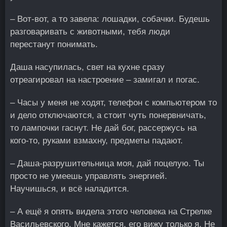
– Вот-вот, а то завела: лошадки, собачки. Будешь
разговаривать с животными, тебя люди
перестанут понимать.
Даша насупилась, свет на кухне сразу
отреагировал на настроение – замигал и погас.
– Часы у меня не ходят, телефон с компьютером то
и дело отключаются, а стоит чуть понервничать,
то лампочки гаснут. Не дай бог, рассержусь на
кого-то, руками взмахну, предметы падают.
– Даша-разрушительница моя, дай поцелую. Ты
просто не умеешь управлять энергией.
Научишься, и всё наладится.
– А ещё я опять видела этого человека на Стрелке
Васильевского. Мне кажется, его вижу только я. Не