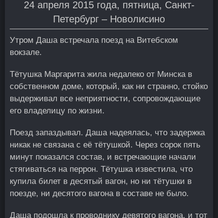
24 апреля 2015 года, пятница, Санкт-
Петербург – Новолисино
Утром Даша встречала поезд на Витебском
вокзале.
Тётушка Маргарита жила недалеко от Минска в
собственном доме, который, как ни странно, стойко
выдерживал все неприятности, сопровождающие
его владелицу по жизни.
Поезд запаздывал. Даша надеялась, что задержка
никак не связана с её тётушкой. Через сорок пять
минут показался состав, и встречающие начали
стягиваться на перрон. Тётушка известила, что
купила билет в десятый вагон, но ни тётушки в
поезде, ни десятого вагона в составе не было.
Даша подошла к проводнику девятого вагона, и тот