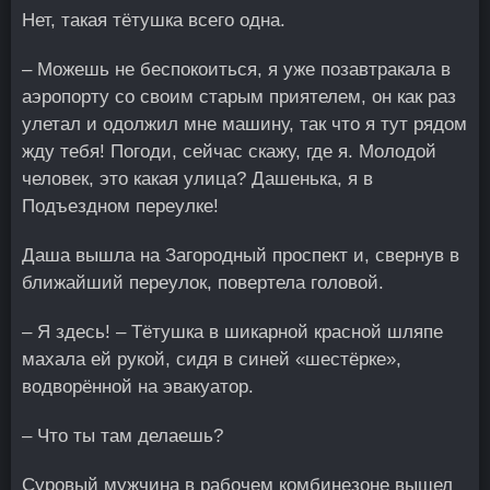
Нет, такая тётушка всего одна.
– Можешь не беспокоиться, я уже позавтракала в
аэропорту со своим старым приятелем, он как раз
улетал и одолжил мне машину, так что я тут рядом
жду тебя! Погоди, сейчас скажу, где я. Молодой
человек, это какая улица? Дашенька, я в
Подъездном переулке!
Даша вышла на Загородный проспект и, свернув в
ближайший переулок, повертела головой.
– Я здесь! – Тётушка в шикарной красной шляпе
махала ей рукой, сидя в синей «шестёрке»,
водворённой на эвакуатор.
– Что ты там делаешь?
Суровый мужчина в рабочем комбинезоне вышел