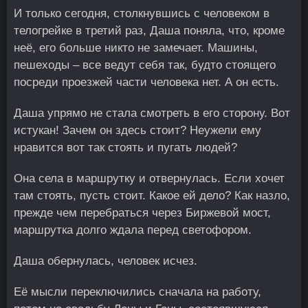
И только сегодня, столкнувшись с человеком в
телогрейке в третий раз, Даша поняла, что, кроме
неё, его больше никто не замечает. Машины,
пешеходы – все ведут себя так, будто стоящего
посреди проезжей части человека нет. А он есть.
Даша упрямо не стала смотреть в его сторону. Вот
истукан! Зачем он здесь стоит? Неужели ему
нравится вот так стоять и пугать людей?
Она села в маршрутку и отвернулась. Если хочет
там стоять, пусть стоит. Какое ей дело? Как назло,
прежде чем перебраться через Биржевой мост,
маршрутка долго ждала перед светофором.
Даша обернулась, человек исчез.
Её мысли переключились сначала на работу,