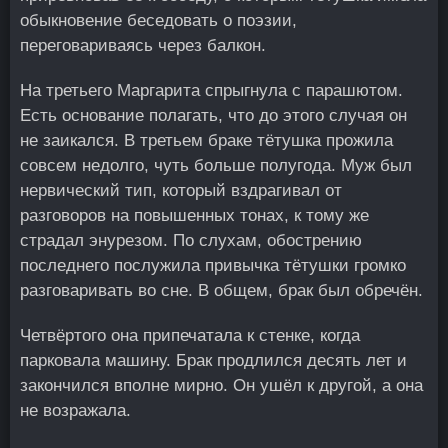
обыкновение беседовать о поэзии,
переговариваясь через балкон.
На третьего Маргарита спрыгнула с парашютом.
Есть основание полагать, что до этого случая он
не заикался. В третьем браке тётушка прожила
совсем недолго, чуть больше полугода. Муж был
нервический тип, который вздрагивал от
разговоров на повышенных тонах, к тому же
страдал энурезом. По слухам, обострению
последнего послужила привычка тётушки громко
разговаривать во сне. В общем, брак был обречён.
Четвёртого она припечатала к стенке, когда
парковала машину. Брак продлился десять лет и
закончился вполне мирно. Он ушёл к другой, а она
не возражала.