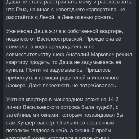
Даша не стала расстраивать маму и рассказывать,
что Гена, начиная с новогоднего корпоратива, не
расстаётся с Леной, а Лене осенью рожать.
Уже месяц Даша жила в собственной квартире,
недалеко от Василеостровской. Прежде она её
снимала, а когда арендодатель и по
совместительству шеф Анатолий Маркович решил
квартиру продать, то Даша не задумываясь её
купила. Почти не задумываясь. Пришлось
прибегнуть к помощи родителей и ипотечного
брокера. Даже переезжать не потребовалось.
Уютная квартира в мансардном этаже на 14-й
линии Васильевского острова была чудно́й, с
затейливыми окнами, которым позавидовал бы
сам Хундертвассер. Спальня со скошенным
потолком глядела в небо, а оконный проём
крохотной кухни устроился в скате крыши.