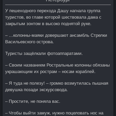
У пешеходного перехода Дашу нагнала группа
туристов, во главе которой шествовала дама с
закрытым зонтом в высоко поднятой руке.
– …колонны-маяки довершают ансамбль Стрелки
Васильевского острова.
Туристы защёлкали фотоаппаратами.
– Своим названием Ростральные колонны обязаны
украшающим их рострам – носам кораблей.
– Я туда не полезу! – громко возмутилась пышная
девушка позади экскурсовода.
– Простите, не поняла вас.
– Чтобы выйти замуж, нужно поцеловать нос на