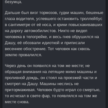
безумца.
Дальше был визг тормозов, гудки машин, бешеные
глаза водителя, успевшего остановить троллейбус
в сантиметре от её носа, и крики повыскакивавших
на дорогу автомобилистов. Никто не видел
человека в телогрейке, и весь гнев обрушился на
Дашу, её обозвали идиоткой и приписали
весеннее обострение. Тот человек как сквозь
землю провалился.
Через день он появился на том же месте; не
обращая внимания на летящие мимо машины и
проливной дождь, он стоял на проезжей части и
смотрел на Дашу. Машины неслись не
притормаживая. Человек будто играл со смертью,
то исчезал в свете фар, то появлялся на том же
месте снова.