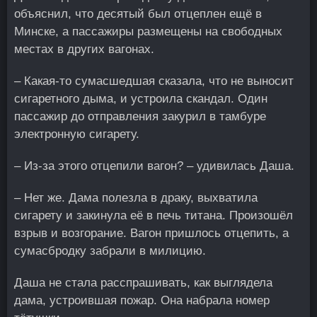
объяснил, что десятый был отцеплен ещё в
Минске, а пассажиры размещены на свободных
местах в других вагонах.
– Какая-то сумасшедшая сказала, что не выносит
сигаретного дыма, и устроила скандал. Один
пассажир до отправления закурил в тамбуре
электронную сигарету.
– Из-за этого отцепили вагон? – удивилась Даша.
– Нет же. Дама полезла в драку, выхватила
сигарету и закинула её в печь титана. Произошёл
взрыв и возгорание. Вагон пришлось отцепить, а
сумасбродку забрали в милицию.
Даша не стала расспрашивать, как выглядела
дама, устроившая пожар. Она набрала номер