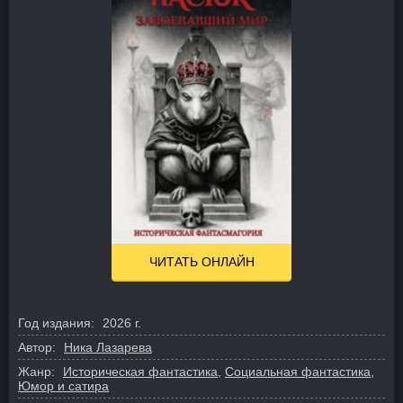
ЧИТАТЬ ОНЛАЙН
Год издания:
2026 г.
Автор:
Ника Лазарева
Жанр:
Историческая фантастика
,
Социальная фантастика
,
Юмор и сатира