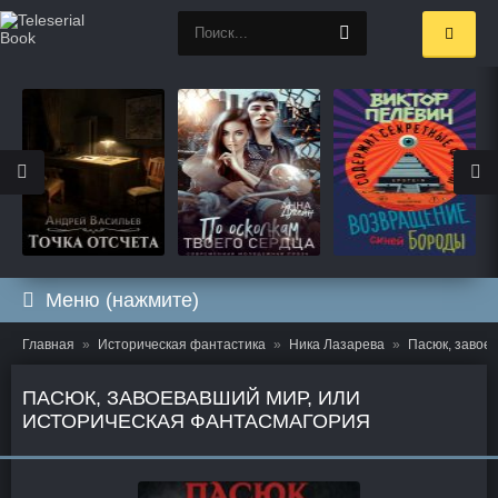
Меню (нажмите)
Главная
Историческая фантастика
Ника Лазарева
Пасюк, завое
ПАСЮК, ЗАВОЕВАВШИЙ МИР, ИЛИ
ИСТОРИЧЕСКАЯ ФАНТАСМАГОРИЯ