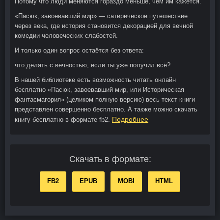
Потому что люди меняются гораздо меньше, чем им кажется.
«Пасюк, завоевавший мир» — сатирическое путешествие
через века, где история становится декорацией для вечной
комедии человеческих слабостей.
И только один вопрос остаётся без ответа:
что делать с вечностью, если ты уже получил всё?
В нашей библиотеке есть возможность читать онлайн
бесплатно «Пасюк, завоевавший мир, или Историческая
фантасмагория» (целиком полную версию) весь текст книги
представлен совершенно бесплатно. А также можно скачать
Подробнее
книгу бесплатно в формате fb2.
Скачать в формате:
FB2
EPUB
MOBI
HTML