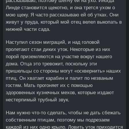
рассказываю, поэтому шепчу ей на ухо. Иногда
Линде становится щекотно, и она трется ухом о
мою щеку. Я часто рассказываю ей об утках. Они
живут у пруда, который мой отец велел выкопать в
нижней части сада.
Наступил сезон миграций, и над головой
пролетают стаи диких уток. Некоторые из них
порой приземляются на участке вокруг нашего
дома. Отца это тревожит, поскольку эти
пришельцы со стороны могут «осквернить» наших
птиц. Он хватает карабин и палит по незваным
гостям. Мать прогоняет их с помощью
здоровенных кузнечных мехов, которые издают
нестерпимый трубный звук.
Нам нужно что-то сделать, чтобы не дать сбежать
собственным птицам, поэтому мы подрезаем
каждой из них одно крыло. Ловить уток приходится