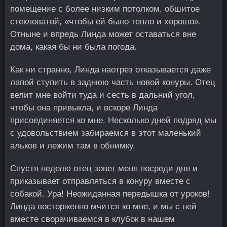
помещение с более низким потолком, обшитое
стекловатой, «чтобы ей было тепло и хорошо».
Отныне и впредь Линда может оставаться вне
дома, какая бы ни была погода.
Как ни странно, Линда наотрез отказывается даже
лапой ступить в заднюю часть новой конуры. Отец
велит мне войти туда и сесть в дальний угол,
чтобы она привыкла, и вскоре Линда
присоединяется ко мне. Несколько дней подряд мы
с удовольствием забираемся в этот маленький
альков и лежим там в обнимку.
Спустя неделю отец зовет меня посреди дня и
приказывает отправляться в конуру вместе с
собакой. Ура! Неожиданная передышка от уроков!
Линда восторженно мчится ко мне, и мы с ней
вместе сворачиваемся в клубок в нашем