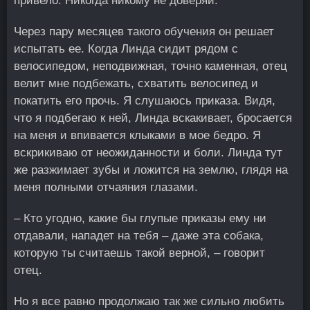
привело. Никогда никому не доверяй.
Через пару месяцев такого обучения он решает
испытать ее. Когда Линда сидит рядом с
велосипедом, неподвижная, точно каменная, отец
велит мне подбежать, схватить велосипед и
покатить его прочь. Я слушаюсь приказа. Видя,
что я подбегаю к ней, Линда вскакивает, бросается
на меня и впивается клыками в мое бедро. Я
вскрикиваю от неожиданности и боли. Линда тут
же разжимает зубы и ложится на землю, глядя на
меня полными отчаяния глазами.
– Кто угодно, какие бы глупые приказы ему ни
отдавали, нападет на тебя – даже эта собака,
которую ты считаешь такой верной, – говорит
отец.
Но я все равно продолжаю так же сильно любить