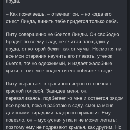
пруда.
– Как пожелаешь, – отвечает он, – но когда его
съест Линда, винить тебе придется только себя.
Питу совершенно не боится Линды. Он свободно
бродит по всему саду, не считая площадки у
пруда, от которой бежит как от чумы. Несмотря на
все мои старания научить его плавать, утенок
бьется, точно одержимый, и издает жалобные
крики, стоит мне поднести его поближе к воде.
Питу вырастает в красивого черного селезня с
красной головой. Завидев меня, он,
переваливаясь, подбегает ко мне и остается рядом
все время, пока я работаю в саду, смеша меня
длинными тирадами задорного кряканья. Ему
повезло, он – мускусная утка и не может летать;
поэтому ему не подрезают крылья, как другим. Но