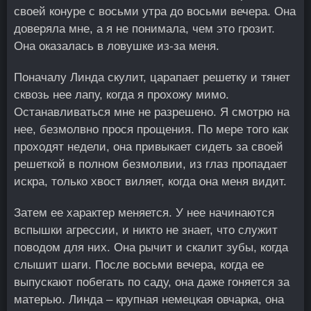
своей конуре с восьми утра до восьми вечера. Она
доверяла мне, а я не понимала, чем это грозит.
Она оказалась в ловушке из-за меня.
Поначалу Линда скулит, царапает решетку и тянет
сквозь нее лапу, когда я прохожу мимо.
Останавливаться мне не разрешено. Я смотрю на
нее, безмолвно прося прощения. По мере того как
проходят недели, она привыкает сидеть за своей
решеткой в полном безмолвии, из глаз пропадает
искра, только хвост виляет, когда она меня видит.
Затем ее характер меняется. У нее начинаются
вспышки агрессии, и никто не знает, что служит
поводом для них. Она рычит и скалит зубы, когда
слышит шаги. После восьми вечера, когда ее
выпускают побегать по саду, она даже гоняется за
матерью. Линда – крупная немецкая овчарка, она