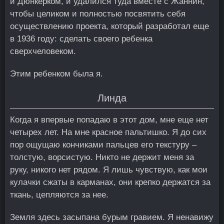
и Дюнкерком, и удалился туда вместе с Жаннин,
чтобы целиком и полностью посвятить себя
осуществлению проекта, который разработал еще
в 1936 году: сделать своего ребенка
сверхчеловеком.
Этим ребенком была я.
Линда
Когда я впервые попадаю в этот дом, мне еще нет
четырех лет. На мне красное пальтишко. Я до сих
пор ощущаю кончиками пальцев его текстуру –
толстую, ворсистую. Никто не держит меня за
руку, никого нет рядом. Я лишь чувствую, как мои
кулачки сжаты в карманах, они крепко держатся за
ткань, цепляются за нее.
Земля здесь засыпана бурым гравием. Я ненавижу