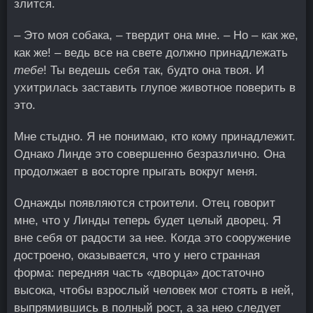
злится.
– Это моя собака, – твердит она мне. – Но – как же,
как же! – ведь все на свете должно принадлежать
тебе
! Ты ведешь себя так, будто она твоя. И
ухитрилась заставить глупое животное поверить в
это.
Мне стыдно. Я не понимаю, кто кому принадлежит.
Однако Линде это совершенно безразлично. Она
продолжает в восторге прыгать вокруг меня.
Однажды появляются строители. Отец говорит
мне, что у Линды теперь будет целый дворец. Я
вне себя от радости за нее. Когда это сооружение
достроено, оказывается, что у него странная
форма: передняя часть «дворца» достаточно
высока, чтобы взрослый человек мог стоять в ней,
выпрямившись в полный рост, а за нею следует