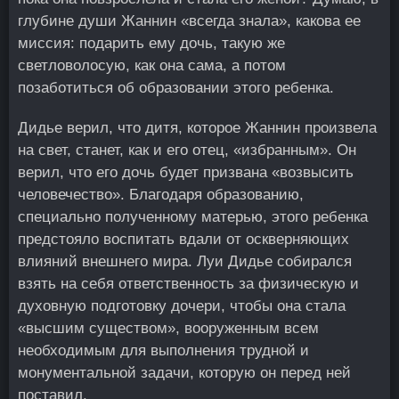
глубине души Жаннин «всегда знала», какова ее
миссия: подарить ему дочь, такую же
светловолосую, как она сама, а потом
позаботиться об образовании этого ребенка.
Дидье верил, что дитя, которое Жаннин произвела
на свет, станет, как и его отец, «избранным». Он
верил, что его дочь будет призвана «возвысить
человечество». Благодаря образованию,
специально полученному матерью, этого ребенка
предстояло воспитать вдали от оскверняющих
влияний внешнего мира. Луи Дидье собирался
взять на себя ответственность за физическую и
духовную подготовку дочери, чтобы она стала
«высшим существом», вооруженным всем
необходимым для выполнения трудной и
монументальной задачи, которую он перед ней
поставил.