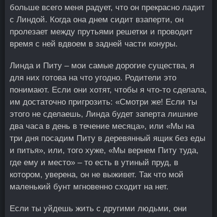
больше всего меня радует, что он прекрасно ладит
с Линдой. Когда она днем сидит взаперти, он
пролезает между прутьями решетки и проводит
время с ней вдвоем в задней части конуры.
Линда и Питу – мои самые дорогие существа, я
для них готова на что угодно. Родители это
понимают. Если они хотят, чтобы я что-то сделала,
им достаточно пригрозить: «Смотри же! Если ты
этого не сделаешь, Линда будет заперта лишние
два часа в день в течение месяца», или «Мы на
три дня посадим Питу в деревянный ящик без еды
и питья», или, того хуже, «Мы вернем Питу туда,
где ему и место» – то есть в утиный пруд, в
котором, уверена, он не выживет. Так что мой
маленький бунт мгновенно сходит на нет.
Если ты уйдешь жить с другими людьми, они