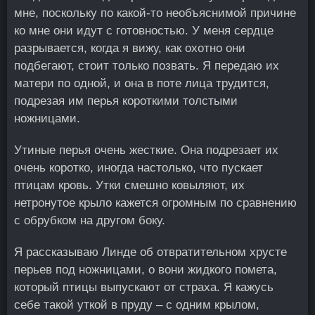
мне, поскольку по какой-то необъяснимой причине
ко мне они идут с готовностью. У меня сердце
разрывается, когда я вижу, как охотно они
подбегают, стоит только позвать. Я передаю их
матери по одной, и она в поте лица трудится,
подрезая им перья короткими толстыми
ножницами.
Утиные перья очень жесткие. Она подрезает их
очень коротко, иногда настолько, что пускает
птицам кровь. Утки смешно ковыляют, их
нетронутое крыло кажется огромным по сравнению
с обрубком на другом боку.
Я рассказываю Линде об отвратительном хрусте
перьев под ножницами, о вони жидкого помета,
который птицы выпускают от страха. Я кажусь
себе такой уткой в пруду – с одним крылом,