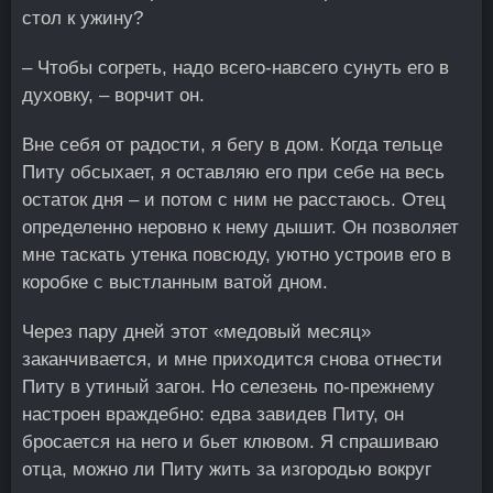
стол к ужину?
– Чтобы согреть, надо всего-навсего сунуть его в
духовку, – ворчит он.
Вне себя от радости, я бегу в дом. Когда тельце
Питу обсыхает, я оставляю его при себе на весь
остаток дня – и потом с ним не расстаюсь. Отец
определенно неровно к нему дышит. Он позволяет
мне таскать утенка повсюду, уютно устроив его в
коробке с выстланным ватой дном.
Через пару дней этот «медовый месяц»
заканчивается, и мне приходится снова отнести
Питу в утиный загон. Но селезень по-прежнему
настроен враждебно: едва завидев Питу, он
бросается на него и бьет клювом. Я спрашиваю
отца, можно ли Питу жить за изгородью вокруг