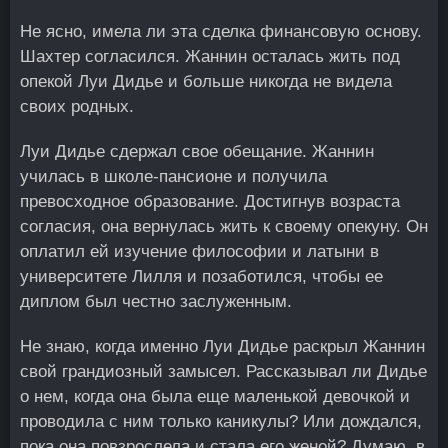
Не ясно, имела ли эта сделка финансовую основу.
Шахтер согласился. Жаннин осталась жить под
опекой Луи Дидье и больше никогда не видела
своих родных.
Луи Дидье сдержал свое обещание. Жаннин
училась в школе-пансионе и получила
превосходное образование. Достигнув возраста
согласия, она вернулась жить к своему опекуну. Он
оплатил ей изучение философии и латыни в
университете Лилля и позаботился, чтобы ее
диплом был честно заслуженным.
Не знаю, когда именно Луи Дидье раскрыл Жаннин
свой грандиозный замысел. Рассказывал ли Дидье
о нем, когда она была еще маленькой девочкой и
проводила с ним только каникулы? Или дождался,
пока она повзрослела и стала его женой? Думаю, в