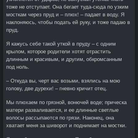
тоже не отступает. Она бегает туда-сюда по узким
мосткам через пруд и – плюх! – падает в воду. Я
наклоняюсь, чтобы подать ей руку, и тоже падаю в
пруд.
Я кажусь себе такой уткой в пруду – с одним
крылом, которое родители хотят отрастить
длинным и красивым, и другим, обкромсанным
под ноль.
– Откуда вы, черт вас возьми, взялись на мою
голову, две дурехи! – гневно кричит отец.
Мы плюхаем по грязной, вонючей воде; прическа
матери разваливается, и ее длинные светлые
волосы рассыпаются по грязи. Наконец, она
хватает меня за шиворот и поднимает на мостки.