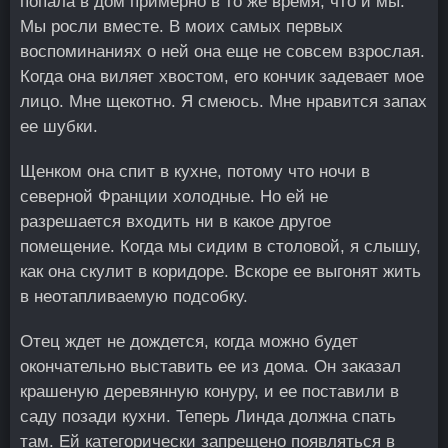
попала в дом примерно в то же время, что и мы.
Мы росли вместе. В моих самых первых
воспоминаниях о ней она еще не совсем взрослая.
Когда она виляет хвостом, его кончик задевает мое
лицо. Мне щекотно. Я смеюсь. Мне нравится запах
ее шубки.
Щенком она спит в кухне, потому что ночи в
северной Франции холодные. Но ей не
разрешается входить ни в какое другое
помещение. Когда мы сидим в столовой, я слышу,
как она скулит в коридоре. Вскоре ее выгонят жить
в неотапливаемую подсобку.
Отец ждет не дождется, когда можно будет
окончательно выставить ее из дома. Он заказал
крашеную деревянную конуру, и ее поставили в
саду позади кухни. Теперь Линда должна спать
там. Ей категорически запрещено появляться в