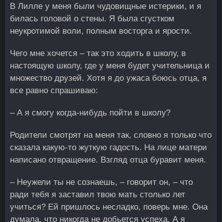
В Лилле у меня были чудовищные истерики, и я
билась головой о стены. Я была сгустком
неукротимой воли, полным восторга и ярости.
Чего мне хочется – так это ходить в школу, в
настоящую школу, где у меня будет учительница и
множество друзей. Хотя я до ужаса боюсь отца, я
все равно спрашиваю:
– А я смогу когда-нибудь пойти в школу?
Родители смотрят на меня так, словно я только что
сказала какую-то жуткую гадость. На лице матери
написано отвращение. Взгляд отца буравит меня.
– Неужели ты не сознаешь, – говорит он, – что
ради тебя я заставил твою мать столько лет
учиться? Ей пришлось несладко, поверь мне. Она
думала, что никогда не добьется успеха. А я