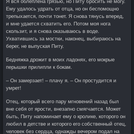
Я вся облеплена грязью, но Питу бросить не могу.
Ему удалось удрать от отца, но он беспомощно
трепыхается, почти тонет. Я снова тянусь вперед,
и мне удается схватить его. Потом моя нога
скользит, и я снова оказываюсь в воде.
Ухватившись за мостки, наконец, выбираюсь на
берег, не выпуская Питу.
Бедняжка дрожит в моих ладонях, его мокрые
перышки прилипли к бокам.
– Он замерзает! – плачу я. – Он простудится и
умрет!
Отец, который всего пару мгновений назад был
вне себя от ярости, внезапно смягчается. Может
быть, Питу напоминает ему о кролике, которого он
любил в детстве и которого его собственный отец,
человек без сердца, однажды вечером подал на