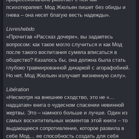
психотерапевт. Мод Жюльен пишет без обиды и
гнева – она несет благую весть надежды».
Livreshebdo
«Прочитав «Рассказ дочери», вы задаетесь
вопросом: как такое могло случиться и как Мод
после такого воспитания сумела вписаться в
общество? Казалось бы, она должна была стать
глубоко травмированной дикаркой с агорафобией.
Но нет, Мод Жюльен излучает жизненную силу».
Libération
«Несмотря на внешнее сходство, это не «…
надцатая» книга о чудесном спасении невинной
жертвы. Это – намного больше и лучше. Один из
самых восхитительных моментов этой книги – то
выдающееся сопротивление, которое развила в
себе Мод… ее способность создать для себя