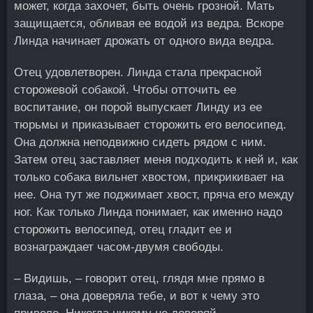
может, когда захочет, быть очень грозной. Мать
защищается, обливая ее водой из ведра. Вскоре
Линда начинает дрожать от одного вида ведра.
Отец удовлетворен. Линда стала прекрасной
сторожевой собакой. Чтобы отточить ее
воспитание, он порой выпускает Линду из ее
тюрьмы и приказывает сторожить его велосипед.
Она должна неподвижно сидеть рядом с ним.
Затем отец заставляет меня подходить к ней и, как
только собака вильнет хвостом, прикрикивает на
нее. Она тут же поджимает хвост, пряча его между
ног. Как только Линда понимает, как именно надо
сторожить велосипед, отец гладит ее и
вознаграждает часом-двумя свободы.
– Видишь, – говорит отец, глядя мне прямо в
глаза, – она доверяла тебе, и вот к чему это