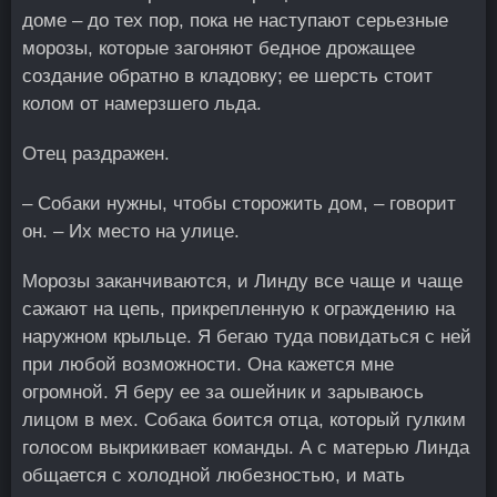
доме – до тех пор, пока не наступают серьезные
морозы, которые загоняют бедное дрожащее
создание обратно в кладовку; ее шерсть стоит
колом от намерзшего льда.
Отец раздражен.
– Собаки нужны, чтобы сторожить дом, – говорит
он. – Их место на улице.
Морозы заканчиваются, и Линду все чаще и чаще
сажают на цепь, прикрепленную к ограждению на
наружном крыльце. Я бегаю туда повидаться с ней
при любой возможности. Она кажется мне
огромной. Я беру ее за ошейник и зарываюсь
лицом в мех. Собака боится отца, который гулким
голосом выкрикивает команды. А с матерью Линда
общается с холодной любезностью, и мать