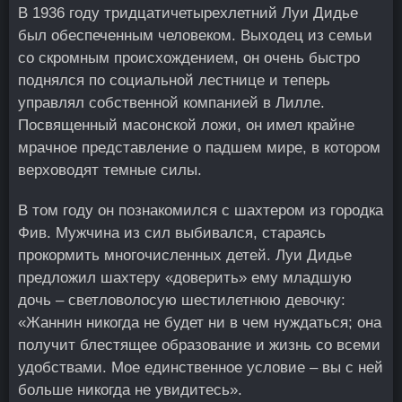
В 1936 году тридцатичетырехлетний Луи Дидье
был обеспеченным человеком. Выходец из семьи
со скромным происхождением, он очень быстро
поднялся по социальной лестнице и теперь
управлял собственной компанией в Лилле.
Посвященный масонской ложи, он имел крайне
мрачное представление о падшем мире, в котором
верховодят темные силы.
В том году он познакомился с шахтером из городка
Фив. Мужчина из сил выбивался, стараясь
прокормить многочисленных детей. Луи Дидье
предложил шахтеру «доверить» ему младшую
дочь – светловолосую шестилетнюю девочку:
«Жаннин никогда не будет ни в чем нуждаться; она
получит блестящее образование и жизнь со всеми
удобствами. Мое единственное условие – вы с ней
больше никогда не увидитесь».