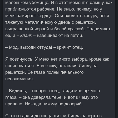
маленьком убежище. И в этот момент я слышу, как
приближаются рабочие. Не знаю, почему, но у
меня замирает сердце. Они входят в конуру, неся
тяжелую металлическую дверь с решеткой,
выкрашенной черной и белой краской. Поднимают
ее, и –
кланк
– навешивают на петли.
– Мод, выходи оттуда! – кричит отец.
Я повинуюсь. У меня нет иного выбора, кроме как
повиноваться. Я выхожу, оставляя Линду за
решеткой. Ее глаза полны печального
непонимания.
– Видишь, – говорит отец, глядя мне прямо в
глаза, – она доверяла тебе, и вот к чему это
привело. Никогда никому не доверяй.
С этого дня и до конца жизни Линда заперта в