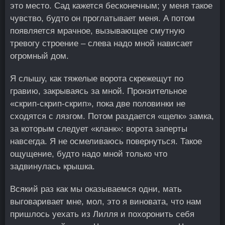
это место. Сад кажется бесконечным; у меня такое
чувство, будто он проглатывает меня. А потом
появляется мрачное, вызывающее смутную
тревогу строение – слева надо мной нависает
огромный дом.
Я слышу, как тяжелые ворота скрежещут по
гравию, закрываясь за мной. Пронзительное
«скрип-скрип-скрип», пока две половинки не
сходятся с лязгом. Потом раздается «щелк» замка,
за которым следует «кланк»: ворота заперты
навсегда. Я не осмеливаюсь повернуться. Такое
ощущение, будто надо мной только что
задвинулась крышка.
Всякий раз как мы оказываемся одни, мать
выговаривает мне, мол, это я виновата, что нам
пришлось уехать из Лилля и похоронить себя