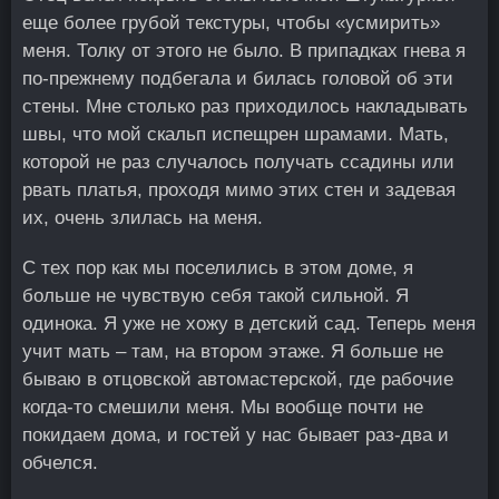
еще более грубой текстуры, чтобы «усмирить»
меня. Толку от этого не было. В припадках гнева я
по-прежнему подбегала и билась головой об эти
стены. Мне столько раз приходилось накладывать
швы, что мой скальп испещрен шрамами. Мать,
которой не раз случалось получать ссадины или
рвать платья, проходя мимо этих стен и задевая
их, очень злилась на меня.
С тех пор как мы поселились в этом доме, я
больше не чувствую себя такой сильной. Я
одинока. Я уже не хожу в детский сад. Теперь меня
учит мать – там, на втором этаже. Я больше не
бываю в отцовской автомастерской, где рабочие
когда-то смешили меня. Мы вообще почти не
покидаем дома, и гостей у нас бывает раз-два и
обчелся.