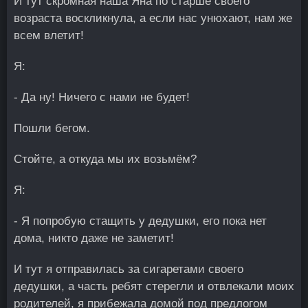
И тут скромная наша Яна по старше своего
возраста воскликнула, а если нас унюхают, нам же
всем влетит!
Я:
- Да ну! Ничего с нами не будет!
Пошли бегом.
Стойте, а откуда мы их возьмём?
Я:
- Я попробую стащить у дедушки, его пока нет
дома, никто даже не заметит!
И тут я отправилась за сигаретами своего
дедушки, а часть ребят стерегли и отвлекали моих
родителей, я прибежала домой под предлогом