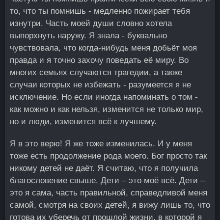
то, что ты помнишь - медленно пожирает тебя
изнутри. Часть моей души словно хотела
выпорхнуть наружу. Я знала - буквально
чувствовала, что когда-нибудь меня добьёт моя
правда и я точно захочу поведать её миру. Во
многих семьях случаются трагедии, а также
случаи которых не избежать - разумеется я не
исключение. Но если иногда напоминать о том -
как можно и как нельзя, изменится не только мир,
но и люди, изменится всё к лучшему.
Я в это верю! Я же тоже изменилась. И у меня
тоже есть продолжение рода моего. Бог просто так
никому детей не даёт. Я считаю, что я получила
благословение свыше. Дети – это моё всё. Дети –
это я сама, часть правильной, справедливой меня
самой, смотря на своих детей, я вижу лишь то, что
готова их уберечь от прошлой жизни, в которой я