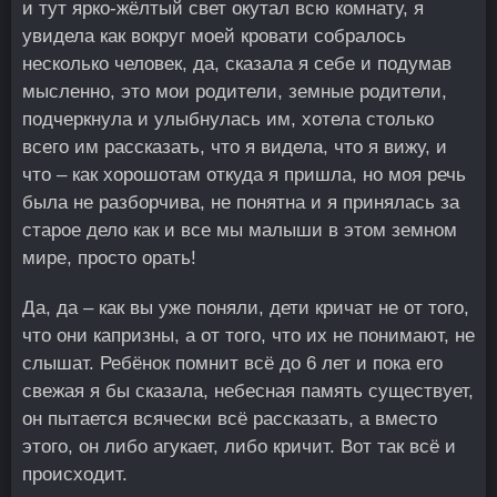
и тут ярко-жёлтый свет окутал всю комнату, я
увидела как вокруг моей кровати собралось
несколько человек, да, сказала я себе и подумав
мысленно, это мои родители, земные родители,
подчеркнула и улыбнулась им, хотела столько
всего им рассказать, что я видела, что я вижу, и
что – как хорошотам откуда я пришла, но моя речь
была не разборчива, не понятна и я принялась за
старое дело как и все мы малыши в этом земном
мире, просто орать!
Да, да – как вы уже поняли, дети кричат не от того,
что они капризны, а от того, что их не понимают, не
слышат. Ребёнок помнит всё до 6 лет и пока его
свежая я бы сказала, небесная память существует,
он пытается всячески всё рассказать, а вместо
этого, он либо агукает, либо кричит. Вот так всё и
происходит.