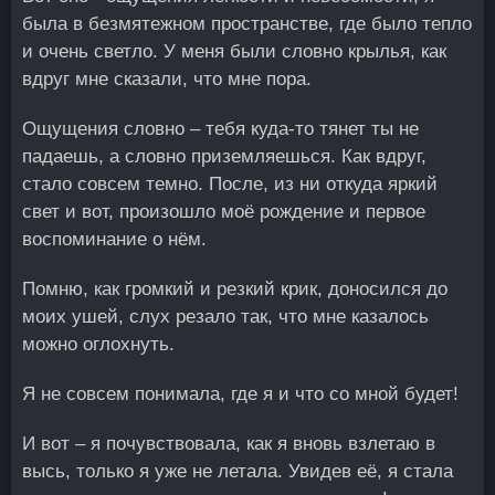
была в безмятежном пространстве, где было тепло
и очень светло. У меня были словно крылья, как
вдруг мне сказали, что мне пора.
Ощущения словно – тебя куда-то тянет ты не
падаешь, а словно приземляешься. Как вдруг,
стало совсем темно. После, из ни откуда яркий
свет и вот, произошло моё рождение и первое
воспоминание о нём.
Помню, как громкий и резкий крик, доносился до
моих ушей, слух резало так, что мне казалось
можно оглохнуть.
Я не совсем понимала, где я и что со мной будет!
И вот – я почувствовала, как я вновь взлетаю в
высь, только я уже не летала. Увидев её, я стала