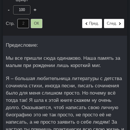
-
+
Стр.
ОК
Пред.
След.
Предисловие:
Мы все пришли сюда одинаково. Наша память за
малым при рождении лишь короткий миг.
Я – большая любительница литературы с детства
сочиняла стихи, иногда песни, писать сочинения
было для меня слишком просто. Но почему всё
тогда так! Я шла к этой книге скажем ну очень
долго. Оказывается, чтоб написать свою личную
биографию это не так просто, не просто её не
написать, а не просто заявить о себе людям! За
частую ты помнишь практически всю свою жизнь и