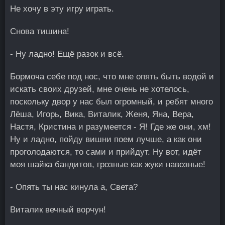
Не хочу в эту игру играть.
Снова тишина!
- Ну ладно! Ещё разок и всё.
Бормоча себе под нос, что мне опять быть водой и
искать своих друзей, мне очень не хотелось,
поскольку двор у нас был огромный, и ребят много
Лёша, Игорь, Вика, Виталик, Женя, Яна, Вера,
Настя, Кристина и разумеется - Я! Где же они, хм!
Ну и ладно, пойду вишни поем лучше, а как они
проголодаются, то сами и прийдут. Ну вот, идёт
моя шайка бандитов, грозные как жуки навозные!
- Опять ты нас кинула а, Света?
Виталик вечный ворчун!