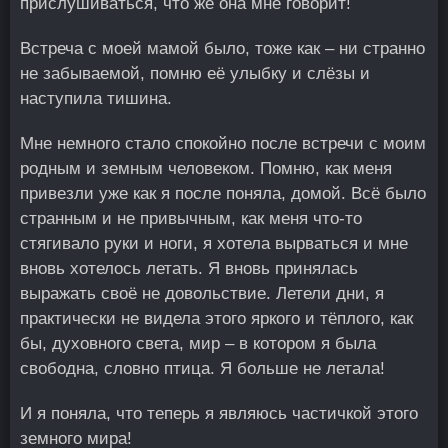
прислушиваться, что же она мне говорит!
Встреча с моей мамой было, тоже как – ни странно
не забываемой, помню её улыбку и слёзы и
наступила тишина.
Мне немного стало спокойно после встречи с моим
родным и земным человеком. Помню, как меня
привезли уже как я после поняла, домой. Всё было
странным и не привычным, как меня что-то
стягивало руки и ноги, я хотела вырваться и мне
вновь хотелось летать. Я вновь принялась
выражать своё не довольствие. Летели дни, я
практически не видела этого яркого и тёплого, как
бы, духовного света, мир – в котором я была
свободна, словно птица. Я больше не летала!
И я поняла, что теперь я являюсь частичкой этого
земного мира!