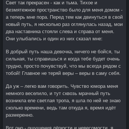
Свет так прекрасен - как и тьма. Тихое и
безмятежное пространство было для меня домом -
а теперь мне пора. Перед тем как двинуться в свой
новый путь, я несколько раз оглянулась назад, мои
два наставника стояли слева и справа от меня.
Они улыбались и один из них сказал мне:
В добрый путь наша девочка, ничего не бойся, ты
сильная, ты справишься и когда тебе будет очень
трудно, просто почувствуй, что мы всегда рядом с
тобой! Главное не теряй веры – веры в саму себя.
Да уж – легко вам говорить. Чувство юмора меня
немного веселило, и тут сквозь мрачный путь
возникла еле светлая тропа, я шла по ней не знаю
сколько времени, ведь там откуда я, время идёт
размеренно.
Вот оно - ощущения лёгкости и невесомости, я