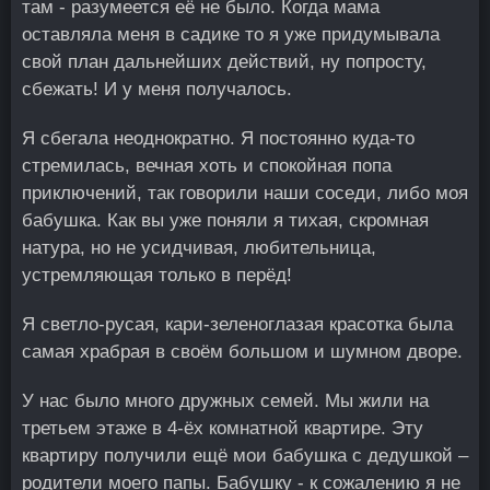
там - разумеется её не было. Когда мама
оставляла меня в садике то я уже придумывала
свой план дальнейших действий, ну попросту,
сбежать! И у меня получалось.
Я сбегала неоднократно. Я постоянно куда-то
стремилась, вечная хоть и спокойная попа
приключений, так говорили наши соседи, либо моя
бабушка. Как вы уже поняли я тихая, скромная
натура, но не усидчивая, любительница,
устремляющая только в перёд!
Я светло-русая, кари-зеленоглазая красотка была
самая храбрая в своём большом и шумном дворе.
У нас было много дружных семей. Мы жили на
третьем этаже в 4-ёх комнатной квартире. Эту
квартиру получили ещё мои бабушка с дедушкой –
родители моего папы. Бабушку - к сожалению я не