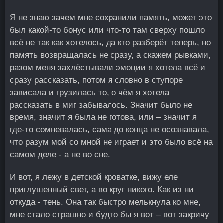
Я не знаю зачем мне сохранили память, может это
был какой-то бонус или что-то там сверху пошло
всё не так как хотелось, да кто разберёт теперь, но
память возвращалась не сразу, а скажем рывками,
разом меня захлёстывали эмоции я хотела всё и
сразу рассказать, потом я словно в ступоре
зависала и грузилась то, о чём я хотела
рассказать в миг забывалось. Значит было не
время, значит я была не готова, или – значит я
где-то сомневалась, сама до конца не осознавала,
что разум мой со мной не играет и это было всё на
самом деле - а не во сне.
И вот, я лежу в детской кроватке, вижу еле
приглушенный свет, а во круг никого. Как из ни
откуда - тень. Она так быстро мелькнула ко мне,
мне стало страшно и будто бы я вот – вот закричу