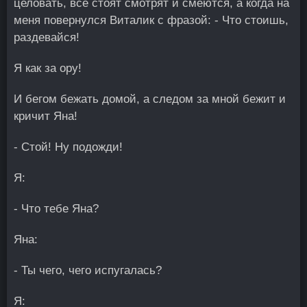
целовать, все стоят смотрят и смеются, а когда на
меня повернулся Виталик с фразой: - Что стоишь,
раздевайся!
Я как за ору!
И бегом бежать домой, а следом за мной бежит и
кричит Яна!
- Стой! Ну подожди!
Я:
- Что тебе Яна?
Яна:
- Ты чего, чего испугалась?
Я: