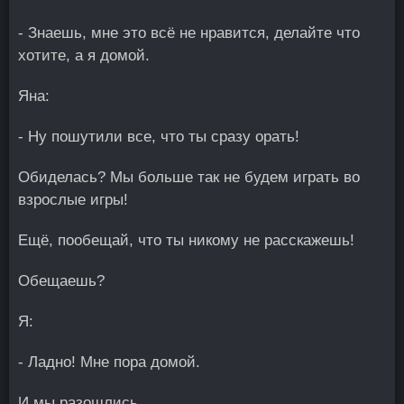
- Знаешь, мне это всё не нравится, делайте что
хотите, а я домой.
Яна:
- Ну пошутили все, что ты сразу орать!
Обиделась? Мы больше так не будем играть во
взрослые игры!
Ещё, пообещай, что ты никому не расскажешь!
Обещаешь?
Я:
- Ладно! Мне пора домой.
И мы разошлись.