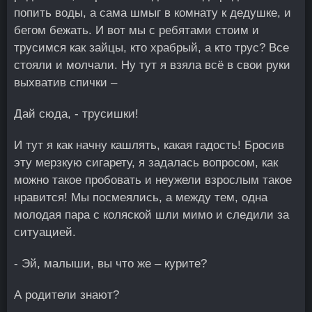
попить воды, а сама шмыг в комнату к дедушке, и
бегом бежать. И вот мы с ребятами стоим и
трусимся как зайцы, кто храбрый, а кто трус? Все
стояли и молчали. Ну тут я взяла всё в свои руки
выхватив спички –
Дай сюда, - трусишки!
И тут я как начну кашлять, какая гадость! Бросив
эту мерзкую сигарету, я задалась вопросом, как
можно такое пробовать и неужели взрослым такое
нравится! Мы посмеялись, а между тем, одна
молодая пара с коляской шли мимо и следили за
ситуацией.
- Эй, малыши, вы что же – курите?
А родители знают?