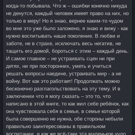
когда-то побывала. Что ж – ошибки конечно никуда
не денутся, каждый человек имеет право на них, но
только в меру! Но я знаю, вернее каким-то чудом
во мне это уже было заложено, я знаю и вижу - как
нужно воспитывать наше поколение. В любви и
заботе, не в страхе, исключать весь негатив, не
тащить его домой, бороться с этим – каждый день.
И самое главное – не устраивать сцен ни при
детях, ни при посторонних, уметь и учиться
решать вопросы наедине, устраивать мир - а не
войну. Вот как это работает! Продолжать можно
бесконечно разглагольствовать на эту тему. И в
заключении что я могу сказать – это то, что
написано в этой книге, то как жил себе ребёнок, как
она чувствовала себя в семье, в семье которой
была совершенно не нужна, обе стороны небыли
правильно заинтересованы в правильном
воспитании, и как же всё-таки эта маленькое чудо