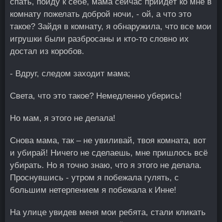
спать, пойду к себе, мама сейчас прийдёт ко мне в
комнату пожелать доброй ночи, - ой, а что это
такое? Зайдя в комнату, я обнаружила, что все мои
игрушки были разбросаны и кто-то словно их
достал из коробов.
- Вдруг, следом заходит мама;
Света, что это такое? Немедленно уберись!
Но мам, я этого не делала!
Снова мама, так – не увиливай, твоя комната, вот
и убирай! Ничего не сделаешь, мне пришлось всё
убирать. Но я точно знаю, что я этого не делала.
Проснувшись - утром я побежала гулять, с
большим нетерпением я побежала к Инне!
На улице увидев меня мои ребята, стали кликать