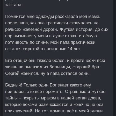
застала.
Помнится мне однажды рассказала моя мама,
после папа, как она трагически скончалась на
рельсах железной дороги. Жуткая история, до сих
пор вызывает у меня в душе страх, и лёгкую
потливость по спине. Мой папа практически
остался сиротой в свои юные 14 лет.
Его отец очень тяжело болел, и практически всю
жизнь не вылазил из больницы, старший брат
Сергей женился, ну а папа остался один.
Бедный! Только один Бог знает какого ему
пришлось это всё пережить. Страшные и жуткие
тайны – покрыты мраком в нашей ветви древа,
которые веками размножаются и конечно не без
приключений. На тот момент, всё в моей жизни