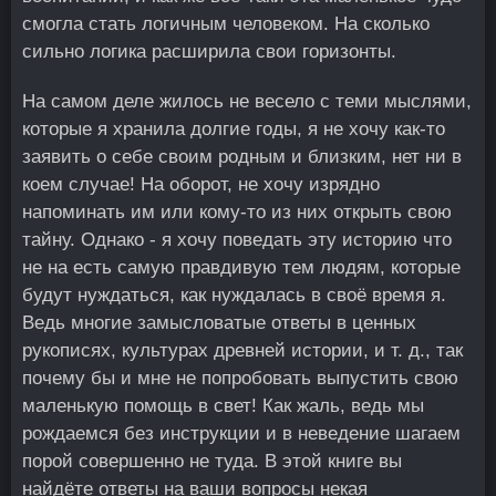
смогла стать логичным человеком. На сколько
сильно логика расширила свои горизонты.
На самом деле жилось не весело с теми мыслями,
которые я хранила долгие годы, я не хочу как-то
заявить о себе своим родным и близким, нет ни в
коем случае! На оборот, не хочу изрядно
напоминать им или кому-то из них открыть свою
тайну. Однако - я хочу поведать эту историю что
не на есть самую правдивую тем людям, которые
будут нуждаться, как нуждалась в своё время я.
Ведь многие замысловатые ответы в ценных
рукописях, культурах древней истории, и т. д., так
почему бы и мне не попробовать выпустить свою
маленькую помощь в свет! Как жаль, ведь мы
рождаемся без инструкции и в неведение шагаем
порой совершенно не туда. В этой книге вы
найдёте ответы на ваши вопросы некая