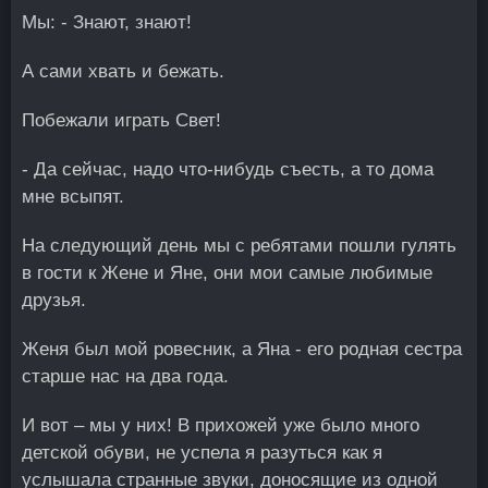
Мы: - Знают, знают!
А сами хвать и бежать.
Побежали играть Свет!
- Да сейчас, надо что-нибудь съесть, а то дома
мне всыпят.
На следующий день мы с ребятами пошли гулять
в гости к Жене и Яне, они мои самые любимые
друзья.
Женя был мой ровесник, а Яна - его родная сестра
старше нас на два года.
И вот – мы у них! В прихожей уже было много
детской обуви, не успела я разуться как я
услышала странные звуки, доносящие из одной