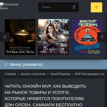
Меню (нажмите)
Главная
Бизнес-стратегии
Smart Reading
MVP. Как выводить на 
ЧИТАТЬ ОНЛАЙН MVP. КАК ВЫВОДИТЬ
НА РЫНОК ТОВАРЫ И УСЛУГИ,
КОТОРЫЕ НРАВЯТСЯ ПОКУПАТЕЛЯМ.
ДЭН ОЛСЕН. САММАРИ БЕСПЛАТНО