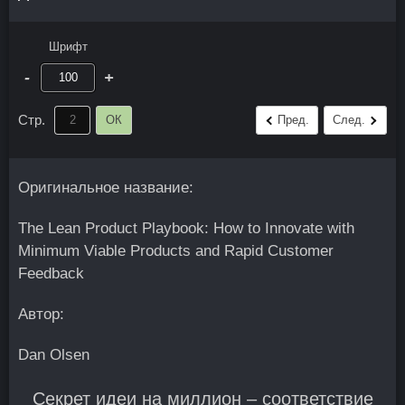
Шрифт
-
+
Стр.
ОК
Пред.
След.
Оригинальное название:
The Lean Product Playbook: How to Innovate with
Minimum Viable Products and Rapid Customer
Feedback
Автор:
Dan Olsen
Секрет идеи на миллион – соответствие