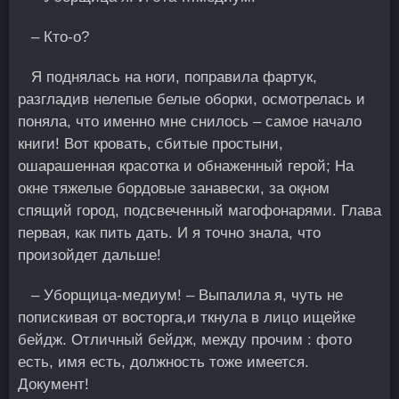
– Кто-о?
Я поднялась на ноги, поправила фартук,
разгладив нелепые белые оборки, осмотрелась и
поняла, что именно мне снилось – самое начало
книги! Вот кровать, сбитые простыни,
ошарашенная красотка и обнаженный герой; На
окне тяжелые бордовые занавески, за оқном
спящий город, подсвеченный магофонарями. Глава
первая, как пить дать. И я точно знала, что
произойдет дальше!
– Уборщица-медиум! – Выпалила я, чуть не
попискивая от восторга,и ткнула в лицо ищейке
бейдж. Отличный бейдж, между прочим : фото
есть, имя есть, должность тоже имеется.
Документ!