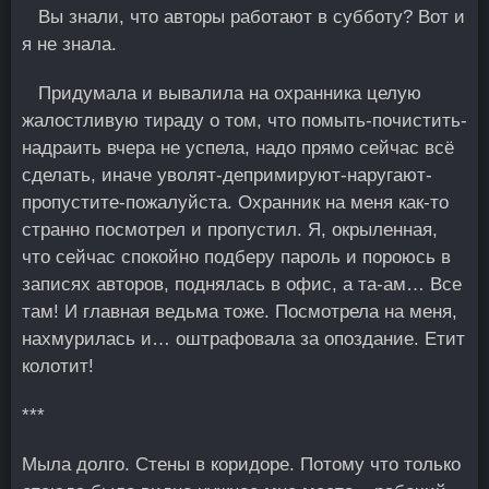
Вы знали, что авторы работают в субботу? Вот и
я не знала.
Придумала и вывалила на охранника целую
жалостливую тираду о том, что помыть-почистить-
надраить вчера не успела, надо прямо сейчас всё
сделать, иначе уволят-депримируют-наругают-
пропустите-пожалуйста. Охранник на меня как-то
странно посмотрел и пропустил. Я, окрыленная,
что сейчас спокойно подберу пароль и пороюсь в
записях авторов, поднялась в офис, а та-ам… Все
там! И главная ведьма тоже. Посмотрела на меня,
нахмурилась и… оштрафовала за опоздание. Εтит
колотит!
***
Мыла долго. Стены в коридоре. Потому что только