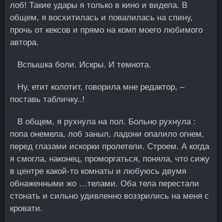
лоб! Такие удары я только в кино и видела. В
общем, я восхитилась и повалилась на спину,
прочь от кексов и прямо на комп моего любимого
автора.
Вспышка боли. Искры. И темнота.
Ну, етит колотит, говорила мне редактор, –
поставь табличку..!
В общем, я рухнула на пол. Больно рухнула :
попа онемела, лоб заныл, ладони опалило огнем,
перед глазами искорки пролетели. Строем. А когда
я смогла, наконец, проморгаться, поняла, что сижу
в центре какой-то комнаты и любуюсь двумя
обнаженными жо …телами. Оба тела перестали
стонать и сильно удивленно воззрились на меня с
кровати.