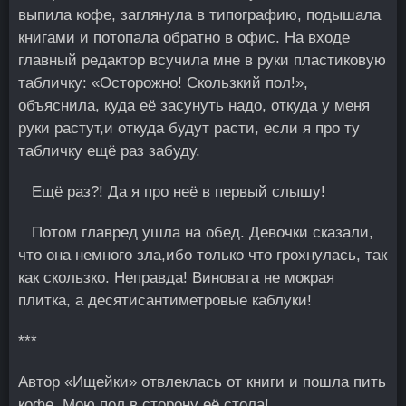
выпила кофе, заглянула в типографию, подышала
книгами и потопала обратно в офис. На входе
главный редактор всучила мне в руки пластиковую
табличку: «Осторожно! Скользкий пол!»,
объяснила, куда её засунуть надо, откуда у меня
руки растут,и откуда будут расти, если я про ту
табличку ещё раз забуду.
Ещё раз?! Да я прo неё в первый слышу!
Потом главред ушла на обед. Девочки сказали,
что она немного зла,ибо только что грохнулась, так
как скользко. Неправда! Виновата не мокрая
плитка, а десятисантиметровые каблуки!
***
Автор «Ищейки» oтвлеклась от книги и пошла пить
кофе. Мою пол в сторону её стола!