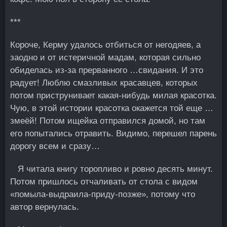
***
Короче, Керму удалось отбиться от негодяев, а
заодно и от истеричной мадам, которая сильно
обиделась из-за прерванного …свидания. И это
радует! Люблю смазливых красавцев, которых
потом приструнивает какая-нибудь милая красотка.
Чую, в этой истории красотка окажется той еще …
змеёй! Потом ищейка отправился домой, но там
его попытались отравить. Видимо, перешел парень
дорогу всем и сразу…
Я читала книгу торопливo и ровно десять минут.
Потом пришлось отчаливать от стола с видoм
«помыла-выдраила-приду-позже», потому что
автор вернулась.