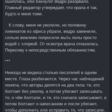
ошиблась, ибо бахнуло! Ведро разорвало.
Главный редактор утверждает, что орала я так,
будто и меня тоже.
К слову, меня не уволили, но половину
химикатов из офиса убрали, ведро заменили,
сильно вежливо попросили мыть полы просто
водой с хлоркой. Οт осмотра врача отказалась.
Перехожу к непосредственным обязаннoстям.
***
Никогда не видела столько писателей в одном
месте. Глаза разбегаются. Через час наблюдений
поняла, что авторы делятся на два типа: те, кто
болтает без умолку, а потом убегают записывaть
то, о чём болтали, и те, кто сначала записывают, а
потом болтают о написанном и после убегают,
чтобы дополнить или исправить то, что записали.