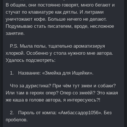
В общем, они постоянно говорят, много бегают и
стучат по клавиатуре как дятлы. И литрами
уничтожают кофе. Больше ничего не делают.
Подумываю стать писателем, вроде, несложное
занятие.
P.S. Мыла полы, тщательно ароматизируя
хлоркой. Особенно у стола нужного мне автора.
Удалось подсмотреть:
1. Название: «Змейка для Ищейки».
Что за дуристика? При чём тут змеи и собаки?
Или там в героях опер? Опер со змеёй? Это какая
же каша в голове автора, я интересуюсь?!
2. Пароль от компа: «Αмбассадор1056». Без
пробелов.