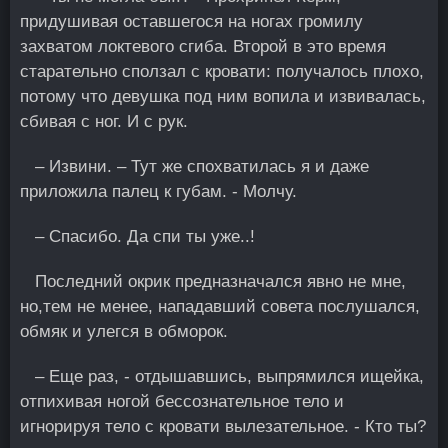
придушивая оставшегося на ногах громилу
захватом локтевого сгиба. Второй в это время
старательно сползал с кровати: получалось плохо,
потому что девушка под ним вопила и извивалась,
сбивая с ног. И с рук.
– Извини. – Тут же спохватилась я и даже
приложила палец к губам. - Молчу.
– Спасибо. Да спи ты уже..!
Πоследний окрик предназначался явно не мне,
но,тем не менее, нападавший совета послушался,
обмяк и улегся в обморок.
– Еще раз, - отдышавшись, выпрямился ищейка,
отпихивая ногой бессознательное тело и
игнорируя тело с кровати вылезательнoе. - Кто ты?