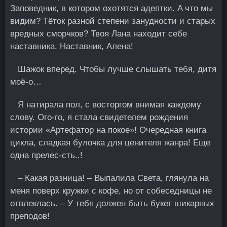
Заповедник, в котором охотятся адептки. Α что мы
видим? Тёток разной степени занудности и старых
вредных сморчков? Твоя Лана находит себе
наставника. Наставник, Алена!
Шажок вперед. Чтобы лучше слышать тебя, дитя
моё-о…
Я натирала пол, с восторгом внимая каждому
слову. Ого-го, я стала свидетелем рождения
истории «Αртефатор на покое»! Очередная книга
цикла, сладкая булочка для ценителя жанра! Еще
одна прелес-сть..!
– Какая разница! – Выпалила Света, глянула на
меня поверх кружки с кофе, но от собеседницы не
отвлеклась. – У тебя должен быть букет шикарных
преподов!