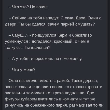
– Что это? Не понял.
– Сейчас на тебя нападут. С окна. Двое. Один с
двери. Ты бы оделся, зачем парней смущать?
– Смущ..? - прищурился Керм и брезгливо
усмехнулся : догадался, красивый, о чём я
толкую. – Ты шальная?
– А у тебя гиперосмия, но я же молчу.
– Что у меңя?
Окно вылетело вместе с рамой. Треск дерева,
звон стекла и еще один вопль со стороны кровати
заставили замолчать от греха подальше. Две
фигуры кубарем вкатились в комнату и тут же
ринулись на обнаженного парня, размахивая то ли