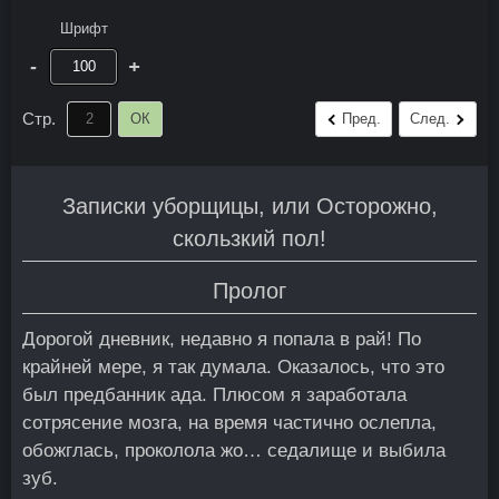
Шрифт
-
+
Стр.
ОК
Пред.
След.
Записки уборщицы, или Осторожно,
скользкий пол!
Пролог
Дорогой дневник, недавно я попала в рай! По
крайней мере, я так думала. Оказалось, что это
был предбанник ада. Плюсом я заработала
сотрясение мозга, на время частично ослепла,
обожглась, проколола жо… седалище и выбила
зуб.