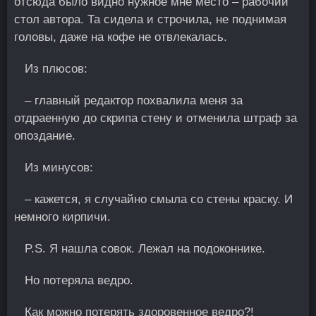
отсюда было видно нужное мне место – рабочий
стол автора. Та сидела и строчила, не поднимая
головы, даже на кофе не отвлекaлась.
Из плюсов:
– главный редактор похвалила меня за
отдраенную до скрипа стену и отменила штраф за
опоздание.
Из минусов:
– кажется, я случайно смыла со стены краску. И
немного кирпичи.
P.S. Я нашла совок. Лежал на подоконнике.
Но потеряла ведро.
Как можно потерять здоровенное ведро?!