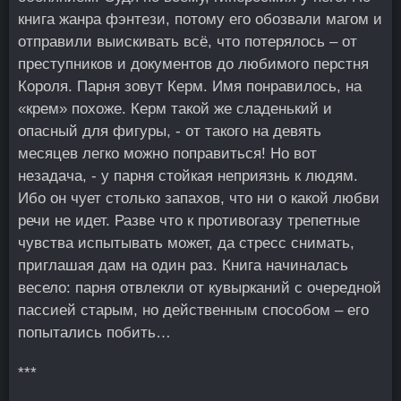
книга жанра фэнтези, потому его обозвали магом и
отправили выискивать всё, что потерялось – от
преступников и документов до любимого перстня
Короля. Парня зовут Керм. Имя понравилось, на
«крем» похоже. Керм такой же сладенький и
опасный для фигуры, - от такого на девять
месяцев легко можно поправиться! Но вот
незадача, - у парня стойкая неприязнь к людям.
Ибо он чует столько запахов, что ни о какой любви
речи не идет. Разве что к противогазу трепетные
чувства испытывать может, да стресс снимать,
приглашая дам на один раз. Книга начиналась
весело: парня отвлекли от кувырканий с очередной
пассией старым, но действенным способом – его
попытались побить…
***