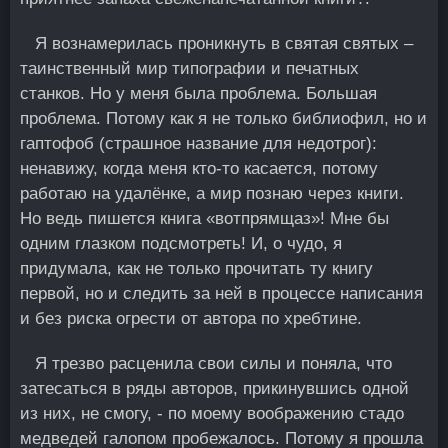
Я вознамерилась проникнуть в святая святых –
таинственный мир типографии и печатных
станков. Но у меня была проблема. Большая
проблема. Потому как я не только библиофил, но и
гаптофоб (страшное название для недотрог):
ненавижу, когда меня кто-то касается, потому
работаю на удалёнке, а мир познаю через книги.
Но ведь пишется книга «вотпрямщаз»! Мне бы
одним глазком подсмотреть! И, о чудо, я
придумала, как не только прочитать ту книгу
первой, но и следить за ней в процессе написания
и без риска огрести от автора по хребтине.
Я трезво расценила свои силы и поняла, что
затесаться в ряды авторов, прикинувшись одной
из них, не смогу, - по моему воображению стадо
медведей галопом пробежалось. Потому я прошла