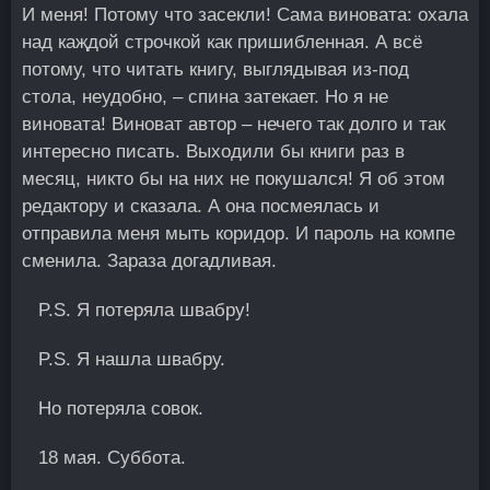
И меня! Потому что засекли! Сама виновата: охала
над каҗдой строчкой как пришибленная. А всё
потому, что читать книгу, выглядывая из-под
стола, неудобно, – спина затекает. Но я не
виновата! Виноват автор – нечего так долго и так
интересно писать. Выходили бы книги раз в
месяц, никто бы на них не покушался! Я об этом
редактору и сказала. А она посмеялась и
отправила меня мыть коридор. И пароль на компе
сменила. Зараза догадливая.
P.S. Я потеряла швабру!
P.S. Я нашла швабру.
Но потеряла совок.
18 мая. Суббота.