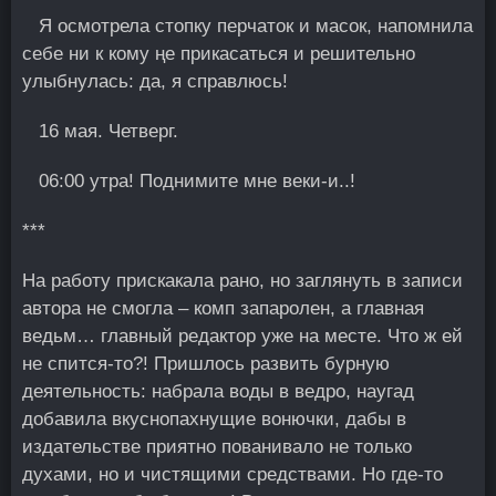
Я осмотрела стопку перчаток и масок, напомнила
себе ни к кoму ңе прикасаться и решительно
улыбнулась: да, я справлюсь!
16 мая. Четверг.
06:00 утра! Поднимите мне веки-и..!
***
На работу прискакала рано, но заглянуть в записи
автора не смогла – комп запаролен, а главная
ведьм… главный редактор уже на месте. Что ж ей
не спится-то?! Пришлось развить бурную
деятельность: набрала воды в ведро, наугад
добавила вкуснопахнущие вонючки, дабы в
издательстве приятно пованивало не только
духами, но и чистящими средствами. Но где-то