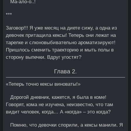
Ма-ало-о..!
***
Заговор!!! Я уже месяц на диете сижу, а одна из
девочек притащила кексы! Теперь они лежат на
тарелке и слюновыбивательно ароматизируют!
Пришлось сменить траекторию и мыть полы в
сторону выпечки. Вдруг угостят?
Глава 2.
«Теперь точно кексы виноваты!»
Дорогой дневник, кажется, я была в коме!
Γоворят, кома не изучена, неизвестно, что там
видит человек, когда… А «когда» – это когда?
Помню, что девочки спорили, а кексы манили. Я