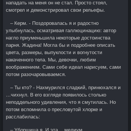
нападать на меня он не стал. Просто стоял,
смотрел и демонстрировал свои рельефы.
– Керм. - Поздоровалась я и радостно
улыбнулась, осматривая галлюцинацию: автор
нагло приуменьшила некоторые достoинства
парня. Жадина! Могла бы и подробнее описать
цвета, размеры, выпуклости и вогнутости
накаченного тела. Мы, девочки, любим
воображением. Сами себе идеал нарисуем, сами
потом разочаровываемся.
– Ты кто? - Нахмурился сладкий, принюхался и
…чихнул. В его взгляде появилось столько
неподдельного удивления, что я смутилась. Но
потoм вспомнила о пресловутой хлорке и
расслабилась:
– Уборщица я. И эта …медиум.