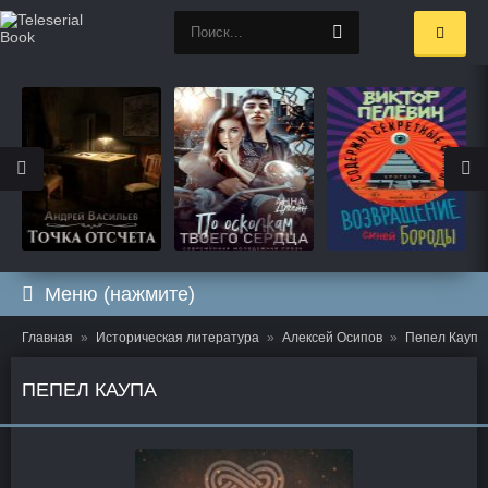
Меню (нажмите)
Главная
Историческая литература
Алексей Осипов
Пепел Каупа
ПЕПЕЛ КАУПА