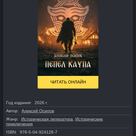
ЧИТАТЬ ОНЛАЙН
Год издания:
2026 г.
Автор:
Алексей Осипов
Жанр:
Историческая литература
,
Исторические
приключения
ISBN:
978-5-04-924128-7