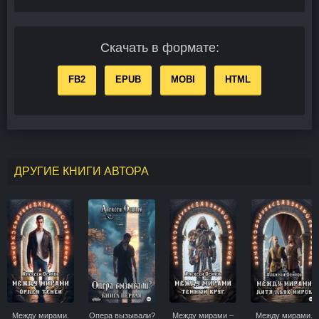
Скачать в формате:
FB2
EPUB
MOBI
HTML
ДРУГИЕ КНИГИ АВТОРА
Между мирами.
Опера вызывали?
Между мирами –
Между мирами.