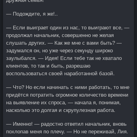
дружная семья!
— Подождите, я же!..
— Если выиграет один из нас, то выиграют все, —
продолжал начальник, совершенно не желая
слушать других. — Как же мне с вами быть? —
задумался он, но уже через секунду широко
заулыбался. — Идея! Если тебе так не хватало
клиентов, то так и быть, разрешаю
воспользоваться своей наработанной базой.
— Что? Но если начинать с ними работать, то мне
придётся потратить огромное количество времени
на выявление их спроса, — начала я, понимая,
насколько это долгая и скрупулезная работа.
— Именно! — радостно ответил начальник, вновь
похлопав меня по плечу. — Но не переживай, Лия.