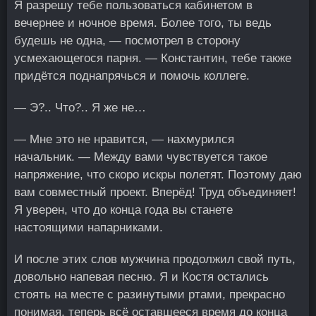
Я разрешу тебе пользоваться кабинетом в
вечернее и ночное время. Более того, ты ведь
будешь не одна, — посмотрел в сторону
усмехающегося парня. — Константин, тебе также
придётся поднапрячься и помочь коллеге.
— Э?.. Что?.. Я же не…
— Мне это не нравится, — нахмурился
начальник. — Между вами чувствуется такое
напряжение, что скоро искры полетят. Поэтому даю
вам совместный проект. Вперёд! Труд объединяет!
Я уверен, что до конца года вы станете
настоящими напарниками.
И после этих слов мужчина продолжил свой путь,
довольно напевая песню. Я и Костя остались
стоять на месте с разинутыми ртами, прекрасно
понимая, теперь всё оставшееся время до конца