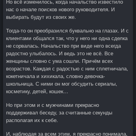
Но всё изменилось, когда начальство известило
нас о начале поисков нового руководителя. И
выбирать будут из своих же.
Тогда-то он преобразился буквально на глазах. И с
клиентами общался так, что у него ни одна сделка
не сорвалась. Начальство при виде него всегда
радостно улыбалось. И ведь это не всё. Все
женщины словно с ума сошли. Причём всех
возрастов. Каждая с радостью с ним сплетничала,
кокетничала и хихикала, словно девочка-
школьница. С ними он мог обсудить сериалы,
косметику, детей, кошек…
Но при этом и с мужчинами прекрасно
поддерживал беседу, за считанные секунды
располагая их к себе.
И, наблюдая за всем этим, я прекрасно понимала,