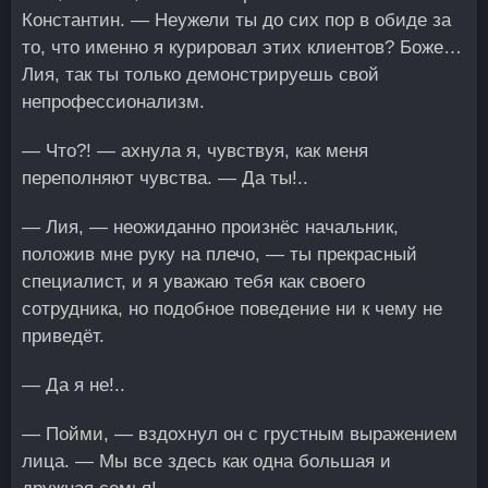
Константин. — Неужели ты до сих пор в обиде за
то, что именно я курировал этих клиентов? Боже…
Лия, так ты только демонстрируешь свой
непрофессионализм.
— Что?! — ахнула я, чувствуя, как меня
переполняют чувства. — Да ты!..
— Лия, — неожиданно произнёс начальник,
положив мне руку на плечо, — ты прекрасный
специалист, и я уважаю тебя как своего
сотрудника, но подобное поведение ни к чему не
приведёт.
— Да я не!..
— Пойми, — вздохнул он с грустным выражением
лица. — Мы все здесь как одна большая и