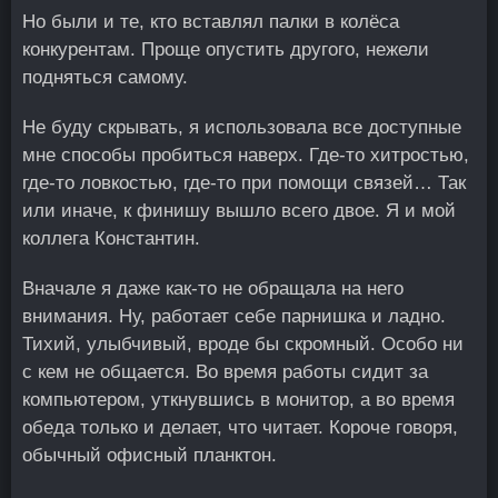
Но были и те, кто вставлял палки в колёса
конкурентам. Проще опустить другого, нежели
подняться самому.
Не буду скрывать, я использовала все доступные
мне способы пробиться наверх. Где-то хитростью,
где-то ловкостью, где-то при помощи связей… Так
или иначе, к финишу вышло всего двое. Я и мой
коллега Константин.
Вначале я даже как-то не обращала на него
внимания. Ну, работает себе парнишка и ладно.
Тихий, улыбчивый, вроде бы скромный. Особо ни
с кем не общается. Во время работы сидит за
компьютером, уткнувшись в монитор, а во время
обеда только и делает, что читает. Короче говоря,
обычный офисный планктон.