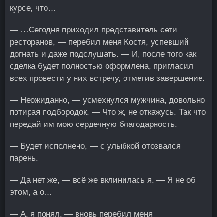
курсе, что…
— …Сегодня приходил представитель сети
ресторанов, — перебил меня Костя, успевший
догнать и даже подслушать. — И, после того как
сделка будет полностью оформлена, пригласил
всех провести у них встречу, отметив завершение.
— Неожиданно, — усмехнулся мужчина, довольно
потирая подбородок. — Что ж, не откажусь. Так что
передай им мою сердечную благодарность.
— Будет исполнено, — с улыбкой отозвался
парень.
— Да нет же, — всё же вклинилась я. — Я не об
этом, а о…
— А, я понял, — вновь перебил меня