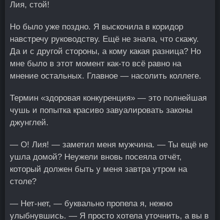
Лия, стой!
Но было уже поздно. Я выскочила в коридор
навстречу руководству. Ещё не знала, что скажу.
Да и с другой стороны, а кому какая разница? Но
мне было в этот момент как-то всё равно на
мнение остальных. Главное — насолить коллеге.
Термин «здоровая конкуренция» — это полнейшая
чушь и попытка красиво завуалировать законы
джунглей.
— О! Лия! — заметил меня мужчина. — Ты ещё не
ушла домой? Неужели вновь посеяла отчёт,
который должен быть у меня завтра утром на
столе?
— Нет-нет, — буквально пропела я, нежно
улыбнувшись. — Я просто хотела уточнить, а вы в