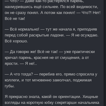
— Что? — даже как-то растерялся парень,
нахмурившись ещё сильнее. По всей видимости,
он не сразу понял. А потом как понял! — Что?! Нет!
Всё не так!
— Всё нормально! — тут же начала я, приподняв
перед собой раскрытые ладони. — Я не осуждаю.
Всё хорошо.
— Да говорю же! Всё не так! — уже практически
кричал парень, краснея не от смущения, а от
ярости. — Я не!..
— А что тогда? — перебив его, прямо спросила у
коллеги, и тот мгновенно замолчал, поджимая
губы.
Я прекрасно знала, какой он ориентации. Хищные
взгляды на короткую юбку секретарши начальника