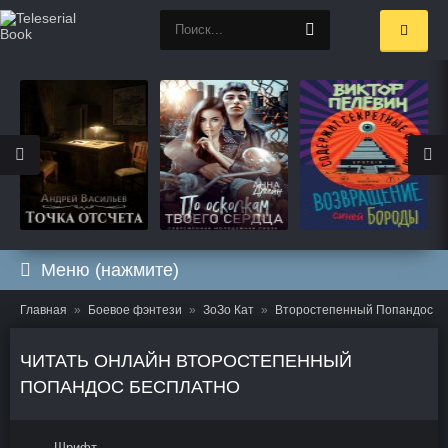
Меню (нажмите)
Главная
Боевое фэнтези
ЗоЗо Кат
Второстепенный Попандос
ЧИТАТЬ ОНЛАЙН ВТОРОСТЕПЕННЫЙ
ПОПАНДОС БЕСПЛАТНО
Шрифт