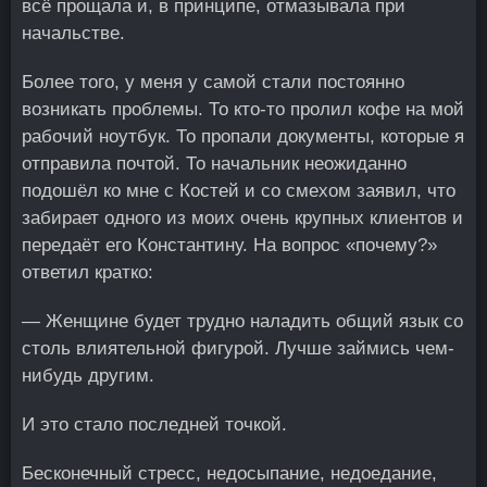
всё прощала и, в принципе, отмазывала при
начальстве.
Более того, у меня у самой стали постоянно
возникать проблемы. То кто-то пролил кофе на мой
рабочий ноутбук. То пропали документы, которые я
отправила почтой. То начальник неожиданно
подошёл ко мне с Костей и со смехом заявил, что
забирает одного из моих очень крупных клиентов и
передаёт его Константину. На вопрос «почему?»
ответил кратко:
— Женщине будет трудно наладить общий язык со
столь влиятельной фигурой. Лучше займись чем-
нибудь другим.
И это стало последней точкой.
Бесконечный стресс, недосыпание, недоедание,