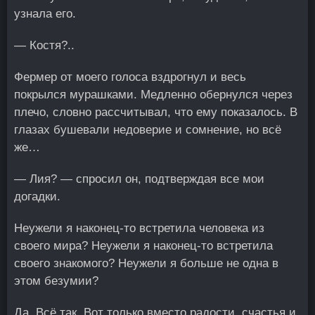
узнала его.
— Костя?..
Фермер от моего голоса вздрогнул и весь
покрылся мурашками. Медленно обернулся через
плечо, словно рассчитывал, что ему показалось. В
глазах бушевали недоверие и сомнение, но всё
же…
— Лия? — спросил он, подтверждая все мои
догадки.
Неужели я наконец-то встретила человека из
своего мира? Неужели я наконец-то встретила
своего знакомого? Неужели я больше не одна в
этом безумии?
Да. Всё так. Вот только вместо радости, счастья и