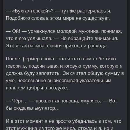
— «Бухгалтерской»? — тут же растерялась я.
Подобного слова в этом мире не существует.
— Ой! — усмехнулся молодой мужчина, понимая,
что я его услышала. — Не обращайте внимания.
Это я так называю книги прихода и расхода.
После фермер снова стал что-то сам себе тихо
говорить, подсчитывая итоговую сумму, которую я
должна буду заплатить. Он считал общую сумму в
уме, неосознанно вырисовывая указательным
пальцем цифры в воздухе.
— Чёрт… — прошептал юноша, хмурясь. — Вот
бы сюда калькулятор…
И в этот момент я не просто убедилась в том, что
этот мужчина из того же мира, откуда и я, но и