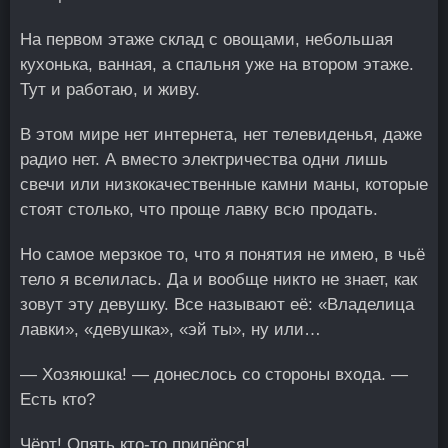
На первом этаже склад с овощами, небольшая
кухонька, ванная, а спальня уже на втором этаже.
Тут и работаю, и живу.
В этом мире нет интернета, нет телевиденья, даже
радио нет. А вместо электричества одни лишь
свечи или низкокачественные камни маны, которые
стоят столько, что проще лавку всю продать.
Но самое мерзкое то, что я понятия не имею, в чьё
тело я вселилась. Да и вообще никто не знает, как
зовут эту девушку. Все называют её: «Владелица
лавки», «девушка», «эй ты», ну или…
— Хозяюшка! — донеслось со стороны входа. —
Есть кто?
Чёрт! Опять кто-то припёрся!