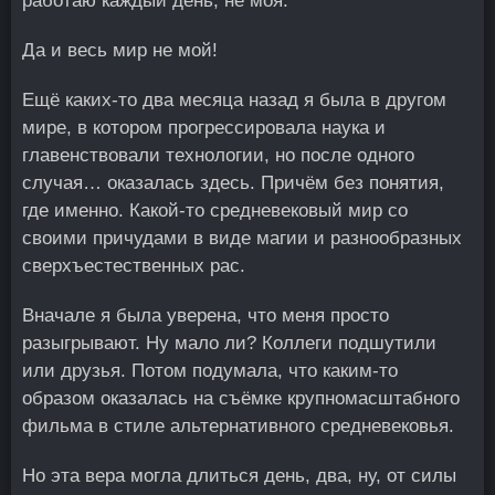
работаю каждый день, не моя.
Да и весь мир не мой!
Ещё каких-то два месяца назад я была в другом
мире, в котором прогрессировала наука и
главенствовали технологии, но после одного
случая… оказалась здесь. Причём без понятия,
где именно. Какой-то средневековый мир со
своими причудами в виде магии и разнообразных
сверхъестественных рас.
Вначале я была уверена, что меня просто
разыгрывают. Ну мало ли? Коллеги подшутили
или друзья. Потом подумала, что каким-то
образом оказалась на съёмке крупномасштабного
фильма в стиле альтернативного средневековья.
Но эта вера могла длиться день, два, ну, от силы