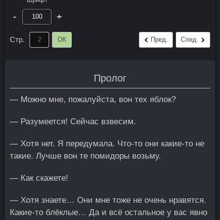
-
+
Стр.
ОК
Пред.
След.
Пролог
— Можно мне, пожалуйста, вон тех яблок?
— Разумеется! Сейчас взвесим.
— Хотя нет. Я передумала. Что-то они какие-то не
такие. Лучше вон те помидоры возьму.
— Как скажете!
— Хотя знаете… Они мне тоже не очень нравятся.
Какие-то блёклые… Да и всё остальное у вас явно