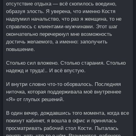
отсутствие отдыха — всё скопилось воедино,
образуя злость. Я уверена, что именно Костя
надоумил начальство, что раз я женщина, то не
справлюсь с клиентами-мужчинами. Этот шаг
окончательно перечеркнул мне возможность
достичь желаемого, а именно: заполучить
повышение.
Столько сил вложено. Столько старания. Столько
надежд и труда!.. И всё впустую.
И внутри словно что-то оборвалось. Последняя
ниточка, которая поддерживала моё внутреннее
«Я» от глупых решений.
В один вечер, дождавшись того момента, когда все
покинут кабинет, я вошла в офис и принялась
просматривать рабочий стол Кости. Пыталась
понять хоть что-то о нём. Разумеется, рабочего