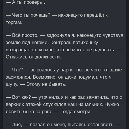
— А ты проверь…
— Чего ты хочешь? — наконец-то перешёл к
торгам.
— Всё просто, — вздохнула я, наконец-то чувствуя
землю под ногами. Контроль потихоньку
возвращается ко мне, что не могло не радовать. —
Откажись от должности.
— Что? — вырвалось у парня, после чего тот даже
засмеялся. Возможно, он даже подумал, что я
шучу. — Этому не бывать.
— Вот как? — уточнила я и как раз заметила, что с
верхних этажей спускался наш начальник. Нужно
ловить быка за рога. — Тогда смотри.
— Лия, — позвал он меня, пытаясь остановить. —