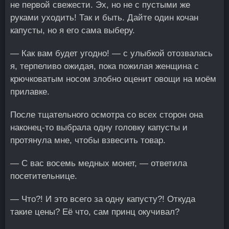
не первой свежести. Эх, но не с пустыми же
руками уходить! Так и быть. Дайте один кочан
капусты, но я его сама выберу.
— Как вам будет угодно! — с улыбкой отозвалась
я, терпеливо ожидая, пока пожилая женщина с
крючковатым носом злобно оценит овощи на моём
прилавке.
После тщательного осмотра со всех сторон она
наконец-то выбрала одну головку капусты и
протянула мне, чтобы взвесить товар.
— С вас восемь медных монет, — ответила
посетительнице.
— Что?! И это всего за одну капусту?! Откуда
такие цены? Её что, сам принц окучивал?