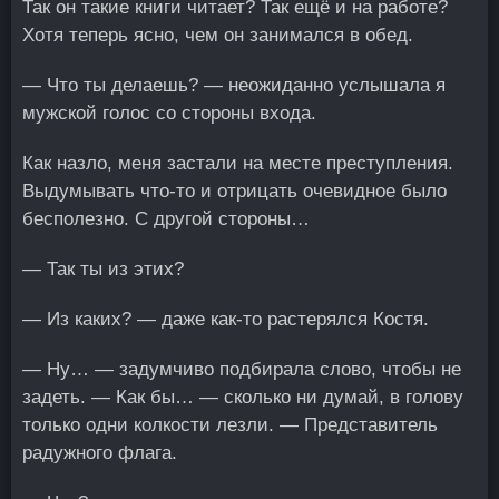
Так он такие книги читает? Так ещё и на работе?
Хотя теперь ясно, чем он занимался в обед.
— Что ты делаешь? — неожиданно услышала я
мужской голос со стороны входа.
Как назло, меня застали на месте преступления.
Выдумывать что-то и отрицать очевидное было
бесполезно. С другой стороны…
— Так ты из этих?
— Из каких? — даже как-то растерялся Костя.
— Ну… — задумчиво подбирала слово, чтобы не
задеть. — Как бы… — сколько ни думай, в голову
только одни колкости лезли. — Представитель
радужного флага.