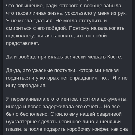
что повышение, ради которого я вообще забыла,
что такое личная жизнь, ускользало у меня из рук.
Я не могла сдаться. Не могла отступить и
смириться с его победой. Поэтому начала копать
под коллегу, пытаясь понять, что он собой
представляет.
Да и вообще принялась всячески мешать Косте.
Да-да, это ужасные поступки, которыми нельзя
гордиться и у которых нет оправдания, но… Я и не
ищу оправдания.
Я переманивала его клиентов, портила документы,
иногда и вовсе задерживала его отчёты. Но всё
было бесполезно. Стоило ему нашей сварливой
бухгалтерше сделать невинное лицо и щенячьи
глазки, а после подарить коробочку конфет, как она