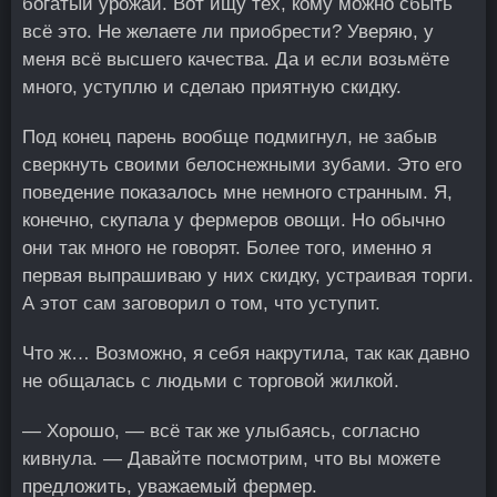
богатый урожай. Вот ищу тех, кому можно сбыть
всё это. Не желаете ли приобрести? Уверяю, у
меня всё высшего качества. Да и если возьмёте
много, уступлю и сделаю приятную скидку.
Под конец парень вообще подмигнул, не забыв
сверкнуть своими белоснежными зубами. Это его
поведение показалось мне немного странным. Я,
конечно, скупала у фермеров овощи. Но обычно
они так много не говорят. Более того, именно я
первая выпрашиваю у них скидку, устраивая торги.
А этот сам заговорил о том, что уступит.
Что ж… Возможно, я себя накрутила, так как давно
не общалась с людьми с торговой жилкой.
— Хорошо, — всё так же улыбаясь, согласно
кивнула. — Давайте посмотрим, что вы можете
предложить, уважаемый фермер.