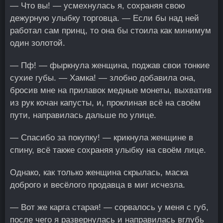
— Что вы! — усмехнулась я, сохраняя свою
дежурную улыбку торговца. — Если бы над ней
работал сам принц, то она бы стоила как минимум
один золотой.
— Пф! — фыркнула женщина, поджав свои тонкие
сухие губы. — Хамка! — злобно добавила она,
бросив мне на прилавок медные монеты, выхватив
из рук кочан капусты, и, проклиная всё на своём
пути, направилась дальше по улице.
— Спасибо за покупку! — крикнула женщине в
спину, всё также сохраняя улыбку на своём лице.
Однако, как только женщина скрылась, маска
доброго и весёлого продавца в миг исчезла.
— Вот же карга старая! — сорвалось у меня с губ,
после чего я развернулась и направилась вглубь