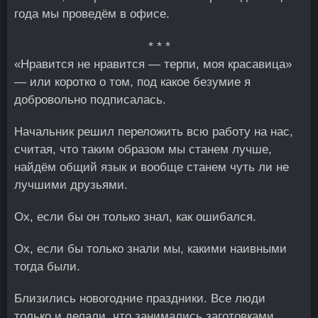
года мы проведём в офисе.
* * *
«Нравится не нравится — терпи, моя красавица»
— или коротко о том, под какое безумие я
добровольно подписалась.
Начальник решил переложить всю работу на нас,
считая, что таким образом мы станем лучше,
найдём общий язык и вообще станем чуть ли не
лучшими друзьями.
Ох, если бы он только знал, как ошибался.
Ох, если бы только знали мы, какими наивными
тогда были.
Близились новогодние праздники. Все люди
только и делали, что занимались заготовками,