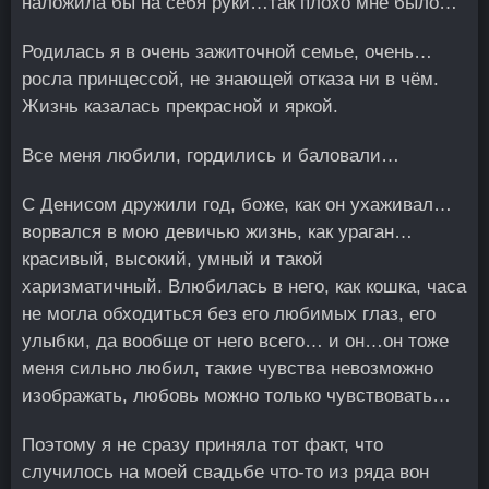
наложила бы на себя руки…так плохо мне было…
Родилась я в очень зажиточной семье, очень…
росла принцессой, не знающей отказа ни в чём.
Жизнь казалась прекрасной и яркой.
Все меня любили, гордились и баловали…
С Денисом дружили год, боже, как он ухаживал…
ворвался в мою девичью жизнь, как ураган…
красивый, высокий, умный и такой
харизматичный. Влюбилась в него, как кошка, часа
не могла обходиться без его любимых глаз, его
улыбки, да вообще от него всего… и он…он тоже
меня сильно любил, такие чувства невозможно
изображать, любовь можно только чувствовать…
Поэтому я не сразу приняла тот факт, что
случилось на моей свадьбе что-то из ряда вон