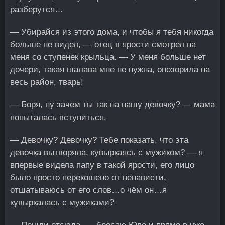
разберутся…
— Убирайся из этого дома, и чтобы я тебя никогда
больше не видел, — отец в ярости смотрел на
меня со ступенек крыльца. — У меня больше нет
дочери, такая шалава мне не нужна, опозорила на
весь район, тварь!
— Боря, ну зачем ты так на нашу девочку? — мама
попыталась вступиться.
— Девочку? Девочку? Тебе показать, что эта
девочка вытворяла, кувыркаясь с мужиком? — я
впервые видела папу в такой ярости, его лицо
было просто перекошено от ненависти,
отшатываюсь от его слов…о чём он…я
кувыркалась с мужиками?