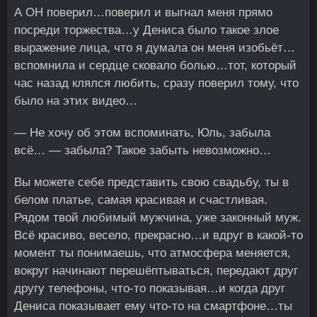
А ОН поверил…поверил и выгнал меня прямо
посреди торжества…у Дениса было такое злое
выражение лица, что я думала он меня изобьёт…
вспомнила и сердце сковало болью…тот, который
час назад клялся любить, сразу поверил тому, что
было на этих видео…
— Не хочу об этом вспоминать, Юль, забыла
всё… — забыла? Такое забыть невозможно…
Вы можете себе представить свою свадьбу, ты в
белом платье, самая красивая и счастливая.
Рядом твой любимый мужчина, уже законный муж.
Всё красиво, весело, прекрасно…и вдруг в какой-то
момент ты понимаешь, что атмосфера меняется,
вокруг начинают перешёптываться, передают друг
другу телефоны, что-то показывая…и когда друг
Дениса показывает ему что-то на смартфоне…ты