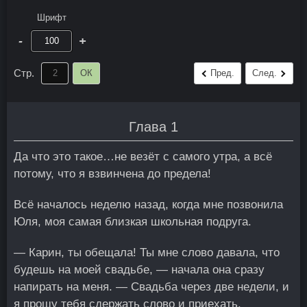
Шрифт
-
+
Стр.
ОК
Пред.
След.
Глава 1
Да что это такое…не везёт с самого утра, а всё
потому, что я взвинчена до предела!
Всё началось неделю назад, когда мне позвонила
Юля, моя самая близкая школьная подруга.
— Карин, ты обещала! Ты мне слово давала, что
будешь на моей свадьбе, — начала она сразу
напирать на меня. — Свадьба через две недели, и
я прошу тебя сдержать слово и приехать.