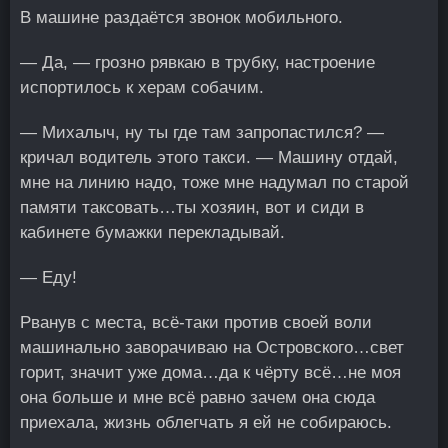
В машине раздаётся звонок мобильного.
— Да, — грозно рявкаю в трубку, настроение
испортилось к херам собачим.
— Михалыч, ну ты где там запропастился? —
кричал водитель этого такси. — Машину отдай,
мне на линию надо, тоже мне надумал по старой
памяти таксовать…ты хозяин, вот и сиди в
кабинете бумажки перекладывай.
— Еду!
Рванув с места, всё-таки против своей воли
машинально заворачиваю на Островского…свет
горит, значит уже дома…да к чёрту всё…не моя
она больше и мне всё равно зачем она сюда
приехала, жизнь облегчать я ей не собираюсь.