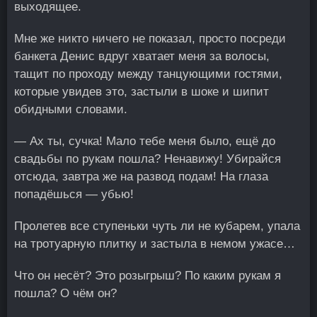
выходящее.
Мне же никто ничего не показал, просто посреди
банкета Денис вдруг хватает меня за волосы,
тащит по проходу между танцующими гостями,
которые увидев это, застыли в шоке и шипит
обидными словами.
— Ах ты, сучка! Мало тебе меня было, ещё до
свадьбы по рукам пошла? Ненавижу! Убирайся
отсюда, завтра же на развод подам! На глаза
попадёшься — убью!
Пролетев все ступеньки чуть ли не кубарем, упала
на тротуарную плитку и застыла в немом ужасе…
Что он несёт? Это розыгрыш? По каким рукам я
пошла? О чём он?