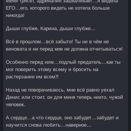
Меня трясёт, адреналин зашкаливает…я видела
ЕГО…его, которого видеть не хотела больше
никогда!
Дыши глубже, Карина, дыши глубже…
Всё в прошлом…всё забыто! Ты ни в чём не
виновата и ни перед кем не должна отчитываться!
Особенно перед ним…подлый предатель…как ты
мог поверить этому всему и бросить на
растерзание им всем⁈
Назад не поворачиваюсь, мне всё равно уехал
Денис или стоит, он для меня теперь никто, чужой
человек.
А сердце…а что сердце, оно забудет…забудет и
научится снова любить…наверное…