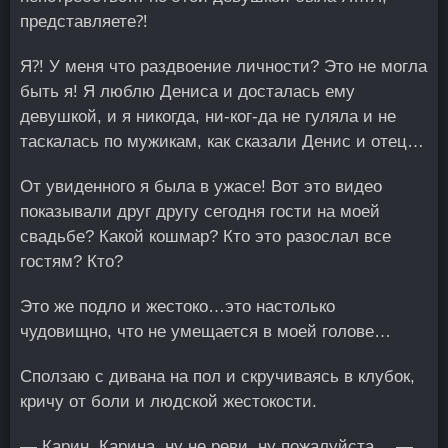
представляете⁈
Я⁈ У меня что раздвоение личности? Это не могла
быть я! Я люблю Дениса и досталась ему
девушкой, и я никогда, ни-ког-да не гуляла и не
таскалась по мужикам, как сказали Денис и отец…
От увиденного я была в ужасе! Вот это видео
показывали друг другу сегодня гости на моей
свадьбе? Какой кошмар? Кто это разослал все
гостям? Кто?
Это же подло и жестоко…это настолько
чудовищно, что не умещается в моей голове…
Сползаю с дивана на пол и скручиваясь в клубок,
кричу от боли и людской жестокости.
— Карин, Карина, ну не реви, ну пожалуйста… —