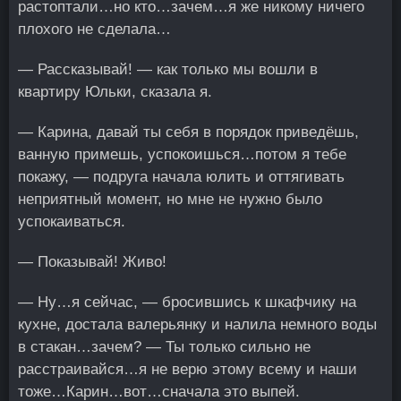
растоптали…но кто…зачем…я же никому ничего
плохого не сделала…
— Рассказывай! — как только мы вошли в
квартиру Юльки, сказала я.
— Карина, давай ты себя в порядок приведёшь,
ванную примешь, успокоишься…потом я тебе
покажу, — подруга начала юлить и оттягивать
неприятный момент, но мне не нужно было
успокаиваться.
— Показывай! Живо!
— Ну…я сейчас, — бросившись к шкафчику на
кухне, достала валерьянку и налила немного воды
в стакан…зачем? — Ты только сильно не
расстраивайся…я не верю этому всему и наши
тоже…Карин…вот…сначала это выпей.