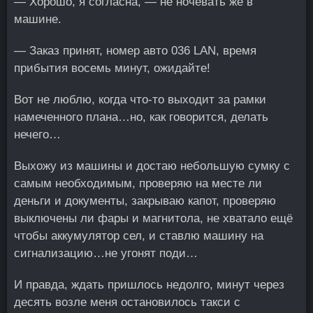
— Хорошо, я согласна, — не ночевать же в
машине.
— Заказ принят, номер авто 036 LAN, время
прибытия восемь минут, ожидайте!
Вот не люблю, когда что-то выходит за рамки
намеченного плана…но, как говорится, делать
нечего…
Выхожу из машины и достаю небольшую сумку с
самым необходимым, проверяю на месте ли
деньги и документы, закрываю капот, проверяю
выключены ли фары и магнитола, не хватало ещё
чтобы аккумулятор сел, и ставлю машину на
сигнализацию…не угонят поди…
И правда, ждать пришлось недолго, минут через
десять возле меня остановилось такси с