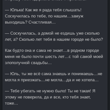
— Юлька! Как же я рада тебя слышать!
Соскучилась по тебе, по нашим…замуж
выходишь? Счастливая…
— Соскучилась, а домой не ездишь уже сколько
лет, а? Сколько лет тебя в нашем городе не было?
Как будто она и сама не знает…в родном городе
меня не было почти шесть лет…с той самой моей
злополучной свадьбы…
— Юль, ты же всё сама знаешь и понимаешь…не
могла я приезжать…не могла…да и не хотела…
— Тебе убегать не нужно было! Ты не такая! Я
этому не поверила, да и все, кто тебя знает,
тоже…