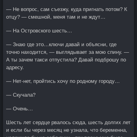
— Не вопрос, сам съезжу, куда пригнать потом? К
отцу? — смешной, меня там и не ждут…
— На Островского шесть…
— Знаю где это…ключи давай и объясни, где
точно находится, — выглядывает за мою спину. —
А ты зачем такси отпустила? Давай подброшу по
адресу.
— Нет-нет, пройтись хочу по родному городу…
— Скучала?
— Очень…
Шесть лет сердце рвалось сюда, шесть долгих лет
и если бы через месяц не узнала, что беременна,