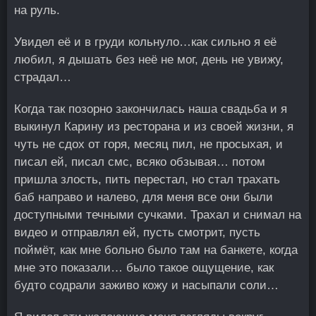
на руль.
Увидел её и в груди кольнуло…как сильно я её
любил, я дышать без неё не мог, день не увижу,
страдал…
Когда так позорно закончилась наша свадьба и я
выкинул Карину из ресторана и из своей жизни, я
чуть не сдох от горя, месяц пил, не просыхая, и
писал ей, писал смс, всяко обзывая… потом
пришла злость, пить перестал, но стал трахать
баб направо и налево, для меня все они были
доступными течными сучками. Трахал и снимал на
видео и отправлял ей, пусть смотрит, пусть
поймёт, как мне больно было там на банкете, когда
мне это показали… было такое ощущение, как
будто содрали заживо кожу и насыпали соли…