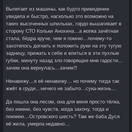
Вылетает из машины, как будто привидение
увидела и быстро, насколько это возможно на
таких высоченных шпильках, гордо вышагивает в
сторону СТО Кольки Анохина…а жопка зачётная
стала, бёдра круче, чем я помню…почему-то
захотелось догнать и положить руки на эту тугую
задницу, прижать к себе и впиться в эти пухлые
губки, минуту назад зло говорящие мне гадости…
зачем она вернулась…зачем⁈
Ненавижу…я её ненавижу… но почему тогда так
жжёт в груди…ничего не забыто…сука-жизнь…
Да пошла она лесом, она для меня просто тёлка,
без имени, без чувств, когда захочу, тогда и
поимею…Островского шесть? Там же баба Дуся
её жила, умерла недавно…