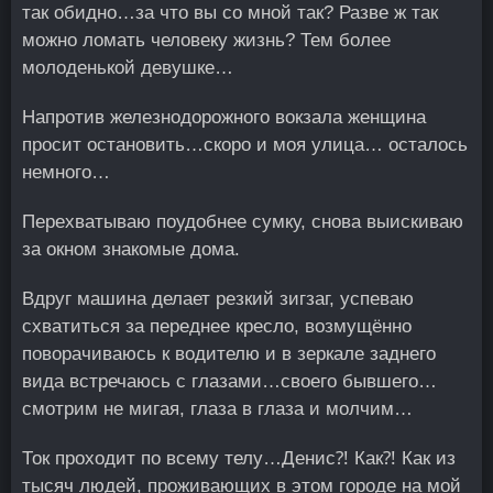
так обидно…за что вы со мной так? Разве ж так
можно ломать человеку жизнь? Тем более
молоденькой девушке…
Напротив железнодорожного вокзала женщина
просит остановить…скоро и моя улица… осталось
немного…
Перехватываю поудобнее сумку, снова выискиваю
за окном знакомые дома.
Вдруг машина делает резкий зигзаг, успеваю
схватиться за переднее кресло, возмущённо
поворачиваюсь к водителю и в зеркале заднего
вида встречаюсь с глазами…своего бывшего…
смотрим не мигая, глаза в глаза и молчим…
Ток проходит по всему телу…Денис⁈ Как⁈ Как из
тысяч людей, проживающих в этом городе на мой