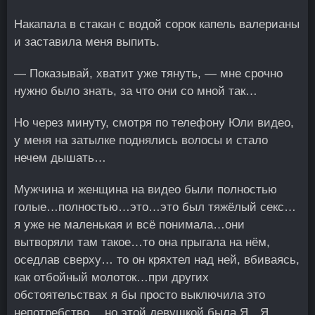
Накапала в стакан с водой сорок капель валерианы
и заставила меня выпить.
— Показывай, хватит уже тянуть, — мне срочно
нужно было знать, за что они со мной так…
Но через минуту, смотря по телефону Юли видео,
у меня на затылке поднялись волосы и стало
нечем дышать…
Мужчина и женщина на видео были полностью
голые…полностью…это…это был тяжёлый секс…
я уже не маленькая и всё понимала…они
вытворяли там такое…то она прыгала на нём,
оседлав сверху… то он кряхтел над ней, вбиваясь,
как отбойный молоток…при других
обстоятельствах я бы просто выключила это
непотребство… но этой девушкой была Я…Я,