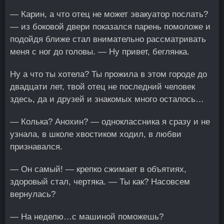
— Карин, а что отец не может эвакуатор послать?
— из боковой двери показался парень помоложе и
подойдя ближе стал внимательно рассматривать
меня с ног до головы. — Ну привет, беглянка.
Ну а что ты хотела? Ты прожила в этом городе до
двадцати лет, твой отец не последний человек
здесь, да и друзей и знакомых много осталось…
— Колька? Анохин? — одноклассника я сразу и не
узнала, в школе хвостиком ходил, в любви
признавался.
— Он самый! — крепко сжимает в объятиях,
здоровый стал, чертяка. — Ты как? Насовсем
вернулась?
— На неделю…с машиной поможешь?