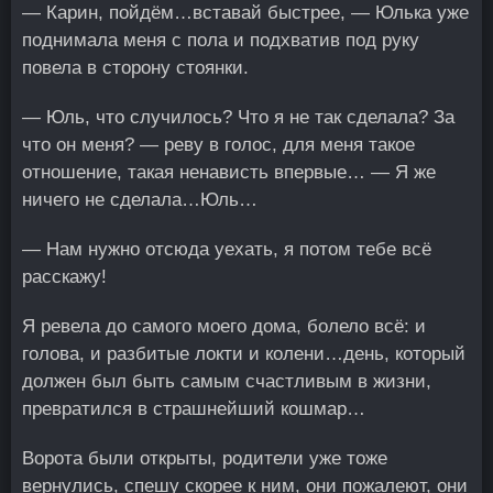
— Карин, пойдём…вставай быстрее, — Юлька уже
поднимала меня с пола и подхватив под руку
повела в сторону стоянки.
— Юль, что случилось? Что я не так сделала? За
что он меня? — реву в голос, для меня такое
отношение, такая ненависть впервые… — Я же
ничего не сделала…Юль…
— Нам нужно отсюда уехать, я потом тебе всё
расскажу!
Я ревела до самого моего дома, болело всё: и
голова, и разбитые локти и колени…день, который
должен был быть самым счастливым в жизни,
превратился в страшнейший кошмар…
Ворота были открыты, родители уже тоже
вернулись, спешу скорее к ним, они пожалеют, они