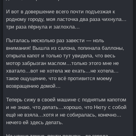
И вот в довершение всего почти подъезжая к
родному городу, моя ласточка два раза чихнула…
три раза пёрнула и заглохла…
Пыталась несколько раз завести — ноль
внимания! Вышла из салона, попинала баллоны,
открыла капот и только тут увидела, что весь
мотор забрызган маслом…только этого мне не
хватало…вот не хотела же ехать…не хотела…
такое ощущение, что всё противится моему
возвращению домой…
Теперь сижу в своей машине с поднятым капотом
и не знаю, что делать…хорошо, что Нюту с собой
ещё не взяла…хотя и не собиралась, конечно…
нечего ей здесь делать.