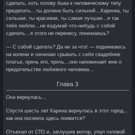
сделать, хоть голову быка к человеческому телу
приделать…ты должна быть сильной…Каринка, ты
сильная, ты красивая, ты самая лучшая…я так
тебя люблю…не вздумай что-нибудь с собой
сделать…я этого не перенесу, понимаешь?
— С собой сделать? Да ни за что! — поднимаюсь
на колени и начинаю срывать с себя свадебное
платье, прочь его, прочь…оно напоминает мне о
предательстве любимого человека…
Глава 3
Она вернулась…
Спустя шесть лет Карина вернулась в этот город…
как она посмела здесь появится?
Отъехал от СТО и, заглушив мотор, упал головой