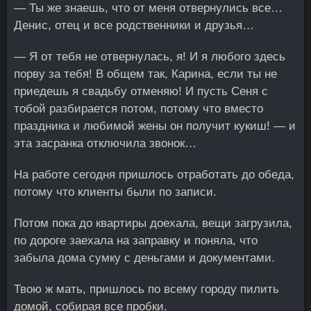
— Ты же знаешь, что от меня отвернулись все…
Денис, отец и все родственники и друзья…
— Я от тебя не отвернулась, я! И я любого здесь
порву за тебя! В общем так, Карина, если ты не
приедешь я свадьбу отменяю! И пусть Сеня с
тобой разбирается потом, потому что вместо
праздника и любимой жены он получит кукиш! — и
эта засранка отключила звонок…
На работе сегодня пришлось отработать до обеда,
потому что клиенты были по записи.
Потом пока до квартиры доехала, вещи загрузила,
по дороге заехала на заправку и поняла, что
забыла дома сумку с деньгами и документами.
Твою ж мать, пришлось по всему городу пилить
домой, собирая все пробки.