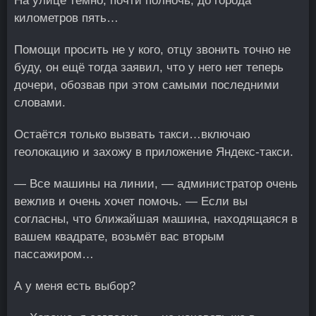
На улице темно, почти полночь, до города
километров пять…
Помощи просить не у кого, отцу звонить точно не
буду, он ещё тогда заявил, что у него нет теперь
дочери, обозвав при этом самыми последними
словами.
Остаётся только вызвать такси…включаю
геолокацию и захожу в приложение Яндекс-такси.
— Все машины на линии, — администратор очень
вежлив и очень хочет помочь. — Если вы
согласны, что ближайшая машина, находящаяся в
вашем квадрате, возьмёт вас вторым
пассажиром…
А у меня есть выбор?