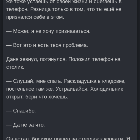
же тоже устаёшь от своей жизни и сбегаешь в
телефон. Разница только в том, что ты ещё не
признался себе в этом.
— Может, я не хочу признаваться.
— Вот это и есть твоя проблема.
Даня зевнул, потянулся. Положил телефон на
столик.
— Слушай, мне спать. Раскладушка в кладовке,
постельное там же. Устраивайся. Холодильник
открыт, бери что хочешь.
— Спасибо.
— Да не за что.
Он встал, босиком пошёл за стеллаж к кровати. Я