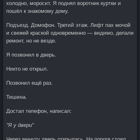
холодно, моросит. Я поднял воротник куртки и
пошёл к знакомому дому.
Подъезд. Домофон. Третий этаж. Лифт пах мочой
и свежей краской одновременно — видимо, делали
ремонт, но не везде.
Я позвонил в дверь.
Никто не открыл.
Позвонил ещё раз.
Тишина.
Достал телефон, написал:
"Я у двери"
Через минуту дверь открылась. На пороге стоял