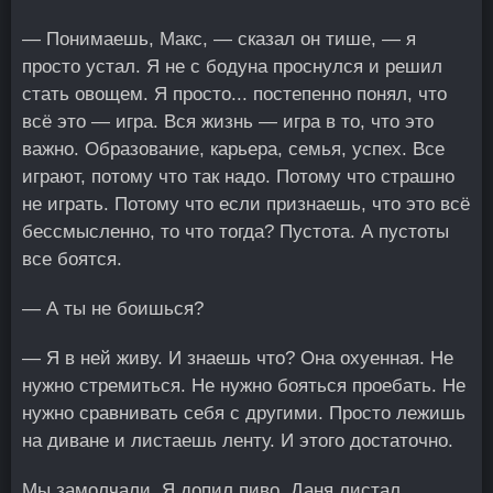
— Понимаешь, Макс, — сказал он тише, — я
просто устал. Я не с бодуна проснулся и решил
стать овощем. Я просто... постепенно понял, что
всё это — игра. Вся жизнь — игра в то, что это
важно. Образование, карьера, семья, успех. Все
играют, потому что так надо. Потому что страшно
не играть. Потому что если признаешь, что это всё
бессмысленно, то что тогда? Пустота. А пустоты
все боятся.
— А ты не боишься?
— Я в ней живу. И знаешь что? Она охуенная. Не
нужно стремиться. Не нужно бояться проебать. Не
нужно сравнивать себя с другими. Просто лежишь
на диване и листаешь ленту. И этого достаточно.
Мы замолчали. Я допил пиво. Даня листал