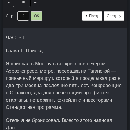
-
+
Стр.
ОК
Пред.
След.
ЧАСТЬ I.
Глава 1. Приезд
Я приехал в Москву в воскресенье вечером.
Аэроэкспресс, метро, пересадка на Таганской —
привычный маршрут, который я проделывал раз в
два-три месяца последние пять лет. Конференция
в Сколково, два дня презентаций про финтех-
стартапы, нетворкинг, коктейли с инвесторами.
Стандартная программа.
Отель я не бронировал. Вместо этого написал
Дане: