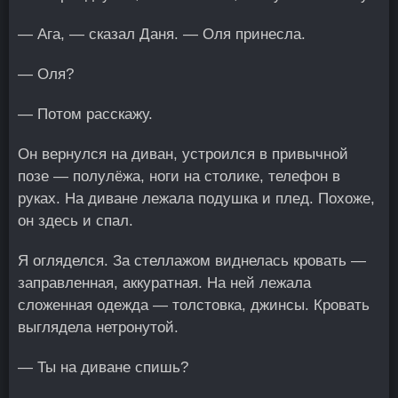
— Ага, — сказал Даня. — Оля принесла.
— Оля?
— Потом расскажу.
Он вернулся на диван, устроился в привычной
позе — полулёжа, ноги на столике, телефон в
руках. На диване лежала подушка и плед. Похоже,
он здесь и спал.
Я огляделся. За стеллажом виднелась кровать —
заправленная, аккуратная. На ней лежала
сложенная одежда — толстовка, джинсы. Кровать
выглядела нетронутой.
— Ты на диване спишь?