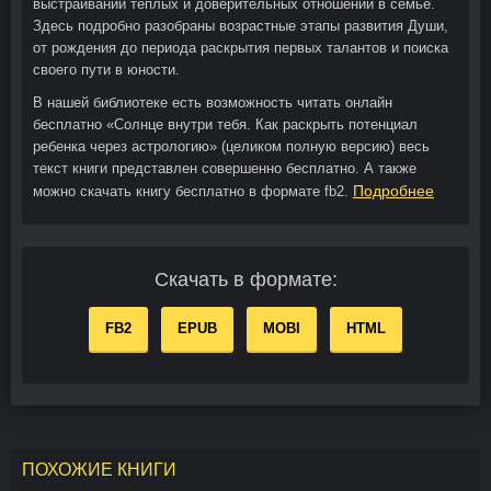
выстраивании тёплых и доверительных отношений в семье.
Здесь подробно разобраны возрастные этапы развития Души,
от рождения до периода раскрытия первых талантов и поиска
своего пути в юности.
В нашей библиотеке есть возможность читать онлайн
бесплатно «Солнце внутри тебя. Как раскрыть потенциал
ребенка через астрологию» (целиком полную версию) весь
текст книги представлен совершенно бесплатно. А также
Подробнее
можно скачать книгу бесплатно в формате fb2.
Скачать в формате:
FB2
EPUB
MOBI
HTML
ПОХОЖИЕ КНИГИ