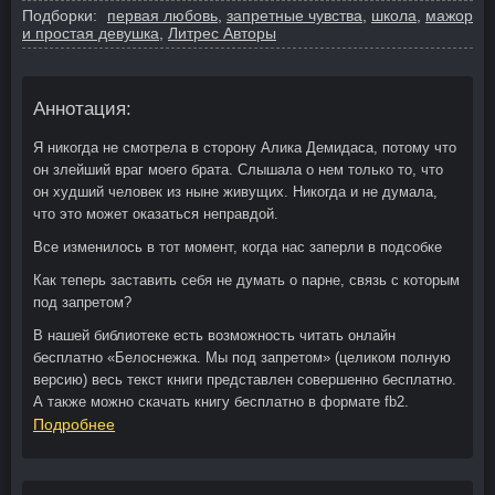
Подборки:
первая любовь
,
запретные чувства
,
школа
,
мажор
и простая девушка
,
Литрес Авторы
Аннотация:
Я никогда не смотрела в сторону Алика Демидаса, потому что
он злейший враг моего брата. Слышала о нем только то, что
он худший человек из ныне живущих. Никогда и не думала,
что это может оказаться неправдой.
Все изменилось в тот момент, когда нас заперли в подсобке
Как теперь заставить себя не думать о парне, связь с которым
под запретом?
В нашей библиотеке есть возможность читать онлайн
бесплатно «Белоснежка. Мы под запретом» (целиком полную
версию) весь текст книги представлен совершенно бесплатно.
А также можно скачать книгу бесплатно в формате fb2.
Подробнее