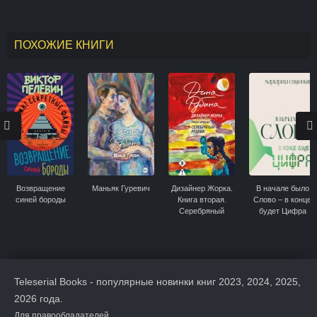
ПОХОЖИЕ КНИГИ
Возвращение
Маньяк Гуревич
Дизайнер Жорка.
В начале было
синей бороды
Книга вторая.
Слово – в конце
Серебряный
будет Цифра
рудник
Teleserial Books - популярные новинки книг 2023, 2024, 2025,
2026 года.
Для правообладателей.