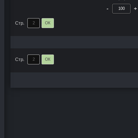
-
+
Стр.
ОК
Стр.
ОК