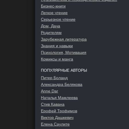
Бизнес-книги
Легкое чтение
Серьезное чтение
Дом, Дача
Родителям
Зарубежная литература
Знания и навыки
Психология, Мотивация
Комиксы и манга
ПОПУЛЯРНЫЕ АВТОРЫ
Питер Боланд
Александра Белякова
Anne Dar
Наталья Мамлеева
Стив Кавана
Ерофей Трофимов
Виктор Дашкевич
Елена Саулите