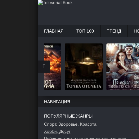
ГЛАВНАЯ
ТОП 100
ТРЕНД
Н
НАВИГАЦИЯ
ПОПУЛЯРНЫЕ ЖАНРЫ
Спорт, Здоровье, Красота
Хобби, Досуг
Публицистика и периодические издания