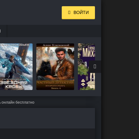
ВОЙТИ
И
ь онлайн бесплатно