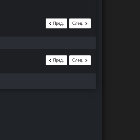
Пред.
След.
Пред.
След.