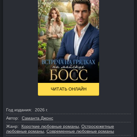
ЧИТАТЬ ОНЛАЙН
Год издания:
2026 г.
Автор:
Саманта Джонс
Жанр:
Короткие любовные романы
,
Остросюжетные
любовные романы
,
Современные любовные романы