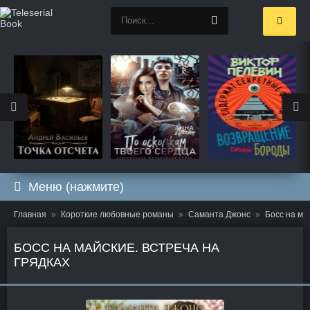
Меню (нажмите)
Главная
Короткие любовные романы
Саманта Джонс
Босс на ма
БОСС НА МАЙСКИЕ. ВСТРЕЧА НА
ГРЯДКАХ