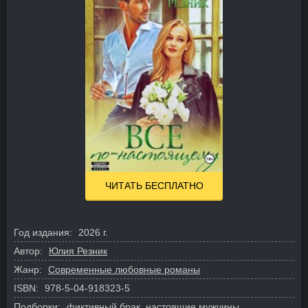
ЧИТАТЬ БЕСПЛАТНО
Год издания:
2026 г.
Автор:
Юлия Резник
Жанр:
Современные любовные романы
ISBN:
978-5-04-918323-5
Подборки:
фиктивный брак
,
настоящие мужчины
,