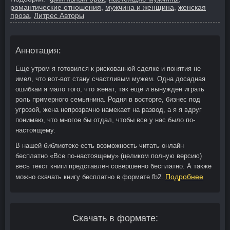
романтические отношения
,
мужчина и женщина
,
женская
проза
,
Литрес Авторы
Аннотация:
Еще утром я готовился к рискованной сделке и понятия не
имел, что вот-вот стану счастливым мужем. Одна досадная
ошибкаи я мало того, что женат, так ещё и вынужден играть
роль примерного семьянина. Родня в восторге, бизнес под
угрозой, жена непрозрачно намекает на развод, а я я вдруг
понимаю, что многое бы отдал, чтобы все у нас было по-
настоящему.
В нашей библиотеке есть возможность читать онлайн
бесплатно «Все по-настоящему» (целиком полную версию)
весь текст книги представлен совершенно бесплатно. А также
Подробнее
можно скачать книгу бесплатно в формате fb2.
Скачать в формате: