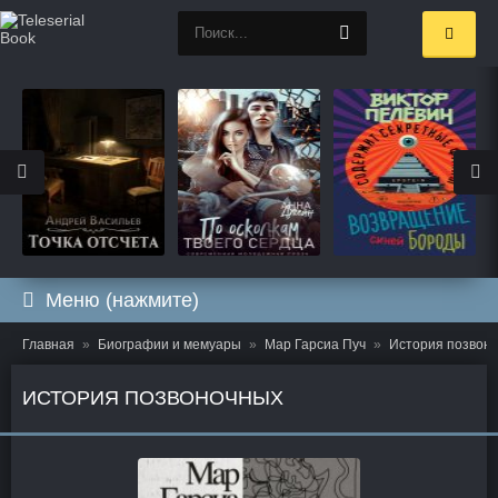
Меню (нажмите)
Главная
Биографии и мемуары
Мар Гарсиа Пуч
История позвон
ИСТОРИЯ ПОЗВОНОЧНЫХ