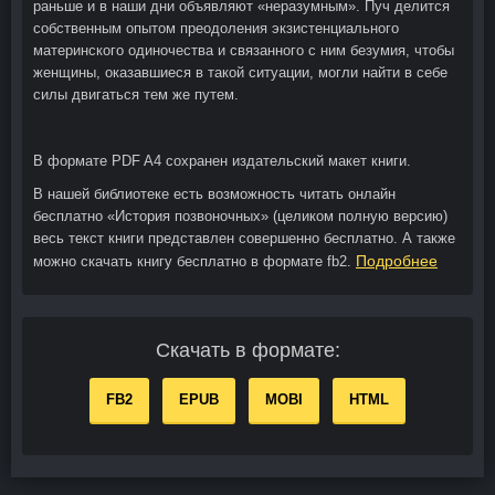
раньше и в наши дни объявляют «неразумным». Пуч делится
собственным опытом преодоления экзистенциального
материнского одиночества и связанного с ним безумия, чтобы
женщины, оказавшиеся в такой ситуации, могли найти в себе
силы двигаться тем же путем.
В формате PDF A4 сохранен издательский макет книги.
В нашей библиотеке есть возможность читать онлайн
бесплатно «История позвоночных» (целиком полную версию)
весь текст книги представлен совершенно бесплатно. А также
Подробнее
можно скачать книгу бесплатно в формате fb2.
Скачать в формате:
FB2
EPUB
MOBI
HTML