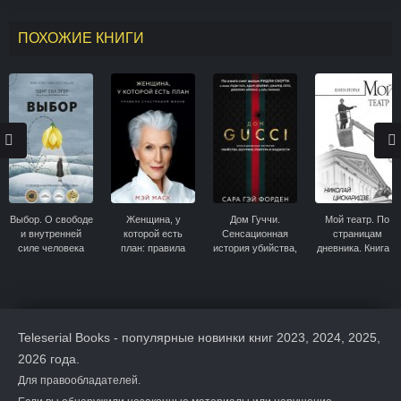
ПОХОЖИЕ КНИГИ
Выбор. О свободе
Женщина, у
Дом Гуччи.
Мой театр. По
и внутренней
которой есть
Сенсационная
страницам
силе человека
план: правила
история убийства,
дневника. Книга II
счастливой жизни
безумия, гламура
и жадности
Teleserial Books - популярные новинки книг 2023, 2024, 2025,
2026 года.
Для правообладателей.