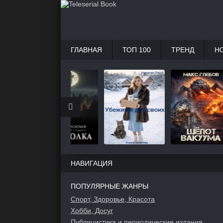
ГЛАВНАЯ
ТОП 100
ТРЕНД
Н
НАВИГАЦИЯ
ПОПУЛЯРНЫЕ ЖАНРЫ
Спорт, Здоровье, Красота
Хобби, Досуг
Публицистика и периодические издания