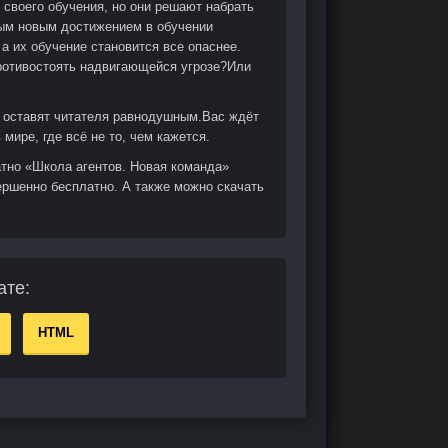
своего обучения, но они решают набрать
дым новым достижением в обучении
а их обучение становится все опаснее.
ротивостоять надвигающейся угрозе?Или
е оставят читателя равнодушным.Вас ждёт
мире, где всё не то, чем кажется.
атно «Школа агентов. Новая команда»
ершенно бесплатно. А также можно скачать
ате:
HTML