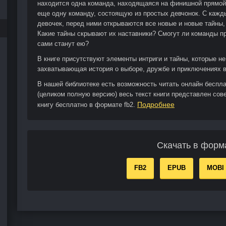
находится одна команда, находящаяся на финишной прямой 
еще одну команду, состоящую из простых девчонок. С каж
девочек, перед ними открываются все новые и новые тайны, 
Какие тайны скрывают их наставники? Смогут ли команды п
сами станут ею?
В книге присутствуют элементы интриги и тайны, которые н
захватывающая история о выборе, дружбе и приключениях в 
В нашей библиотеке есть возможность читать онлайн беспл
(целиком полную версию) весь текст книги представлен сов
Подробнее
книгу бесплатно в формате fb2.
Скачать в форм
FB2
EPUB
MOBI