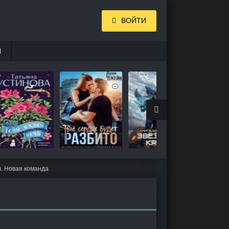
ВОЙТИ
И
в. Новая команда