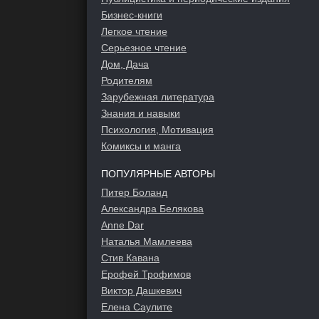
Бизнес-книги
Легкое чтение
Серьезное чтение
Дом, Дача
Родителям
Зарубежная литература
Знания и навыки
Психология, Мотивация
Комиксы и манга
ПОПУЛЯРНЫЕ АВТОРЫ
Питер Боланд
Александра Белякова
Anne Dar
Наталья Мамлеева
Стив Кавана
Ерофей Трофимов
Виктор Дашкевич
Елена Саулите