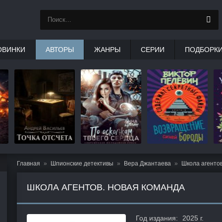
ОВИНКИ
АВТОРЫ
ЖАНРЫ
СЕРИИ
ПОДБОРК
Главная
Шпионские детективы
Вера Джантаева
Школа агенто
ШКОЛА АГЕНТОВ. НОВАЯ КОМАНДА
Год издания:
2025 г.