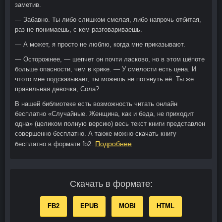
заметив.
— Забавно. Ты либо слишком смелая, либо напрочь отбитая,
раз не понимаешь, с кем разговариваешь.
— А может, я просто не люблю, когда мне приказывают.
— Осторожнее, — шепчет он почти ласково, но в этом шёпоте
больше опасности, чем в крике. — У смелости есть цена. И
чтото мне подсказывает, ты можешь не потянуть её. Ты же
правильная девочка, Сола?
В нашей библиотеке есть возможность читать онлайн
бесплатно «Случайные. Женщина, как и беда, не приходит
одна» (целиком полную версию) весь текст книги представлен
совершенно бесплатно. А также можно скачать книгу
Подробнее
бесплатно в формате fb2.
Скачать в формате:
FB2
EPUB
MOBI
HTML