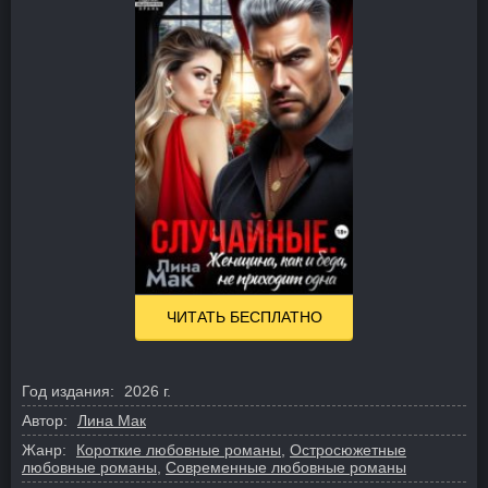
ЧИТАТЬ БЕСПЛАТНО
Год издания:
2026 г.
Автор:
Лина Мак
Жанр:
Короткие любовные романы
,
Остросюжетные
любовные романы
,
Современные любовные романы