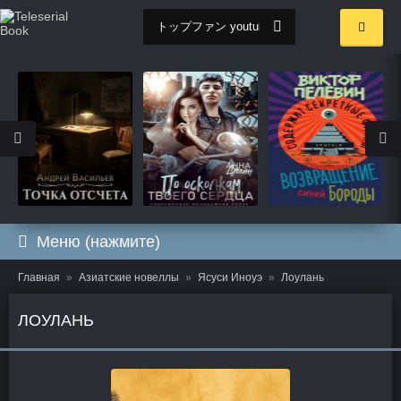
Меню (нажмите)
Главная
Азиатские новеллы
Ясуси Иноуэ
Лоулань
ЛОУЛАНЬ