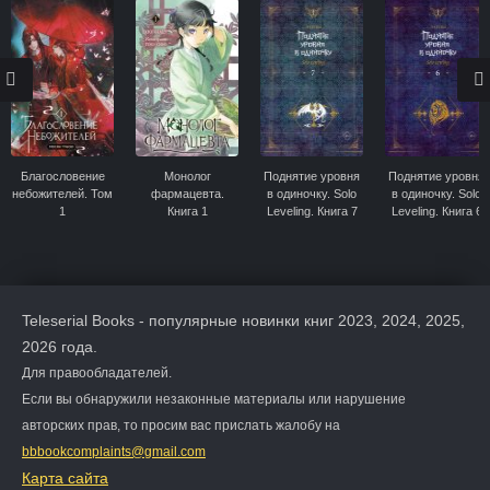
Благословение
Монолог
Поднятие уровня
Поднятие уровня
небожителей. Том
фармацевта.
в одиночку. Solo
в одиночку. Solo
1
Книга 1
Leveling. Книга 7
Leveling. Книга 6
Teleserial Books - популярные новинки книг 2023, 2024, 2025,
2026 года.
Для правообладателей.
Если вы обнаружили незаконные материалы или нарушение
авторских прав, то просим вас прислать жалобу на
bbbookcomplaints@gmail.com
Карта сайта