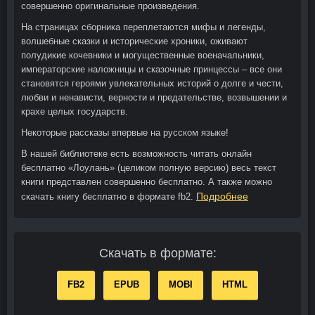
совершенно оригинальные произведения.
На страницах сборника переплетаются мифы и легенды,
волшебные сказки и исторические хроники, оживают
полудикие кочевники и могущественные военачальники,
императорские наложницы и сказочные принцессы – все они
становятся героями увлекательных историй о долге и чести,
любви и ненависти, верности и предательстве, возвышении и
крахе целых государств.
Некоторые рассказы впервые на русском языке!
В нашей библиотеке есть возможность читать онлайн
бесплатно «Лоулань» (целиком полную версию) весь текст
книги представлен совершенно бесплатно. А также можно
Подробнее
скачать книгу бесплатно в формате fb2.
Скачать в формате:
FB2
EPUB
MOBI
HTML