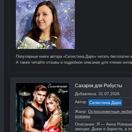
Популярные книги автора «Селестина Даро» читать бесплатно и
А также читайте отзывы и подробное описание для чтения онла
Сахарок для Робусты
Добавлена:
31.07.2026
Автор:
Селестина Даро
Жанр:
Остросюжетные любо
романы
Описание:
Я — Анна Ромашк
эмоции. Днем я бариста, а 