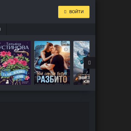
ВОЙТИ
И