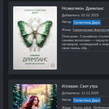
Ноэматикон. Дримланс
Добавлена:
02.02.2025
Автор:
Селестина Даро
Жанр:
Героическая фантаст
Описание:
Случайное столкн
синими волосами — окунуло 
заговоров, сновидений и мир
свою жизнь обр...
Иллирия. Свет утра
Добавлена:
12.12.2025
Автор:
Селестина Даро
Жанр:
Young adult
Любовное