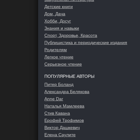
Детские книги
Дом, Дача
Хобби, Досуг
Знания и навыки
Спорт, Здоровье, Красота
Публицистика и периодические издания
Родителям
Легкое чтение
Серьезное чтение
ПОПУЛЯРНЫЕ АВТОРЫ
Питер Боланд
Александра Белякова
Anne Dar
Наталья Мамлеева
Стив Кавана
Ерофей Трофимов
Виктор Дашкевич
Елена Саулите