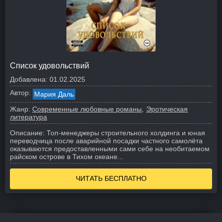
Список удовольствий
Добавлена:
01.02.2025
Автор:
Мария Даль
Жанр:
Современные любовные романы
Эротическая
литература
Описание:
Топ-менеджеры строительного холдинга и юная
переводчица после аварийной посадки частного самолёта
оказываются предоставленными сами себе на необитаемом
райском острове в Тихом океане...
ЧИТАТЬ БЕСПЛАТНО