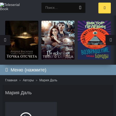
Меню (нажмите)
Главная
Авторы
Мария Даль
Мария Даль