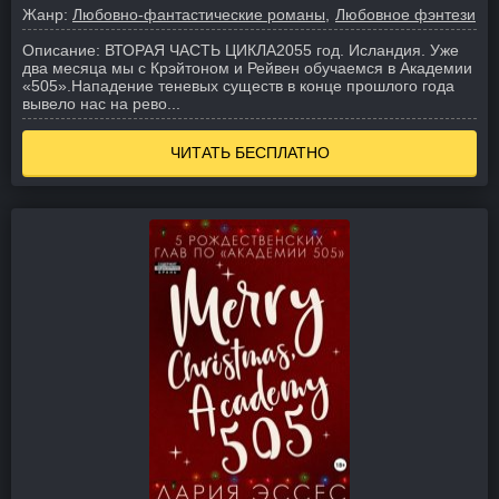
Жанр:
Любовно-фантастические романы
Любовное фэнтези
Описание:
ВТОРАЯ ЧАСТЬ ЦИКЛА
2055 год. Исландия. Уже
два месяца мы с Крэйтоном и Рейвен обучаемся в Академии
«505».
Нападение теневых существ в конце прошлого года
вывело нас на рево...
ЧИТАТЬ БЕСПЛАТНО