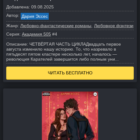
Добавлена:
09.08.2025
Автор:
Дария Эссес
Жанр:
Любовно-фантастические романы
Любовное фэнтези
Серия:
Академия 505
#4
Описание:
ЧЕТВЁРТАЯ ЧАСТЬ ЦИКЛА
Двадцать первое
августа изменило нашу историю. То, что назревало в
пятьдесят пятом кластере несколько лет, началось —
революция Карателей завершится либо полным уни...
ЧИТАТЬ БЕСПЛАТНО