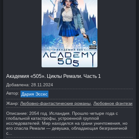
Академия «505». Циклы Ремали. Часть 1
Добавлена:
28.11.2024
Автор:
Дария Эссес
Жанр:
Любовно-фантастические романы
Любовное фэнтези
Описание:
2054 год. Исландия. Прошло четыре года с
глобальной катастрофы, устроенной группой
исследователей. Мир находился на грани уничтожения, но
его спасла Ремали — девушка, обладающая безграничной
с...