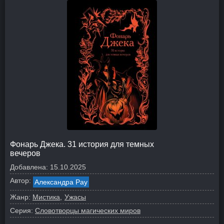
Фонарь Джека. 31 история для темных
вечеров
Добавлена:
15.10.2025
Автор:
Александра Рау
Жанр:
Мистика
Ужасы
Серия:
Словотворцы магических миров