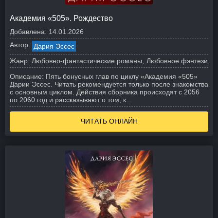
Академия «505». Рождество
Добавлена:
14.01.2026
Автор:
Дария Эссес
Жанр:
Любовно-фантастические романы
Любовное фэнтези
Описание:
Пять бонусных глав по циклу «Академия «505»
Дарии Эссес. Читать рекомендуется только после знакомства
с основным циклом. Действия сборника происходят с 2056
по 2060 год и рассказывают о том, к...
ЧИТАТЬ ОНЛАЙН