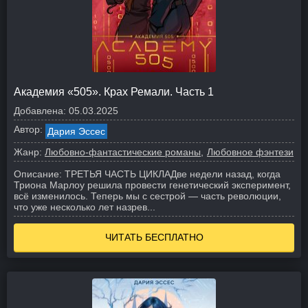
Академия «505». Крах Ремали. Часть 1
Добавлена:
05.03.2025
Автор:
Дария Эссес
Жанр:
Любовно-фантастические романы
Любовное фэнтези
Описание:
ТРЕТЬЯ ЧАСТЬ ЦИКЛА
Две недели назад, когда
Триона Марлоу решила провести генетический эксперимент,
всё изменилось. Теперь мы с сестрой — часть революции,
что уже несколько лет назрев...
ЧИТАТЬ БЕСПЛАТНО