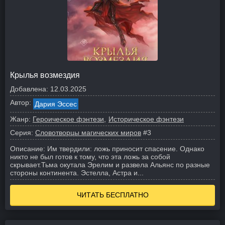
Крылья возмездия
Добавлена:
12.03.2025
Автор:
Дария Эссес
Жанр:
Героическое фэнтези
Историческое фэнтези
Серия:
Словотворцы магических миров
#3
Описание:
Им твердили: ложь приносит спасение. Однако
никто не был готов к тому, что эта ложь за собой
скрывает.
Тьма окутала Эрелим и развела Альянс по разные
стороны континента. Эстелла, Астра и...
ЧИТАТЬ БЕСПЛАТНО