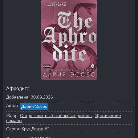
Афродита
Добавлена:
30.03.2026
Автор:
Дария Эссес
Жанр:
Остросюжетные любовные романы
Эротические
романы
Серия:
Круг Данте
#2