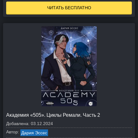
ЧИТАТЬ БЕСПЛАТНО
Академия «505». Циклы Ремали. Часть 2
Добавлена:
03.12.2024
Автор:
Дария Эссес