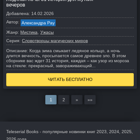
вечеров
Добавлена:
14.02.2026
Автор:
Александра Рау
Жанр:
Мистика
Ужасы
Серия:
Словотворцы магических миров
Описание:
Когда зима смыкает ледяное кольцо, а ночь
длится вечность, просыпается самое древнее зло. В этом
сборнике вас ждет 31 история, каждая – как узор из мороза
на стекле: прекрасный, завораживающий...
ЧИТАТЬ БЕСПЛАТНО
1
2
»
»»
Teleserial Books - популярные новинки книг 2023, 2024, 2025,
2026 года.