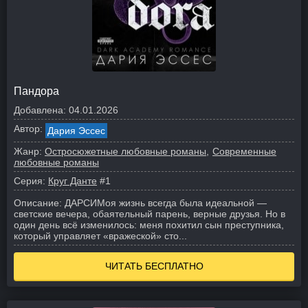
Пандора
Добавлена:
04.01.2026
Автор:
Дария Эссес
Жанр:
Остросюжетные любовные романы
Современные
любовные романы
Серия:
Круг Данте
#1
Описание:
ДАРСИ
Моя жизнь всегда была идеальной —
светские вечера, обаятельный парень, верные друзья. Но в
один день всё изменилось: меня похитил сын преступника,
который управляет «вражеской» сто...
ЧИТАТЬ БЕСПЛАТНО