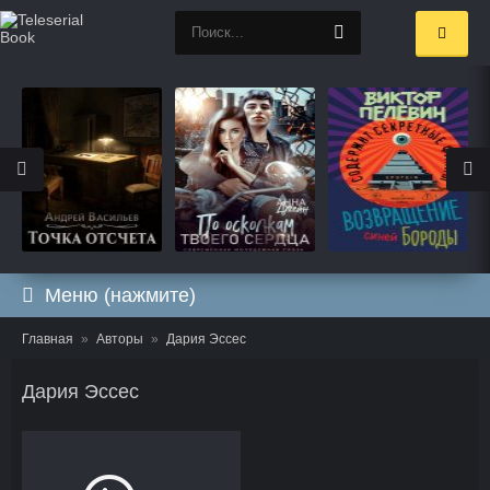
Меню (нажмите)
Главная
Авторы
Дария Эссес
Дария Эссес