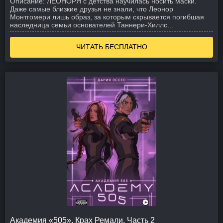
Описание:
ЛЕОНОР
Я с детства научилась носить маски.
Даже самые близкие друзья не знали, что Леонор
Монтгомери лишь образ, за которым скрывается погибшая
наследница семьи основателей Таннери-Хиллс...
ЧИТАТЬ БЕСПЛАТНО
Академия «505». Крах Ремали. Часть 2