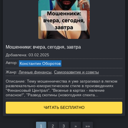
Мошенники: вчера, сегодня, завтра
Добавлена:
03.02.2025
Автор:
Константин Оборотов
Жанр:
Личные финансы
Саморазвитие и советы
Описание:
Тему мошенничества я уже затрагивал в легком
развлекательно-юмористическом стиле в произведениях
"Финансовый Централ", "Везенье в картах - явление
опасное!", "Развод скотины (новогодняя спекта...
ЧИТАТЬ БЕСПЛАТНО
1
2
3
»
»»