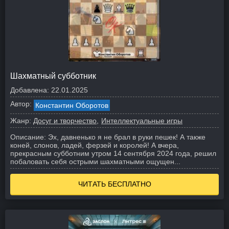
Шахматный субботник
Добавлена:
22.01.2025
Автор:
Константин Оборотов
Жанр:
Досуг и творчество
Интеллектуальные игры
Описание:
Эх, давненько я не брал в руки пешек! А также
коней, слонов, ладей, ферзей и королей! А вчера,
прекрасным субботним утром 14 сентября 2024 года, решил
побаловать себя острыми шахматными ощущен...
ЧИТАТЬ БЕСПЛАТНО