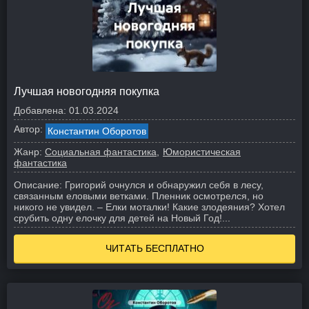
Лучшая новогодняя покупка
Добавлена:
01.03.2024
Автор:
Константин Оборотов
Жанр:
Социальная фантастика
Юмористическая
фантастика
Описание:
Григорий очнулся и обнаружил себя в лесу,
связанным еловыми ветками. Пленник осмотрелся, но
никого не увидел. – Елки моталки! Какие злодеяния? Хотел
срубить одну елочку для детей на Новый Год!...
ЧИТАТЬ БЕСПЛАТНО