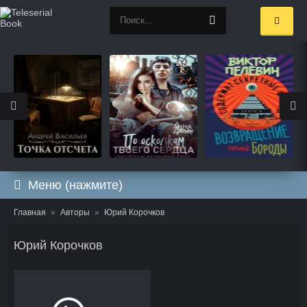
Меню (нажмите)
Главная
Авторы
Юрий Корочков
Юрий Корочков