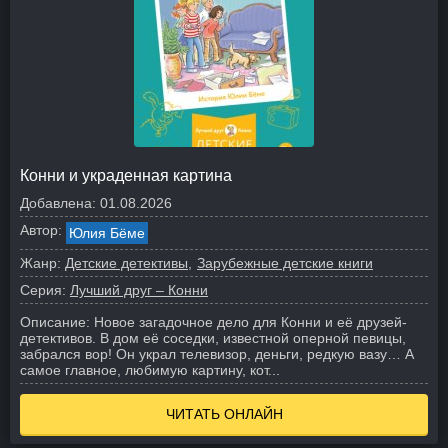
Конни и украденная картина
Добавлена:
01.08.2026
Автор:
Юлия Бёме
Жанр:
Детские детективы
Зарубежные детские книги
Серия:
Лучший друг – Конни
Описание:
Новое загадочное дело для Конни и её друзей-
детективов. В дом её соседки, известной оперной певицы,
забрался вор! Он украл телевизор, деньги, редкую вазу… А
самое главное, любимую картину, кот...
ЧИТАТЬ ОНЛАЙН