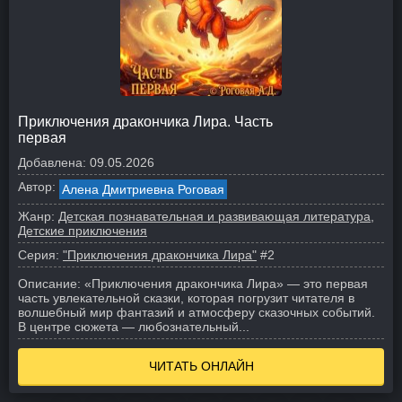
Приключения дракончика Лира. Часть
первая
Добавлена:
09.05.2026
Автор:
Алена Дмитриевна Роговая
Жанр:
Детская познавательная и развивающая литература
Детские приключения
Серия:
"Приключения дракончика Лира"
#2
Описание:
«Приключения дракончика Лира» — это первая
часть увлекательной сказки, которая погрузит читателя в
волшебный мир фантазий и атмосферу сказочных событий.
В центре сюжета — любознательный...
ЧИТАТЬ ОНЛАЙН