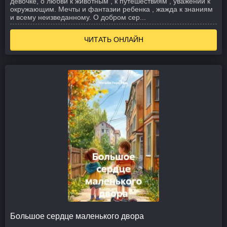
девочке, о любви к животным , к путешествиям , уважении к
окружающим. Мечты и фантазии ребенка , жажда к знаниям
и всему неизведанному. О добром сер...
ЧИТАТЬ ОНЛАЙН
Большое сердце маленького двора