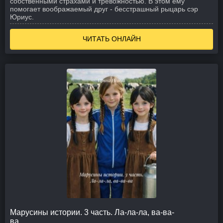
собственными страхами и тревожностью. В этом ему
помогает воображаемый друг - бесстрашный рыцарь сэр
Юриус.
ЧИТАТЬ ОНЛАЙН
Марусины истории. 3 часть. Ла-ла-ла, ва-ва-
ва