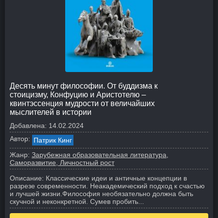
Десять минут философии. От буддизма к
стоицизму, Конфуцию и Аристотелю –
квинтэссенция мудрости от величайших
мыслителей в истории
Добавлена:
14.02.2024
Автор:
Патрик Кинг
Жанр:
Зарубежная образовательная литература
Саморазвитие, Личностный рост
Описание:
Классические идеи и античные концепции в
разрезе современности. Неакадемический подход к счастью
и лучшей жизни.
Философия необязательно должна быть
скучной и неконкретной. Сумев пробить...