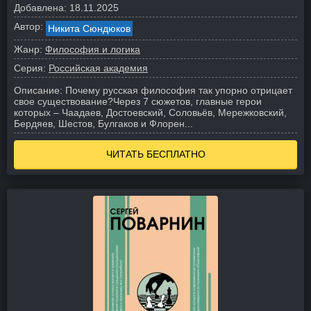
Добавлена:
18.11.2025
Автор:
Никита Сюндюков
Жанр:
Философия и логика
Серия:
Российская академия
Описание:
Почему русская философия так упорно отрицает
свое существование?
Через 7 сюжетов, главные герои
которых – Чаадаев, Достоевский, Соловьёв, Мережковский,
Бердяев, Шестов, Булгаков и Флорен...
ЧИТАТЬ БЕСПЛАТНО