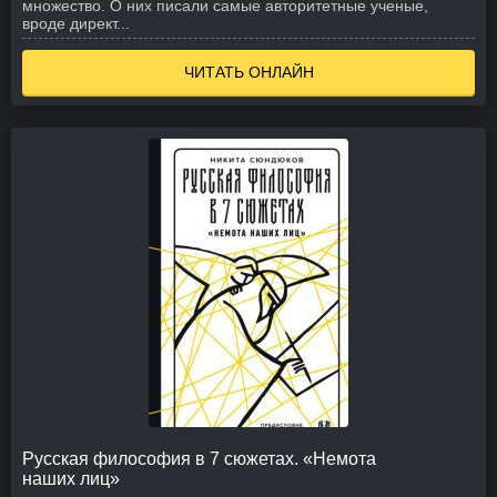
множество. О них писали самые авторитетные ученые,
вроде директ...
ЧИТАТЬ ОНЛАЙН
Русская философия в 7 сюжетах. «Немота
наших лиц»