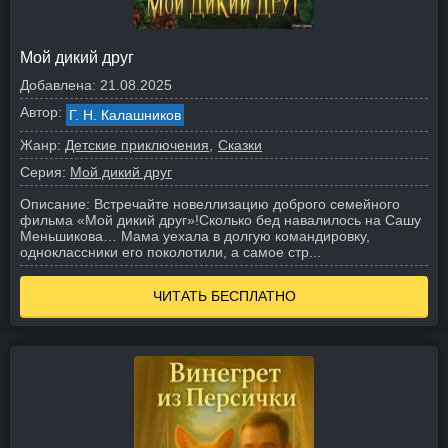
Мой дикий друг
Добавлена:
21.08.2025
Автор:
Г. Н. Калашников
Жанр:
Детские приключения
Сказки
Серия:
Мой дикий друг
Описание:
Встречайте новеллизацию доброго семейного
фильма «Мой дикий друг»!
Сколько бед навалилось на Сашу
Меньшикова… Мама уехала в долгую командировку,
одноклассники его поколотили, а самое стр...
ЧИТАТЬ БЕСПЛАТНО