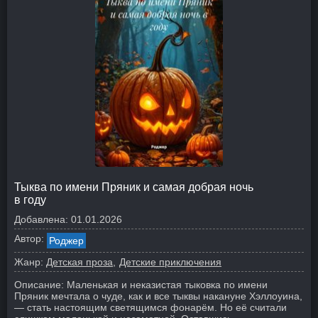
Тыква по имени Пряник и самая добрая ночь
в году
Добавлена:
01.01.2026
Автор:
Роджер
Жанр:
Детская проза
Детские приключения
Описание:
Маленькая и неказистая тыковка по имени
Пряник мечтала о чуде, как и все тыквы накануне Хэллоуина,
— стать настоящим светящимся фонарём. Но её считали