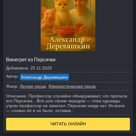
Винегрет из Персички
Добавлена:
25.11.2025
Автор:
Александр Деревяшкин
Жанр:
Легкая проза
Юмористическая проза
Описание:
Профессор случайно обнаруживает, что пропала
его Персичка…
Всё шло своим чередом — пока однажды
утром профессор не заметил: Персички нигде нет. Исчезла
— словно её и не было, оставив...
ЧИТАТЬ ОНЛАЙН