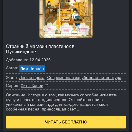
Странный магазин пластинок в
Пунчжиндоне
Добавлена:
12.04.2026
Автор:
Лим Чинпён
Жанр:
Легкая проза
Современная зарубежная литература
Серия:
Хиты Кореи
#1
Описание:
История о том, как музыка способна исцелять
душу и спасать от одиночества.
Откройте двери в
уникальный магазин, где для каждого найдется своя
особенная песня, приносящая свет ...
ЧИТАТЬ БЕСПЛАТНО