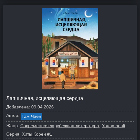
Лапшичная, исцеляющая сердца
Добавлена:
09.04.2026
Автор:
Там Чаён
Жанр:
Современная зарубежная литература
Young adult
Серия:
Хиты Кореи
#1