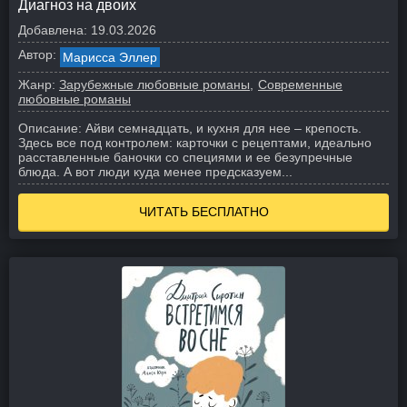
Диагноз на двоих
Добавлена:
19.03.2026
Автор:
Марисса Эллер
Жанр:
Зарубежные любовные романы
Современные
любовные романы
Описание:
Айви семнадцать, и кухня для нее – крепость.
Здесь все под контролем: карточки с рецептами, идеально
расставленные баночки со специями и ее безупречные
блюда. А вот люди куда менее предсказуем...
ЧИТАТЬ БЕСПЛАТНО