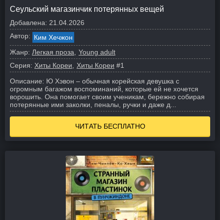
Сеульский магазинчик потерянных вещей
Добавлена:
21.04.2026
Автор:
Ким Хечжон
Жанр:
Легкая проза
Young adult
Серия:
Хиты Кореи
Хиты Кореи
#1
Описание:
Ю Хэвон – обычная корейская девушка с
огромным багажом воспоминаний, которые ей не хочется
ворошить. Она помогает своим ученикам, бережно собирая
потерянные ими заколки, пеналы, ручки и даже д...
ЧИТАТЬ БЕСПЛАТНО