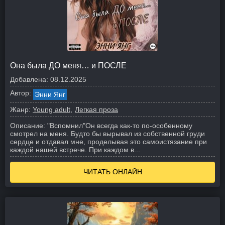
Она была ДО меня… и ПОСЛЕ
Добавлена:
08.12.2025
Автор:
Энни Янг
Жанр:
Young adult
Легкая проза
Описание:
"Вспомнил"
Он всегда как-то по-особенному
смотрел на меня. Будто бы вырывал из собственной груди
сердце и отдавал мне, проделывая это самоистязание при
каждой нашей встрече. При каждом в...
ЧИТАТЬ ОНЛАЙН