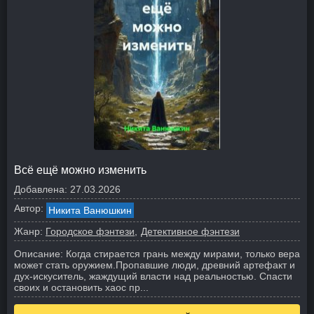
Всё ещё можно изменить
Добавлена:
27.03.2026
Автор:
Никита Ванюшкин
Жанр:
Городское фэнтези
Детективное фэнтези
Описание:
Когда стирается грань между мирами, только вера
может стать оружием.
Пропавшие люди, древний артефакт и
дух-искуситель, жаждущий власти над реальностью. Спасти
своих и остановить хаос пр...