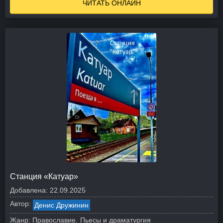
ЧИТАТЬ ОНЛАЙН
Станция «Катуар»
Добавлена:
22.09.2025
Автор:
Денис Дружинин
Жанр:
Православие
Пьесы и драматургия