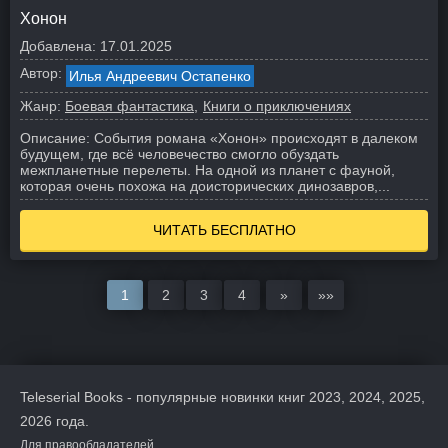
Хонон
Добавлена:
17.01.2025
Автор:
Илья Андреевич Остапенко
Жанр:
Боевая фантастика
Книги о приключениях
Описание:
События романа «Хонон» происходят в далеком
будущем, где всё человечество смогло обуздать
межпланетные перелеты. На одной из планет с фауной,
которая очень похожа на доисторических динозавров,...
ЧИТАТЬ БЕСПЛАТНО
1
2
3
4
»
»»
Teleserial Books - популярные новинки книг 2023, 2024, 2025,
2026 года.
Для правообладателей.