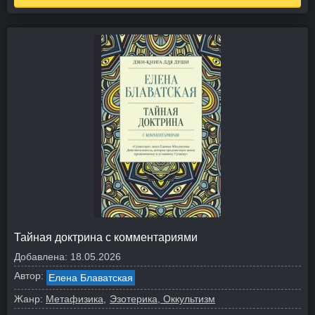
Тайная доктрина с комментариями
Добавлена:
18.05.2026
Автор:
Елена Блаватская
Жанр:
Метафизика
Эзотерика, Оккультизм