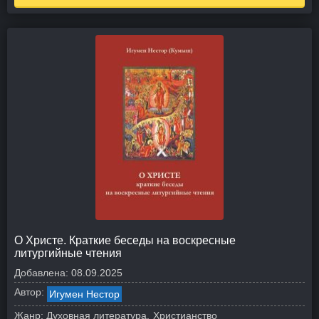
О Христе. Краткие беседы на воскресные
литургийные чтения
Добавлена:
08.09.2025
Автор:
Игумен Нестор
Жанр:
Духовная литература
Христианство