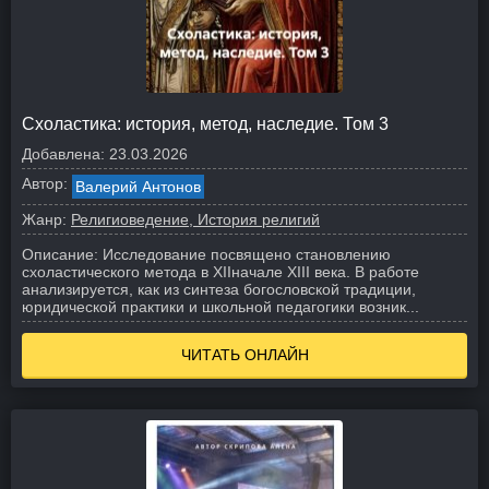
Схоластика: история, метод, наследие. Том 3
Добавлена:
23.03.2026
Автор:
Валерий Антонов
Жанр:
Религиоведение, История религий
Описание:
Исследование посвящено становлению
схоластического метода в XIIначале XIII века. В работе
анализируется, как из синтеза богословской традиции,
юридической практики и школьной педагогики возник...
ЧИТАТЬ ОНЛАЙН