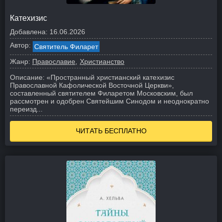
Катехизис
Добавлена:
16.06.2026
Автор:
Святитель Филарет
Жанр:
Православие
Христианство
Описание:
«Пространный христианский катехизис
Православной Кафолической Восточной Церкви»,
составленный святителем Филаретом Московским, был
рассмотрен и одобрен Святейшим Синодом и неоднократно
переизд...
ЧИТАТЬ БЕСПЛАТНО