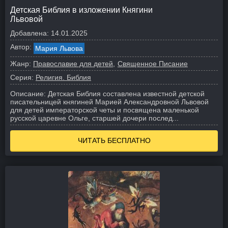
Детская Библия в изложении Княгини
Львовой
Добавлена:
14.01.2025
Автор:
Мария Львова
Жанр:
Православие для детей
Священное Писание
Серия:
Религия. Библия
Описание:
Детская Библия составлена известной детской
писательницей княгиней Марией Александровной Львовой
для детей императорской четы и посвящена маленькой
русской царевне Ольге, старшей дочери послед...
ЧИТАТЬ БЕСПЛАТНО