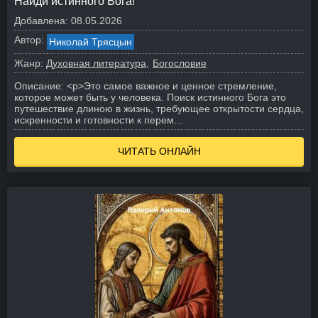
Найди истинного Бога!
Добавлена:
08.05.2026
Автор:
Николай Трясцын
Жанр:
Духовная литература
Богословие
Описание:
<p>Это самое важное и ценное стремление,
которое может быть у человека. Поиск истинного Бога это
путешествие длиною в жизнь, требующее открытости сердца,
искренности и готовности к перем...
ЧИТАТЬ ОНЛАЙН